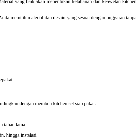
 Material yang baik akan menentukan ketahanan dan keawetan kitchen
nda memilih material dan desain yang sesuai dengan anggaran tanpa
epakati.
andingkan dengan membeli kitchen set siap pakai.
a tahan lama.
, hingga instalasi.