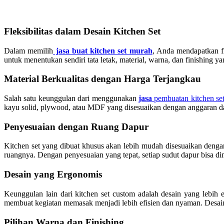
Fleksibilitas dalam Desain Kitchen Set
Dalam memilih
jasa buat kitchen set murah
, Anda mendapatkan f
untuk menentukan sendiri tata letak, material, warna, dan finishing 
Material Berkualitas dengan Harga Terjangkau
Salah satu keunggulan dari menggunakan
jasa
pembuatan kitchen se
kayu solid, plywood, atau MDF yang disesuaikan dengan anggaran d
Penyesuaian dengan Ruang Dapur
Kitchen set yang dibuat khusus akan lebih mudah disesuaikan dengan
ruangnya. Dengan penyesuaian yang tepat, setiap sudut dapur bisa di
Desain yang Ergonomis
Keunggulan lain dari kitchen set custom adalah desain yang lebi
membuat kegiatan memasak menjadi lebih efisien dan nyaman. Desain
Pilihan Warna dan Finishing