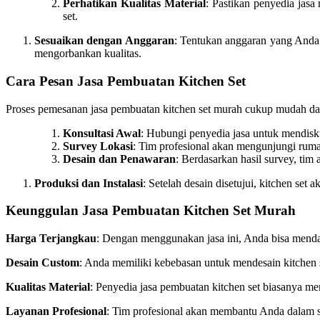
Perhatikan Kualitas Material
: Pastikan penyedia jas
set.
Sesuaikan dengan Anggaran
: Tentukan anggaran yang Anda 
mengorbankan kualitas.
Cara Pesan Jasa Pembuatan Kitchen Set
Proses pemesanan jasa pembuatan kitchen set murah cukup mudah dan
Konsultasi Awal
: Hubungi penyedia jasa untuk mendisk
Survey Lokasi
: Tim profesional akan mengunjungi rum
Desain dan Penawaran
: Berdasarkan hasil survey, ti
Produksi dan Instalasi
: Setelah desain disetujui, kitchen set
Keunggulan Jasa Pembuatan Kitchen Set Murah
Harga Terjangkau
: Dengan menggunakan jasa ini, Anda bisa mendap
Desain Custom
: Anda memiliki kebebasan untuk mendesain kitchen 
Kualitas Material
: Penyedia jasa pembuatan kitchen set biasanya m
Layanan Profesional
: Tim profesional akan membantu Anda dalam set