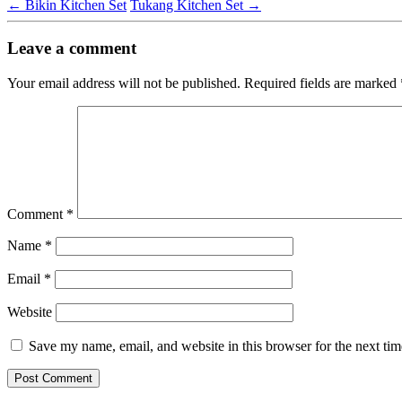
←
Bikin Kitchen Set
Tukang Kitchen Set
→
Leave a comment
Your email address will not be published.
Required fields are marked
Comment
*
Name
*
Email
*
Website
Save my name, email, and website in this browser for the next ti