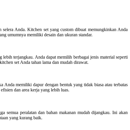
an selera Anda. Kitchen set yang custom dibuat memungkinkan Anda
i yang umumnya memiliki desain dan ukuran standar.
lebih terjangkau. Anda dapat memilih berbagai jenis material seperti
itchen set Anda tahan lama dan mudah dirawat.
ka Anda memiliki dapur dengan bentuk yang tidak biasa atau terbatas
isien dan area kerja yang lebih luas.
ngga semua peralatan dan bahan makanan mudah dijangkau. Ini akan
taan yang kurang baik.