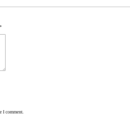
*
me I comment.