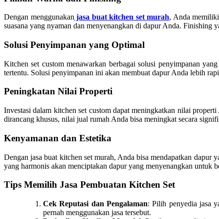
Dengan menggunakan
jasa buat kitchen set murah
, Anda memiliki
suasana yang nyaman dan menyenangkan di dapur Anda. Finishing yan
Solusi Penyimpanan yang Optimal
Kitchen set custom menawarkan berbagai solusi penyimpanan yang t
tertentu. Solusi penyimpanan ini akan membuat dapur Anda lebih 
Peningkatan Nilai Properti
Investasi dalam kitchen set custom dapat meningkatkan nilai propert
dirancang khusus, nilai jual rumah Anda bisa meningkat secara signif
Kenyamanan dan Estetika
Dengan jasa buat kitchen set murah, Anda bisa mendapatkan dapur ya
yang harmonis akan menciptakan dapur yang menyenangkan untuk ber
Tips Memilih Jasa Pembuatan Kitchen Set
Cek Reputasi dan Pengalaman
: Pilih penyedia jasa
pernah menggunakan jasa tersebut.