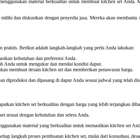
a menggunakan material berkualitas untuk membuat kitchen set Anda.
miliki dan diskusikan dengan penyedia jasa. Mereka akan membantu A
 praktis. Berikut adalah langkah-langkah yang perlu Anda lakukan:
usikan kebutuhan dan preferensi Anda.
ah Anda untuk mengukur dan menilai kondisi dapur.
m akan membuat desain kitchen set dan memberikan penawaran harga.
 akan diproduksi dan dipasang di dapur Anda sesuai jadwal yang telah dis
atkan kitchen set berkualitas dengan harga yang lebih terjangkau dib
set sesuai dengan kebutuhan dan selera Anda.
enggunakan material yang berkualitas untuk memastikan kitchen set And
iap langkah proses pembuatan kitchen set, mulai dari konsultasi, desain