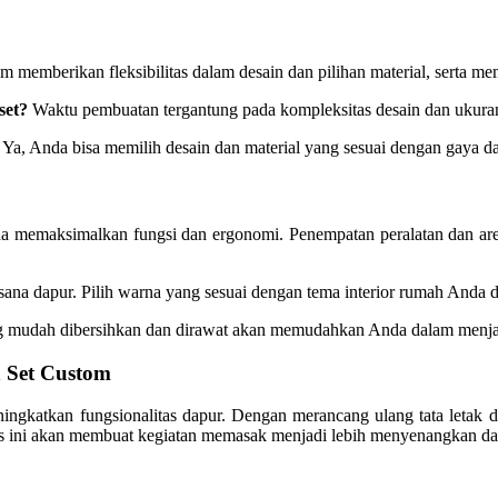
om memberikan fleksibilitas dalam desain dan pilihan material, serta
set?
Waktu pembuatan tergantung pada kompleksitas desain dan ukur
Ya, Anda bisa memilih desain dan material yang sesuai dengan gaya 
Anda memaksimalkan fungsi dan ergonomi. Penempatan peralatan dan a
sana dapur. Pilih warna yang sesuai dengan tema interior rumah Anda
ang mudah dibersihkan dan dirawat akan memudahkan Anda dalam menja
 Set Custom
ingkatkan fungsionalitas dapur. Dengan merancang ulang tata letak 
tas ini akan membuat kegiatan memasak menjadi lebih menyenangkan da