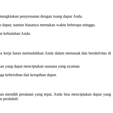
 memungkinkan penyesuaian dengan ruang dapur Anda.
an dapur, namun biasanya memakan waktu beberapa minggu.
dan kebutuhan Anda.
rea kerja harus memudahkan Anda dalam memasak dan beraktivitas di
 dan yang dapat menciptakan suasana yang nyaman.
ga kebersihan dan kerapihan dapur.
dan memilih peralatan yang tepat, Anda bisa menciptakan dapur yang
n produktif.