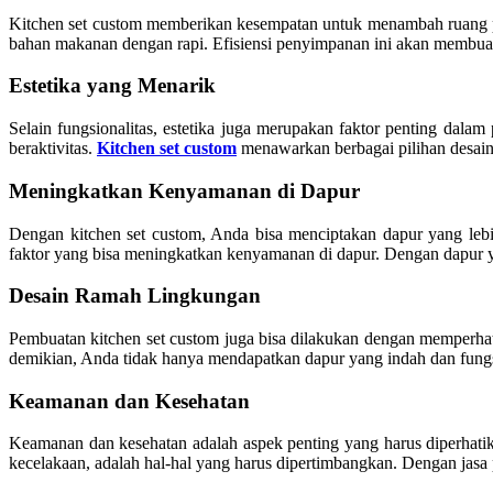
Kitchen set custom memberikan kesempatan untuk menambah ruang p
bahan makanan dengan rapi. Efisiensi penyimpanan ini akan membuat d
Estetika yang Menarik
Selain fungsionalitas, estetika juga merupakan faktor penting d
beraktivitas.
Kitchen set custom
menawarkan berbagai pilihan desain
Meningkatkan Kenyamanan di Dapur
Dengan kitchen set custom, Anda bisa menciptakan dapur yang lebi
faktor yang bisa meningkatkan kenyamanan di dapur. Dengan dapur
Desain Ramah Lingkungan
Pembuatan kitchen set custom juga bisa dilakukan dengan memperha
demikian, Anda tidak hanya mendapatkan dapur yang indah dan fungsio
Keamanan dan Kesehatan
Keamanan dan kesehatan adalah aspek penting yang harus diperhatik
kecelakaan, adalah hal-hal yang harus dipertimbangkan. Dengan jas