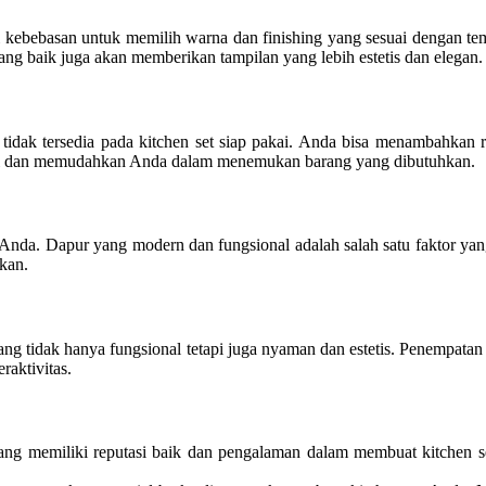
 kebebasan untuk memilih warna dan finishing yang sesuai dengan te
g baik juga akan memberikan tampilan yang lebih estetis dan elegan.
idak tersedia pada kitchen set siap pakai. Anda bisa menambahkan ra
rapi dan memudahkan Anda dalam menemukan barang yang dibutuhkan.
i Anda. Dapur yang modern dan fungsional adalah salah satu faktor ya
ikan.
ng tidak hanya fungsional tetapi juga nyaman dan estetis. Penempata
aktivitas.
 yang memiliki reputasi baik dan pengalaman dalam membuat kitchen se