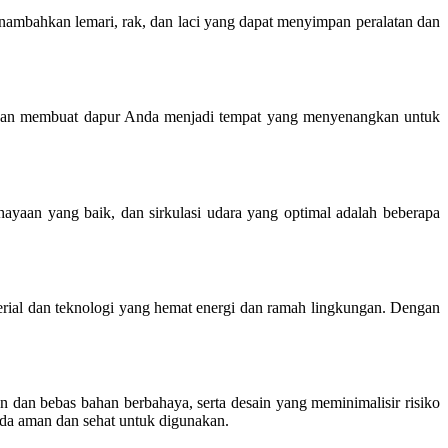
mbahkan lemari, rak, dan laci yang dapat menyimpan peralatan dan
s akan membuat dapur Anda menjadi tempat yang menyenangkan untuk
ayaan yang baik, dan sirkulasi udara yang optimal adalah beberapa
rial dan teknologi yang hemat energi dan ramah lingkungan. Dengan
 dan bebas bahan berbahaya, serta desain yang meminimalisir risiko
nda aman dan sehat untuk digunakan.