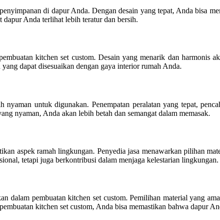
enyimpanan di dapur Anda. Dengan desain yang tepat, Anda bisa mena
apur Anda terlihat lebih teratur dan bersih.
alam pembuatan kitchen set custom. Desain yang menarik dan harmoni
 yang dapat disesuaikan dengan gaya interior rumah Anda.
h nyaman untuk digunakan. Penempatan peralatan yang tepat, pencah
 yang nyaman, Anda akan lebih betah dan semangat dalam memasak.
tikan aspek ramah lingkungan. Penyedia jasa menawarkan pilihan mate
nal, tetapi juga berkontribusi dalam menjaga kelestarian lingkungan.
an dalam pembuatan kitchen set custom. Pemilihan material yang aman
a pembuatan kitchen set custom, Anda bisa memastikan bahwa dapur A