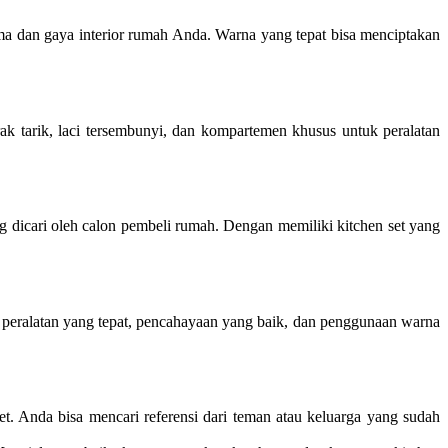
ma dan gaya interior rumah Anda. Warna yang tepat bisa menciptakan
k tarik, laci tersembunyi, dan kompartemen khusus untuk peralatan
ng dicari oleh calon pembeli rumah. Dengan memiliki kitchen set yang
n peralatan yang tepat, pencahayaan yang baik, dan penggunaan warna
t. Anda bisa mencari referensi dari teman atau keluarga yang sudah