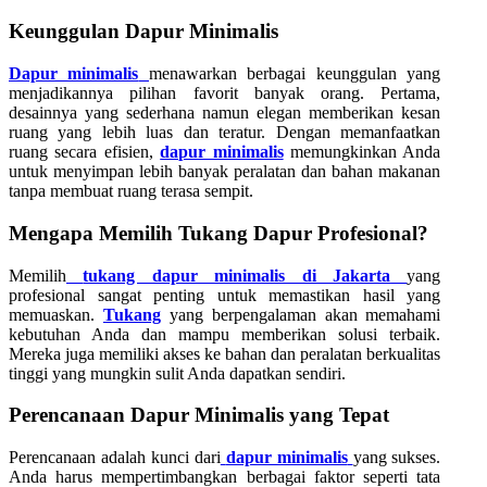
Keunggulan Dapur Minimalis
Dapur minimalis
menawarkan berbagai keunggulan yang
menjadikannya pilihan favorit banyak orang. Pertama,
desainnya yang sederhana namun elegan memberikan kesan
ruang yang lebih luas dan teratur. Dengan memanfaatkan
ruang secara efisien,
dapur minimalis
memungkinkan Anda
untuk menyimpan lebih banyak peralatan dan bahan makanan
tanpa membuat ruang terasa sempit.
Mengapa Memilih Tukang Dapur Profesional?
Memilih
tukang dapur minimalis di Jakarta
yang
profesional sangat penting untuk memastikan hasil yang
memuaskan.
Tukang
yang berpengalaman akan memahami
kebutuhan Anda dan mampu memberikan solusi terbaik.
Mereka juga memiliki akses ke bahan dan peralatan berkualitas
tinggi yang mungkin sulit Anda dapatkan sendiri.
Perencanaan Dapur Minimalis yang Tepat
Perencanaan adalah kunci dari
dapur minimalis
yang sukses.
Anda harus mempertimbangkan berbagai faktor seperti tata