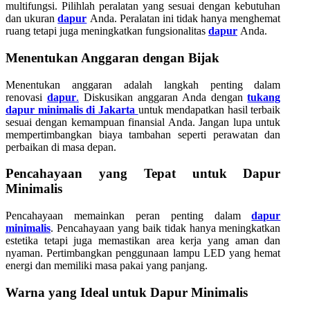
multifungsi. Pilihlah peralatan yang sesuai dengan kebutuhan
dan ukuran
dapur
Anda. Peralatan ini tidak hanya menghemat
ruang tetapi juga meningkatkan fungsionalitas
dapur
Anda.
Menentukan Anggaran dengan Bijak
Menentukan anggaran adalah langkah penting dalam
renovasi
dapur
.
Diskusikan anggaran Anda dengan
tukang
dapur minimalis di Jakarta
untuk mendapatkan hasil terbaik
sesuai dengan kemampuan finansial Anda. Jangan lupa untuk
mempertimbangkan biaya tambahan seperti perawatan dan
perbaikan di masa depan.
Pencahayaan yang Tepat untuk Dapur
Minimalis
Pencahayaan memainkan peran penting dalam
dapur
minimalis
. Pencahayaan yang baik tidak hanya meningkatkan
estetika tetapi juga memastikan area kerja yang aman dan
nyaman. Pertimbangkan penggunaan lampu LED yang hemat
energi dan memiliki masa pakai yang panjang.
Warna yang Ideal untuk Dapur Minimalis