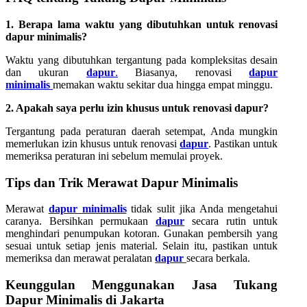
1. Berapa lama waktu yang dibutuhkan untuk renovasi
dapur minimalis?
Waktu yang dibutuhkan tergantung pada kompleksitas desain
dan ukuran
dapur
.
Biasanya, renovasi
dapur
minimalis
memakan waktu sekitar dua hingga empat minggu.
2. Apakah saya perlu izin khusus untuk renovasi dapur?
Tergantung pada peraturan daerah setempat, Anda mungkin
memerlukan izin khusus untuk renovasi
dapur
. Pastikan untuk
memeriksa peraturan ini sebelum memulai proyek.
Tips dan Trik Merawat Dapur Minimalis
Merawat
dapur minimalis
tidak sulit jika Anda mengetahui
caranya. Bersihkan permukaan
dapur
secara rutin untuk
menghindari penumpukan kotoran. Gunakan pembersih yang
sesuai untuk setiap jenis material. Selain itu, pastikan untuk
memeriksa dan merawat peralatan
dapur
secara berkala.
Keunggulan Menggunakan Jasa Tukang
Dapur Minimalis di Jakarta