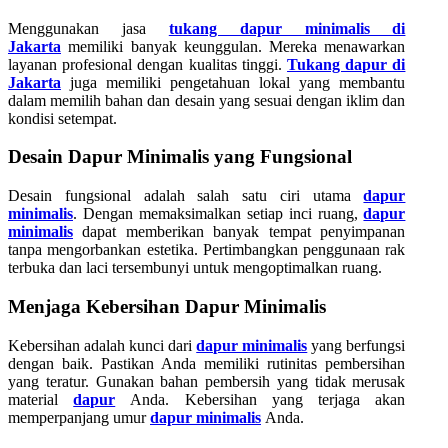
Menggunakan jasa
tukang dapur minimalis di
Jakarta
memiliki banyak keunggulan. Mereka menawarkan
layanan profesional dengan kualitas tinggi.
Tukang dapur di
Jakarta
juga memiliki pengetahuan lokal yang membantu
dalam memilih bahan dan desain yang sesuai dengan iklim dan
kondisi setempat.
Desain Dapur Minimalis yang Fungsional
Desain fungsional adalah salah satu ciri utama
dapur
minimalis
. Dengan memaksimalkan setiap inci ruang,
dapur
minimalis
dapat memberikan banyak tempat penyimpanan
tanpa mengorbankan estetika. Pertimbangkan penggunaan rak
terbuka dan laci tersembunyi untuk mengoptimalkan ruang.
Menjaga Kebersihan Dapur Minimalis
Kebersihan adalah kunci dari
dapur minimalis
yang berfungsi
dengan baik. Pastikan Anda memiliki rutinitas pembersihan
yang teratur. Gunakan bahan pembersih yang tidak merusak
material
dapur
Anda. Kebersihan yang terjaga akan
memperpanjang umur
dapur minimalis
Anda.