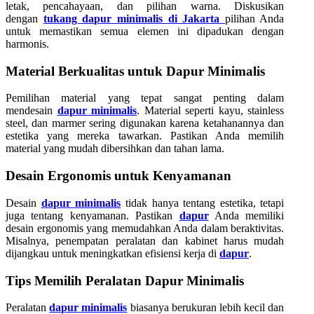
letak, pencahayaan, dan pilihan warna. Diskusikan
dengan
tukang dapur minimalis di Jakarta
pilihan Anda
untuk memastikan semua elemen ini dipadukan dengan
harmonis.
Material Berkualitas untuk Dapur Minimalis
Pemilihan material yang tepat sangat penting dalam
mendesain
dapur minimalis
. Material seperti kayu, stainless
steel, dan marmer sering digunakan karena ketahanannya dan
estetika yang mereka tawarkan. Pastikan Anda memilih
material yang mudah dibersihkan dan tahan lama.
Desain Ergonomis untuk Kenyamanan
Desain
dapur minimalis
tidak hanya tentang estetika, tetapi
juga tentang kenyamanan. Pastikan
dapur
Anda memiliki
desain ergonomis yang memudahkan Anda dalam beraktivitas.
Misalnya, penempatan peralatan dan kabinet harus mudah
dijangkau untuk meningkatkan efisiensi kerja di
dapur
.
Tips Memilih Peralatan Dapur Minimalis
Peralatan
dapur minimalis
biasanya berukuran lebih kecil dan