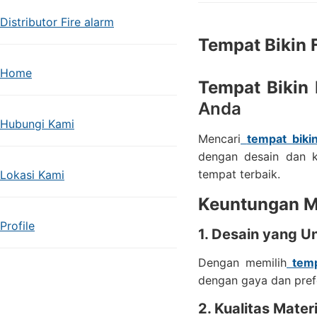
Distributor Fire alarm
Tempat Bikin 
Home
Tempat Bikin
Anda
Hubungi Kami
Mencari
tempat biki
dengan desain dan k
tempat terbaik.
Lokasi Kami
Keuntungan M
Profile
1. Desain yang Un
Dengan memilih
tempa
dengan gaya dan prefe
2. Kualitas Mater