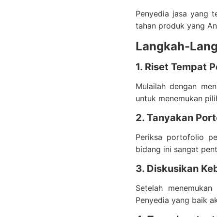
Penyedia jasa yang t
tahan produk yang An
Langkah-Langk
1. Riset Tempat 
Mulailah dengan me
untuk menemukan pili
2. Tanyakan Port
Periksa portofolio p
bidang ini sangat pen
3. Diskusikan Ke
Setelah menemukan b
Penyedia yang baik 