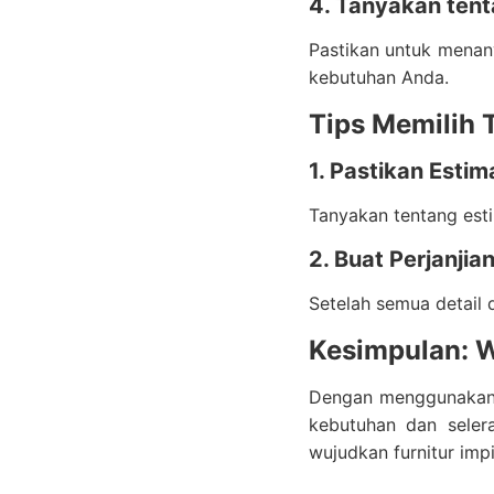
4. Tanyakan tent
Pastikan untuk menany
kebutuhan Anda.
Tips Memilih 
1. Pastikan Esti
Tanyakan tentang est
2. Buat Perjanjia
Setelah semua detail 
Kesimpulan: W
Dengan menggunaka
kebutuhan dan seler
wujudkan furnitur imp