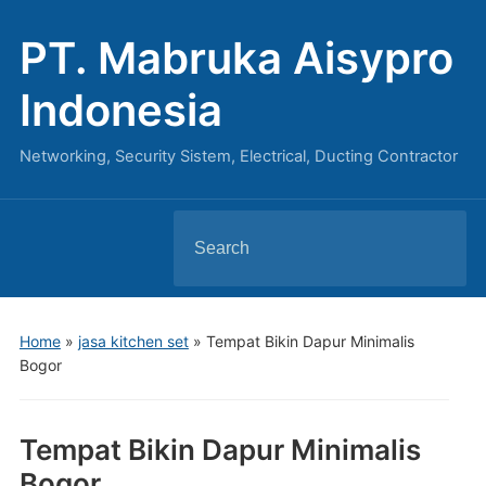
PT. Mabruka Aisypro
Indonesia
Networking, Security Sistem, Electrical, Ducting Contractor
Search
for:
Home
»
jasa kitchen set
»
Tempat Bikin Dapur Minimalis
Bogor
Tempat Bikin Dapur Minimalis
Bogor