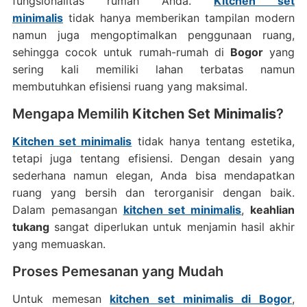
fungsionalitas rumah Anda.
Kitchen set
minimalis
tidak hanya memberikan tampilan modern
namun juga mengoptimalkan penggunaan ruang,
sehingga cocok untuk rumah-rumah di
Bogor
yang
sering kali memiliki lahan terbatas namun
membutuhkan efisiensi ruang yang maksimal.
Mengapa Memilih
Kitchen Set Minimalis
?
Kitchen set minimalis
tidak hanya tentang estetika,
tetapi juga tentang efisiensi. Dengan desain yang
sederhana namun elegan, Anda bisa mendapatkan
ruang yang bersih dan terorganisir dengan baik.
Dalam pemasangan
kitchen set minimalis
,
keahlian
tukang
sangat diperlukan untuk menjamin hasil akhir
yang memuaskan.
Proses Pemesanan yang Mudah
Untuk memesan
kitchen set minimalis di Bogor
,