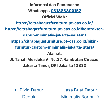
Informasi dan Pemesanan
Whatsapp :
081388800152
Official Web :
https://citrabagusfurniture.pt-cas.co.id/
https://citrabagusfurniture.pt-cas.co.id/kontraktor-
dapur-minimalis-jakarta-selatan/
https://citrabagusfurniture.pt-cas.co.id/bikin-
furnitur-custom-minimalis-jakarta-utara/
Alamat:
Jl. Tanah Merdeka VI No.37, Rambutan Ciracas,
Jakarta Timur, DKI Jakarta 13830
←
Bikin Dapur
Jasa Buat Dapur
Depok
Minimalis Bogor
→