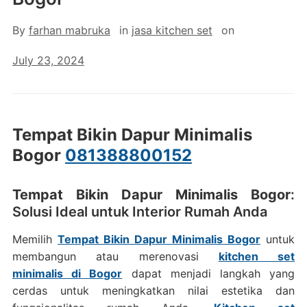
By
farhan mabruka
in
jasa kitchen set
on
July 23, 2024
Tempat Bikin Dapur Minimalis
Bogor
081388800152
Tempat Bikin Dapur Minimalis Bogor
:
Solusi Ideal untuk Interior Rumah Anda
Memilih
Tempat Bikin Dapur Minimalis Bogor
untuk
membangun atau merenovasi
kitchen set
minimalis di Bogor
dapat menjadi langkah yang
cerdas untuk meningkatkan nilai estetika dan