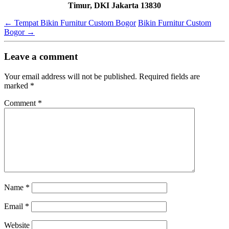
Timur, DKI Jakarta 13830
←
Tempat Bikin Furnitur Custom Bogor
Bikin Furnitur Custom
Bogor
→
Leave a comment
Your email address will not be published.
Required fields are
marked
*
Comment
*
Name
*
Email
*
Website