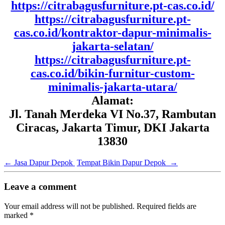
https://citrabagusfurniture.pt-cas.co.id/
https://citrabagusfurniture.pt-
cas.co.id/kontraktor-dapur-minimalis-
jakarta-selatan/
https://citrabagusfurniture.pt-
cas.co.id/bikin-furnitur-custom-
minimalis-jakarta-utara/
Alamat:
Jl. Tanah Merdeka VI No.37, Rambutan
Ciracas, Jakarta Timur, DKI Jakarta
13830
←
Jasa Dapur Depok
Tempat Bikin Dapur Depok
→
Leave a comment
Your email address will not be published.
Required fields are
marked
*