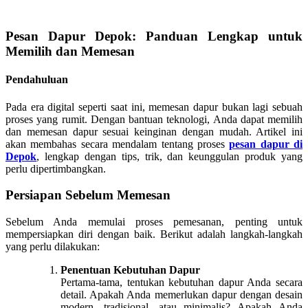
Pesan Dapur Depok: Panduan Lengkap untuk
Memilih dan Memesan
Pendahuluan
Pada era digital seperti saat ini, memesan dapur bukan lagi sebuah
proses yang rumit. Dengan bantuan teknologi, Anda dapat memilih
dan memesan dapur sesuai keinginan dengan mudah. Artikel ini
akan membahas secara mendalam tentang proses
pesan dapur di
Depok
, lengkap dengan tips, trik, dan keunggulan produk yang
perlu dipertimbangkan.
Persiapan Sebelum Memesan
Sebelum Anda memulai proses pemesanan, penting untuk
mempersiapkan diri dengan baik. Berikut adalah langkah-langkah
yang perlu dilakukan:
Penentuan Kebutuhan Dapur
Pertama-tama, tentukan kebutuhan dapur Anda secara
detail. Apakah Anda memerlukan dapur dengan desain
modern, tradisional, atau minimalis? Apakah Anda