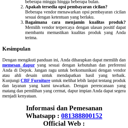
beberapa minggu hingga beberapa bulan.
Apakah tersedia opsi pembayaran cicilan?
Beberapa vendor menawarkan opsi pembayaran cicilan
sesuai dengan ketentuan yang berlaku.
Bagaimana cara menjamin kualitas produk?
Memilih vendor terpercaya dengan ulasan positif dapat
membantu memastikan kualitas produk yang Anda
terima.
Kesimpulan
Dengan mengikuti panduan ini, Anda diharapkan dapat memilih dan
memesan dapur
yang sesuai dengan kebutuhan dan preferensi
Anda di Depok. Jangan ragu untuk berkomunikasi dengan vendor
atau ahli desain untuk mendapatkan hasil yang terbaik.
Kunjungi
CBF Furniture
untuk melihat lebih lanjut tentang produk
dan layanan yang kami tawarkan. Dengan perencanaan yang
matang dan pemilihan yang cermat, dapur impian Anda dapat segera
menjadi kenyataan.
Informasi dan Pemesanan
Whatsapp :
081388800152
Official Web :