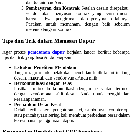
dan kebutuhan Anda.
Pembayaran dan Kontrak
Setelah desain disepakati,
vendor akan menyusun kontrak yang berisi rincian
harga, jadwal pengiriman, dan persyaratan lainnya.
Pastikan untuk memahami dengan baik sebelum
menandatangani kontrak.
Tips dan Trik dalam Memesan Dapur
Agar proses
pemesanan dapur
berjalan lancar, berikut beberapa
tips dan trik yang bisa Anda terapkan:
Lakukan Penelitian Mendalam
Jangan ragu untuk melakukan penelitian lebih lanjut tentang
desain, material, dan vendor yang Anda pilih.
Berkomunikasi dengan Jelas
Pastikan untuk berkomunikasi dengan jelas dan terbuka
dengan vendor atau ahli desain Anda untuk menghindari
kesalahpahaman.
Perhatikan Detail Kecil
Detail kecil seperti pengaturan laci, sambungan countertop,
atau pencahayaan sering kali membuat perbedaan besar dalam
kenyamanan penggunaan dapur.
Keunggulan Produk dari CBF Furniture