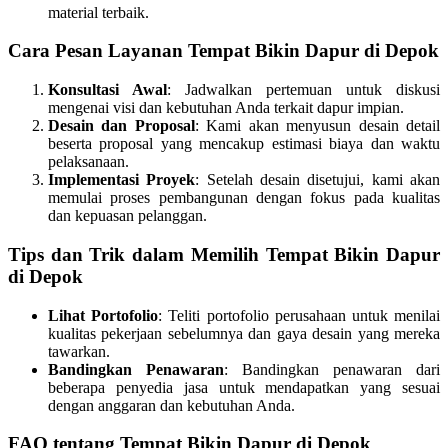
material terbaik.
Cara Pesan Layanan Tempat Bikin Dapur di Depok
Konsultasi Awal
: Jadwalkan pertemuan untuk diskusi
mengenai visi dan kebutuhan Anda terkait dapur impian.
Desain dan Proposal
: Kami akan menyusun desain detail
beserta proposal yang mencakup estimasi biaya dan waktu
pelaksanaan.
Implementasi Proyek
: Setelah desain disetujui, kami akan
memulai proses pembangunan dengan fokus pada kualitas
dan kepuasan pelanggan.
Tips dan Trik dalam Memilih Tempat Bikin Dapur
di Depok
Lihat Portofolio
: Teliti portofolio perusahaan untuk menilai
kualitas pekerjaan sebelumnya dan gaya desain yang mereka
tawarkan.
Bandingkan Penawaran
: Bandingkan penawaran dari
beberapa penyedia jasa untuk mendapatkan yang sesuai
dengan anggaran dan kebutuhan Anda.
FAQ tentang Tempat Bikin Dapur di Depok