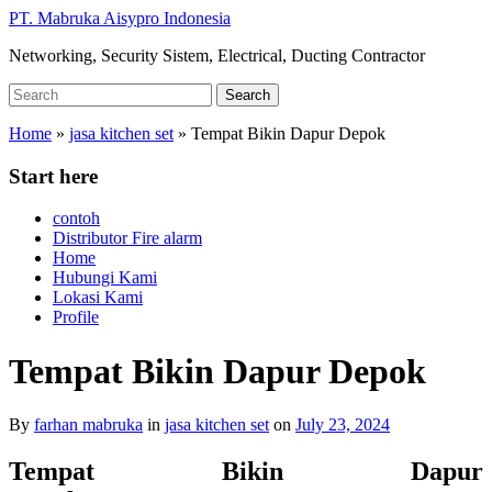
Skip
PT. Mabruka Aisypro Indonesia
to
Networking, Security Sistem, Electrical, Ducting Contractor
main
content
Search
Search
for:
Home
»
jasa kitchen set
»
Tempat Bikin Dapur Depok
Start here
contoh
Distributor Fire alarm
Home
Hubungi Kami
Lokasi Kami
Profile
Tempat Bikin Dapur Depok
By
farhan mabruka
in
jasa kitchen set
on
July 23, 2024
Tempat Bikin Dapur