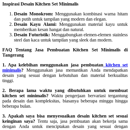
Inspirasi Desain Kitchen Set Minimalis
Desain Monokrom:
Menggunakan kombinasi warna hitam
dan putih untuk tampilan yang modern dan elegan.
Desain Kayu Alami:
Menggunakan material kayu untuk
memberikan kesan hangat dan natural.
Desain Futuristik:
Menggabungkan elemen-elemen stainless
steel dan kaca untuk tampilan yang sleek dan modern.
FAQ Tentang Jasa Pembuatan Kitchen Set Minimalis di
Tangerang
1. Apa kelebihan menggunakan jasa pembuatan
kitchen set
minimalis
?
Menggunakan jasa memastikan Anda mendapatkan
desain yang sesuai dengan kebutuhan dan material berkualitas
tinggi.
2. Berapa lama waktu yang dibutuhkan untuk membuat
kitchen set minimalis?
Waktu pengerjaan bervariasi tergantung
pada desain dan kompleksitas, biasanya beberapa minggu hingga
beberapa bulan.
3. Apakah saya bisa menyesuaikan desain kitchen set sesuai
keinginan saya?
Tentu saja, jasa pembuatan akan bekerja sama
dengan Anda untuk menciptakan desain yang sesuai dengan