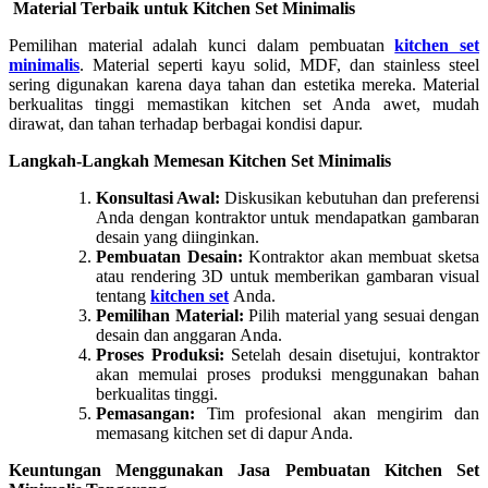
Material Terbaik untuk Kitchen Set Minimalis
Pemilihan material adalah kunci dalam pembuatan
kitchen set
minimalis
. Material seperti kayu solid, MDF, dan stainless steel
sering digunakan karena daya tahan dan estetika mereka. Material
berkualitas tinggi memastikan kitchen set Anda awet, mudah
dirawat, dan tahan terhadap berbagai kondisi dapur.
Langkah-Langkah Memesan Kitchen Set Minimalis
Konsultasi Awal:
Diskusikan kebutuhan dan preferensi
Anda dengan kontraktor untuk mendapatkan gambaran
desain yang diinginkan.
Pembuatan Desain:
Kontraktor akan membuat sketsa
atau rendering 3D untuk memberikan gambaran visual
tentang
kitchen set
Anda.
Pemilihan Material:
Pilih material yang sesuai dengan
desain dan anggaran Anda.
Proses Produksi:
Setelah desain disetujui, kontraktor
akan memulai proses produksi menggunakan bahan
berkualitas tinggi.
Pemasangan:
Tim profesional akan mengirim dan
memasang kitchen set di dapur Anda.
Keuntungan Menggunakan Jasa Pembuatan Kitchen Set