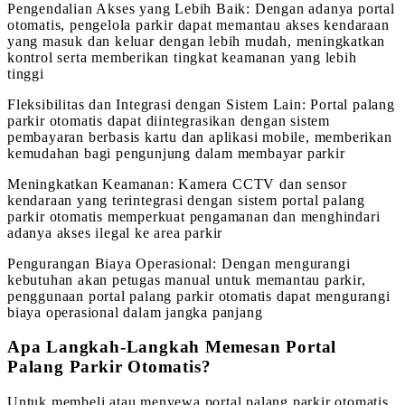
Pengendalian Akses yang Lebih Baik: Dengan adanya portal
otomatis, pengelola parkir dapat memantau akses kendaraan
yang masuk dan keluar dengan lebih mudah, meningkatkan
kontrol serta memberikan tingkat keamanan yang lebih
tinggi
Fleksibilitas dan Integrasi dengan Sistem Lain: Portal palang
parkir otomatis dapat diintegrasikan dengan sistem
pembayaran berbasis kartu dan aplikasi mobile, memberikan
kemudahan bagi pengunjung dalam membayar parkir
Meningkatkan Keamanan: Kamera CCTV dan sensor
kendaraan yang terintegrasi dengan sistem portal palang
parkir otomatis memperkuat pengamanan dan menghindari
adanya akses ilegal ke area parkir
Pengurangan Biaya Operasional: Dengan mengurangi
kebutuhan akan petugas manual untuk memantau parkir,
penggunaan portal palang parkir otomatis dapat mengurangi
biaya operasional dalam jangka panjang
Apa Langkah-Langkah Memesan Portal
Palang Parkir Otomatis?
Untuk membeli atau menyewa portal palang parkir otomatis,