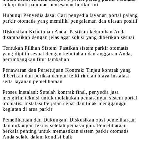
cukup ikuti panduan pemesanan berikut ini
Hubungi Penyedia Jasa: Cari penyedia layanan portal palang
parkir otomatis yang memiliki pengalaman dan ulasan positif
Diskusikan Kebutuhan Anda: Pastikan kebutuhan Anda
disampaikan dengan jelas agar solusi yang diberikan sesuai
Tentukan Pilihan Sistem: Pastikan sistem parkir otomatis
yang dipilih sesuai dengan kebutuhan dan anggaran Anda,
pertimbangkan fitur tambahan
Penawaran dan Persetujuan Kontrak: Tinjau kontrak yang
diberikan dan periksa dengan teliti rincian biaya instalasi
serta layanan pemeliharaan
Proses Instalasi: Setelah kontrak final, penyedia jasa
mengirim teknisi untuk melakukan pemasangan sistem portal
otomatis. Instalasi berjalan cepat dan tidak mengganggu
kegiatan di area parkir
Pemeliharaan dan Dukungan: Diskusikan opsi pemeliharaan
dan dukungan teknis setelah pemasangan. Pemeliharaan
berkala penting untuk memastikan sistem parkir otomatis
Anda selalu dalam kondisi baik