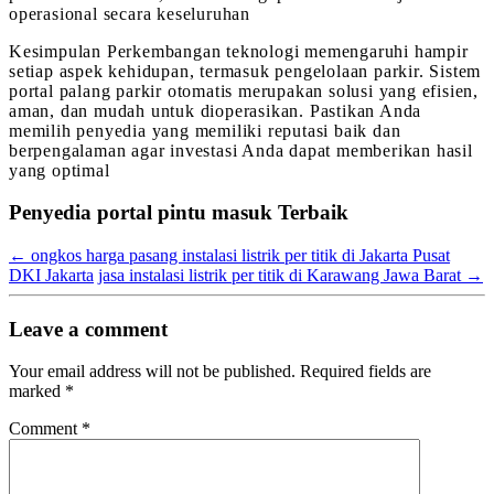
operasional secara keseluruhan
Kesimpulan Perkembangan teknologi memengaruhi hampir
setiap aspek kehidupan, termasuk pengelolaan parkir. Sistem
portal palang parkir otomatis merupakan solusi yang efisien,
aman, dan mudah untuk dioperasikan. Pastikan Anda
memilih penyedia yang memiliki reputasi baik dan
berpengalaman agar investasi Anda dapat memberikan hasil
yang optimal
Penyedia portal pintu masuk Terbaik
←
ongkos harga pasang instalasi listrik per titik di Jakarta Pusat
DKI Jakarta
jasa instalasi listrik per titik di Karawang Jawa Barat
→
Leave a comment
Your email address will not be published.
Required fields are
marked
*
Comment
*