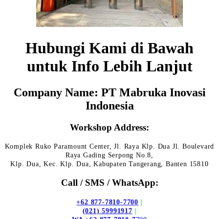
Hubungi Kami di Bawah
untuk Info Lebih Lanjut
Company Name: PT Mabruka Inovasi
Indonesia
Workshop Address:
Komplek Ruko Paramount Center, Jl. Raya Klp. Dua Jl. Boulevard
Raya Gading Serpong No.8,
Klp. Dua, Kec. Klp. Dua, Kabupaten Tangerang, Banten 15810
Call / SMS / WhatsApp:
+62 877-7810-7700
|
(021) 59991917
|