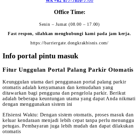
WA +62 877-7810-7
700
Office Time:
Senin – Jumat (08.00 – 17.00)
Fast respon, silahkan menghubungi kami pada jam kerja.
https://barriergate.dongkrakbisnis.com/
Info portal pintu masuk
Fitur Unggulan Portal Palang Parkir Otomatis
Keunggulan utama dari penggunaan portal palang parkir
otomatis adalah kenyamanan dan kemudahan yang
ditawarkan bagi pengguna dan pengelola parkir. Berikut
adalah beberapa keuntungan utama yang dapat Anda nikmati
dengan menggunakan sistem ini
Efisiensi Waktu: Dengan sistem otomatis, proses masuk dan
keluar kendaraan menjadi lebih cepat tanpa perlu menunggu
petugas. Pembayaran juga lebih mudah dan dapat dilakukan
otomatis