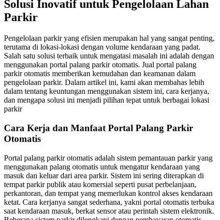
Solusi Inovatif untuk Pengelolaan Lahan
Parkir
Pengelolaan parkir yang efisien merupakan hal yang sangat penting,
terutama di lokasi-lokasi dengan volume kendaraan yang padat.
Salah satu solusi terbaik untuk mengatasi masalah ini adalah dengan
menggunakan portal palang parkir otomatis. Jual portal palang
parkir otomatis memberikan kemudahan dan keamanan dalam
pengelolaan parkir. Dalam artikel ini, kami akan membahas lebih
dalam tentang keuntungan menggunakan sistem ini, cara kerjanya,
dan mengapa solusi ini menjadi pilihan tepat untuk berbagai lokasi
parkir
Cara Kerja dan Manfaat Portal Palang Parkir
Otomatis
Portal palang parkir otomatis adalah sistem pemantauan parkir yang
menggunakan palang otomatis untuk mengatur kendaraan yang
masuk dan keluar dari area parkir. Sistem ini sering diterapkan di
tempat parkir publik atau komersial seperti pusat perbelanjaan,
perkantoran, dan tempat yang memerlukan kontrol akses kendaraan
ketat. Cara kerjanya sangat sederhana, yakni portal otomatis terbuka
saat kendaraan masuk, berkat sensor atau perintah sistem elektronik.
Beberapa sistem parkir dilengkapi dengan pembayaran otomatis