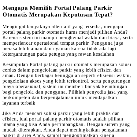
Mengapa Memilih Portal Palang Parkir
Otomatis Merupakan Keputusan Tepat?
Mengingat banyaknya alternatif yang tersedia, mengapa
portal palang parkir otomatis harus menjadi pilihan Anda?
Karena sistem ini mampu menghemat waktu dan biaya, serta
memperlancar operasional tempat parkir. Pengguna juga
merasa lebih aman dan nyaman karena tidak ada lagi
ketergantungan pada petugas yang rawan kesalahan
Kesimpulan Portal palang parkir otomatis merupakan solusi
cerdas dalam pengelolaan parkir yang lebih efisien dan
aman. Dengan berbagai keunggulan seperti efisiensi waktu,
pengelolaan akses yang lebih terkontrol, serta pengurangan
biaya operasional, sistem ini memberi banyak keuntungan
bagi pengelola dan pengguna. Pilihlah penyedia jasa yang
berkompeten dan berpengalaman untuk mendapatkan
layanan terbaik
Jika Anda mencari solusi parkir yang lebih praktis dan
efisien, jual portal palang parkir otomatis adalah pilihan
utama yang bisa Anda pertimbangkan. Dengan sistem yang
mudah diterapkan, Anda dapat meningkatkan pengalaman
parkir di area Anda, sambil mengoptimalkan kinerja