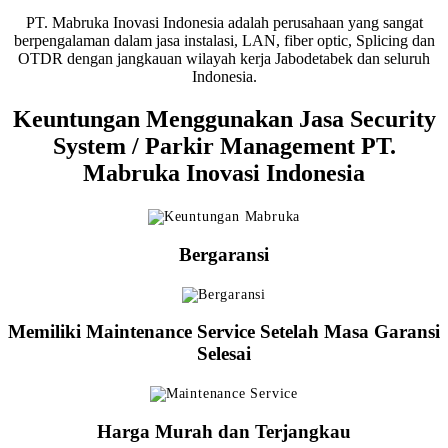
PT. Mabruka Inovasi Indonesia adalah perusahaan yang sangat
berpengalaman dalam jasa instalasi, LAN, fiber optic, Splicing dan
OTDR dengan jangkauan wilayah kerja Jabodetabek dan seluruh
Indonesia.
Keuntungan Menggunakan Jasa Security
System / Parkir Management PT.
Mabruka Inovasi Indonesia
Bergaransi
Memiliki Maintenance Service Setelah Masa Garansi
Selesai
Harga Murah dan Terjangkau