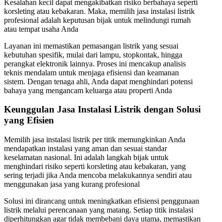
Kesalahan kecil dapat mengakibatkan risiko berbahaya seperti
korsleting atau kebakaran. Maka, memilih jasa instalasi listrik
profesional adalah keputusan bijak untuk melindungi rumah
atau tempat usaha Anda
Layanan ini memastikan pemasangan listrik yang sesuai
kebutuhan spesifik, mulai dari lampu, stopkontak, hingga
perangkat elektronik lainnya. Proses ini mencakup analisis
teknis mendalam untuk menjaga efisiensi dan keamanan
sistem. Dengan tenaga ahli, Anda dapat menghindari potensi
bahaya yang mengancam keluarga atau properti Anda
Keunggulan Jasa Instalasi Listrik dengan Solusi
yang Efisien
Memilih jasa instalasi listrik per titik memungkinkan Anda
mendapatkan instalasi yang aman dan sesuai standar
keselamatan nasional. Ini adalah langkah bijak untuk
menghindari risiko seperti korsleting atau kebakaran, yang
sering terjadi jika Anda mencoba melakukannya sendiri atau
menggunakan jasa yang kurang profesional
Solusi ini dirancang untuk meningkatkan efisiensi penggunaan
listrik melalui perencanaan yang matang. Setiap titik instalasi
diperhitungkan agar tidak membebani daya utama, memastikan