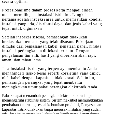
secara optimal
Profesionalisme dalam proses kerja menjadi alasan
utama memilih jasa instalasi listrik ini. Langkah
pertama adalah inspeksi area untuk memastikan kondisi
instalasi yang ada, distribusi daya, dan jenis kabel yang
tepat untuk digunakan
Setelah inspeksi selesai, pemasangan dilakukan
berdasarkan rencana yang telah disusun. Pekerjaan
dimulai dari pemasangan kabel, penataan panel, hingga
instalasi perlengkapan di lokasi tertentu. Dengan
pengalaman tim ahli, hasil yang diberikan akan rapi,
aman, dan tahan lama
Jasa instalasi listrik yang terpercaya membantu Anda
menghindari risiko besar seperti korsleting yang dipicu
oleh kabel dengan kapasitas tidak sesuai. Selain itu,
pemasangan perangkat yang tepat membantu
meningkatkan umur pakai perangkat elektronik Anda
Pabrik dapat menambah perangkat elektronik baru tanpa
memengaruhi stabilitas sistem, Sistem fleksibel memungkinkan
perubahan tata ruang sesuai kebutuhan produksi, Penyesuaian
kapasitas listrik dilakukan tanpa merusak instalasi yang sudah
ada, Jasa ini memastikan kebutuhan listrik masa depan dapat