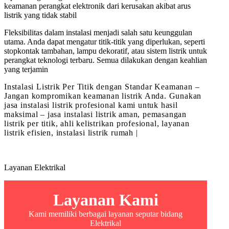
keamanan perangkat elektronik dari kerusakan akibat arus
listrik yang tidak stabil
Fleksibilitas dalam instalasi menjadi salah satu keunggulan
utama. Anda dapat mengatur titik-titik yang diperlukan, seperti
stopkontak tambahan, lampu dekoratif, atau sistem listrik untuk
perangkat teknologi terbaru. Semua dilakukan dengan keahlian
yang terjamin
Instalasi Listrik Per Titik dengan Standar Keamanan –
Jangan kompromikan keamanan listrik Anda. Gunakan
jasa instalasi listrik profesional kami untuk hasil
maksimal – jasa instalasi listrik aman, pemasangan
listrik per titik, ahli kelistrikan profesional, layanan
listrik efisien, instalasi listrik rumah |
Layanan Elektrikal
Layanan Kami
Kami memiliki berbagai layanan seputar bidang
Elektrikal