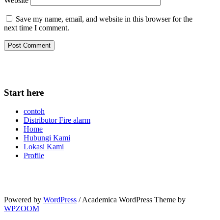
Website
Save my name, email, and website in this browser for the
next time I comment.
Start here
contoh
Distributor Fire alarm
Home
Hubungi Kami
Lokasi Kami
Profile
Powered by
WordPress
/ Academica WordPress Theme by
WPZOOM