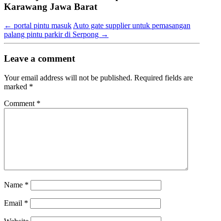
Karawang Jawa Barat
←
portal pintu masuk
Auto gate supplier untuk pemasangan
palang pintu parkir di Serpong
→
Leave a comment
Your email address will not be published.
Required fields are
marked
*
Comment
*
Name
*
Email
*