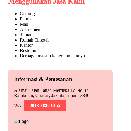
Menggunakan Jasa Kami
Gedung
Pabrik
Mall
Apartemen
Taman
Rumah Tinggal
Kantor
Restoran
Berbagai macam keperluan lainnya
Informasi & Pemesanan
Alamat: Jalan Tanah Merdeka IV No.37,
Rambutan, Ciracas, Jakarta Timur 13830
WA:
0813-8880-0152