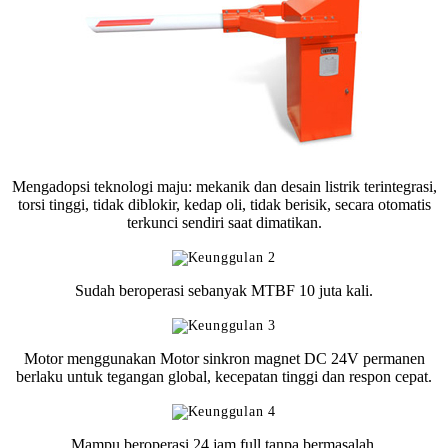
Mengadopsi teknologi maju: mekanik dan desain listrik terintegrasi,
torsi tinggi, tidak diblokir, kedap oli, tidak berisik, secara otomatis
terkunci sendiri saat dimatikan.
Sudah beroperasi sebanyak MTBF 10 juta kali.
Motor menggunakan Motor sinkron magnet DC 24V permanen
berlaku untuk tegangan global, kecepatan tinggi dan respon cepat.
Mampu beroperasi 24 jam full tanpa bermasalah.