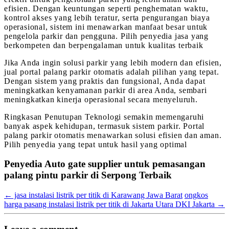
efisien. Dengan keuntungan seperti penghematan waktu,
kontrol akses yang lebih teratur, serta pengurangan biaya
operasional, sistem ini menawarkan manfaat besar untuk
pengelola parkir dan pengguna. Pilih penyedia jasa yang
berkompeten dan berpengalaman untuk kualitas terbaik
Jika Anda ingin solusi parkir yang lebih modern dan efisien,
jual portal palang parkir otomatis adalah pilihan yang tepat.
Dengan sistem yang praktis dan fungsional, Anda dapat
meningkatkan kenyamanan parkir di area Anda, sembari
meningkatkan kinerja operasional secara menyeluruh.
Ringkasan Penutupan Teknologi semakin memengaruhi
banyak aspek kehidupan, termasuk sistem parkir. Portal
palang parkir otomatis menawarkan solusi efisien dan aman.
Pilih penyedia yang tepat untuk hasil yang optimal
Penyedia Auto gate supplier untuk pemasangan
palang pintu parkir di Serpong Terbaik
←
jasa instalasi listrik per titik di Karawang Jawa Barat
ongkos
harga pasang instalasi listrik per titik di Jakarta Utara DKI Jakarta
→