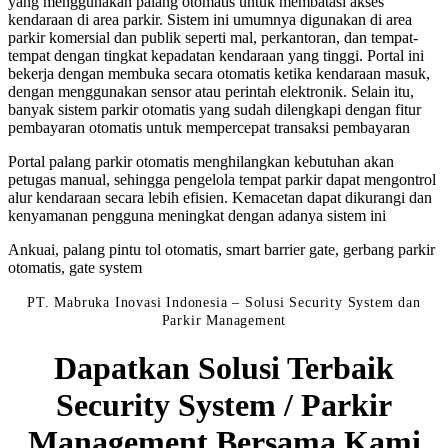
yang menggunakan palang otomatis untuk membatasi akses
kendaraan di area parkir. Sistem ini umumnya digunakan di area
parkir komersial dan publik seperti mal, perkantoran, dan tempat-
tempat dengan tingkat kepadatan kendaraan yang tinggi. Portal ini
bekerja dengan membuka secara otomatis ketika kendaraan masuk,
dengan menggunakan sensor atau perintah elektronik. Selain itu,
banyak sistem parkir otomatis yang sudah dilengkapi dengan fitur
pembayaran otomatis untuk mempercepat transaksi pembayaran
Portal palang parkir otomatis menghilangkan kebutuhan akan
petugas manual, sehingga pengelola tempat parkir dapat mengontrol
alur kendaraan secara lebih efisien. Kemacetan dapat dikurangi dan
kenyamanan pengguna meningkat dengan adanya sistem ini
Ankuai, palang pintu tol otomatis, smart barrier gate, gerbang parkir
otomatis, gate system
PT. Mabruka Inovasi Indonesia – Solusi Security System dan
Parkir Management
Dapatkan Solusi Terbaik
Security System / Parkir
Management Bersama Kami