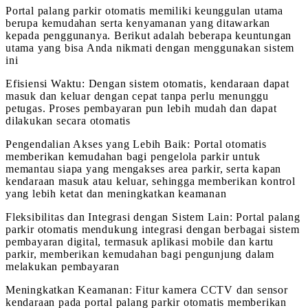
Portal palang parkir otomatis memiliki keunggulan utama
berupa kemudahan serta kenyamanan yang ditawarkan
kepada penggunanya. Berikut adalah beberapa keuntungan
utama yang bisa Anda nikmati dengan menggunakan sistem
ini
Efisiensi Waktu: Dengan sistem otomatis, kendaraan dapat
masuk dan keluar dengan cepat tanpa perlu menunggu
petugas. Proses pembayaran pun lebih mudah dan dapat
dilakukan secara otomatis
Pengendalian Akses yang Lebih Baik: Portal otomatis
memberikan kemudahan bagi pengelola parkir untuk
memantau siapa yang mengakses area parkir, serta kapan
kendaraan masuk atau keluar, sehingga memberikan kontrol
yang lebih ketat dan meningkatkan keamanan
Fleksibilitas dan Integrasi dengan Sistem Lain: Portal palang
parkir otomatis mendukung integrasi dengan berbagai sistem
pembayaran digital, termasuk aplikasi mobile dan kartu
parkir, memberikan kemudahan bagi pengunjung dalam
melakukan pembayaran
Meningkatkan Keamanan: Fitur kamera CCTV dan sensor
kendaraan pada portal palang parkir otomatis memberikan