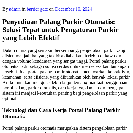
By
admin
in
barrier gate
on
December 10, 2024
Penyediaan Palang Parkir Otomatis:
Solusi Tepat untuk Pengaturan Parkir
yang Lebih Efektif
Dalam dunia yang semakin berkembang, pengelolaan parkir yang
efisien menjadi hal yang tak bisa diabaikan, terlebih di kawasan
dengan volume kendaraan yang sangat tinggi. Portal palang parkir
otomatis hadir sebagai solusi cerdas untuk menyelesaikan tantangan
tersebut. Jual portal palang parkir otomatis menawarkan kepraktisan,
keamanan, serta efisiensi yang dibutuhkan oleh banyak lokasi parkir.
Artikel ini akan mengulas lebih lanjut tentang manfaat penggunaan
portal palang parkir otomatis, cara kerjanya, dan alasan mengapa
sistem ini menjadi kebutuhan penting bagi pengelolaan parkir yang
optimal
Teknologi dan Cara Kerja Portal Palang Parkir
Otomatis
Portal palang parkir otomatis merupakan sistem pengelolaan parkir