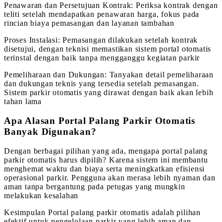
Penawaran dan Persetujuan Kontrak: Periksa kontrak dengan
teliti setelah mendapatkan penawaran harga, fokus pada
rincian biaya pemasangan dan layanan tambahan
Proses Instalasi: Pemasangan dilakukan setelah kontrak
disetujui, dengan teknisi memastikan sistem portal otomatis
terinstal dengan baik tanpa mengganggu kegiatan parkir
Pemeliharaan dan Dukungan: Tanyakan detail pemeliharaan
dan dukungan teknis yang tersedia setelah pemasangan.
Sistem parkir otomatis yang dirawat dengan baik akan lebih
tahan lama
Apa Alasan Portal Palang Parkir Otomatis
Banyak Digunakan?
Dengan berbagai pilihan yang ada, mengapa portal palang
parkir otomatis harus dipilih? Karena sistem ini membantu
menghemat waktu dan biaya serta meningkatkan efisiensi
operasional parkir. Pengguna akan merasa lebih nyaman dan
aman tanpa bergantung pada petugas yang mungkin
melakukan kesalahan
Kesimpulan Portal palang parkir otomatis adalah pilihan
efektif untuk pengelolaan parkir yang lebih aman dan