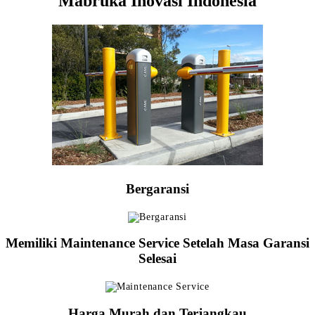
Mabruka Inovasi Indonesia
Bergaransi
Memiliki Maintenance Service Setelah Masa Garansi
Selesai
Harga Murah dan Terjangkau