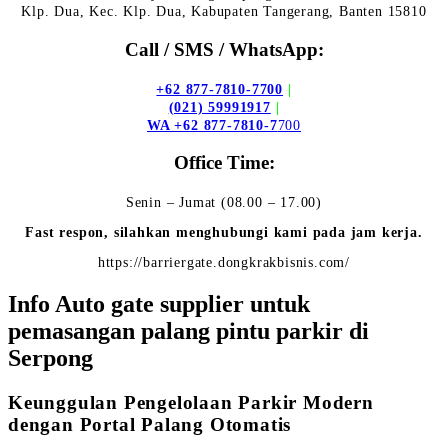
Klp. Dua, Kec. Klp. Dua, Kabupaten Tangerang, Banten 15810
Call / SMS / WhatsApp:
+62 877-7810-7700
|
(021) 59991917
|
WA +62 877-7810-7
700
Office Time:
Senin – Jumat (08.00 – 17.00)
Fast respon, silahkan menghubungi kami pada jam kerja.
https://barriergate.dongkrakbisnis.com/
Info Auto gate supplier untuk
pemasangan palang pintu parkir di
Serpong
Keunggulan Pengelolaan Parkir Modern
dengan Portal Palang Otomatis