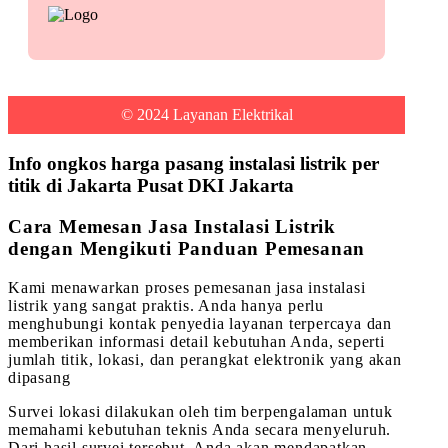
© 2024 Layanan Elektrikal
Info ongkos harga pasang instalasi listrik per
titik di Jakarta Pusat DKI Jakarta
Cara Memesan Jasa Instalasi Listrik
dengan Mengikuti Panduan Pemesanan
Kami menawarkan proses pemesanan jasa instalasi
listrik yang sangat praktis. Anda hanya perlu
menghubungi kontak penyedia layanan terpercaya dan
memberikan informasi detail kebutuhan Anda, seperti
jumlah titik, lokasi, dan perangkat elektronik yang akan
dipasang
Survei lokasi dilakukan oleh tim berpengalaman untuk
memahami kebutuhan teknis Anda secara menyeluruh.
Dari hasil survei tersebut, Anda akan mendapatkan