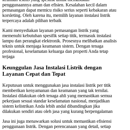
penggunaannya aman dan efisien. Kesalahan kecil dalam
pemasangan dapat memicu risiko serius seperti kebakaran atau
korsleting. Oleh karena itu, memilih layanan instalasi listrik
terpercaya adalah pilihan terbaik
Kami menyediakan layanan pemasangan listrik yang
memenuhi kebutuhan spesifik setiap titik, termasuk instalasi
lampu dan perangkat elektronik. Prosesnya melibatkan analisis
teknis untuk menjaga keamanan sistem. Dengan tenaga
profesional, keselamatan keluarga dan properti Anda tetap
terjaga
Keunggulan Jasa Instalasi Listrik dengan
Layanan Cepat dan Tepat
Keputusan untuk menggunakan jasa instalasi listrik per titik
memberikan kenyamanan dan keamanan yang tak ternilai.
Instalasi dilakukan oleh tenaga ahli yang memastikan semua
pekerjaan sesuai standar keselamatan nasional, menjadikan
sistem kelistrikan Anda lebih andal dibandingkan jika
dilakukan sendiri atau oleh jasa yang kurang berpengalaman
Jasa ini juga menawarkan solusi untuk memastikan efisiensi
penggunaan listrik. Dengan perencanaan yang detail, setiap