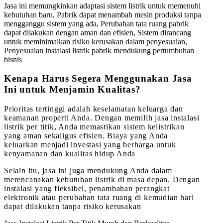
Jasa ini memungkinkan adaptasi sistem listrik untuk memenuhi
kebutuhan baru, Pabrik dapat menambah mesin produksi tanpa
mengganggu sistem yang ada, Perubahan tata ruang pabrik
dapat dilakukan dengan aman dan efisien, Sistem dirancang
untuk meminimalkan risiko kerusakan dalam penyesuaian,
Penyesuaian instalasi listrik pabrik mendukung pertumbuhan
bisnis
Kenapa Harus Segera Menggunakan Jasa
Ini untuk Menjamin Kualitas?
Prioritas tertinggi adalah keselamatan keluarga dan
keamanan properti Anda. Dengan memilih jasa instalasi
listrik per titik, Anda memastikan sistem kelistrikan
yang aman sekaligus efisien. Biaya yang Anda
keluarkan menjadi investasi yang berharga untuk
kenyamanan dan kualitas hidup Anda
Selain itu, jasa ini juga mendukung Anda dalam
merencanakan kebutuhan listrik di masa depan. Dengan
instalasi yang fleksibel, penambahan perangkat
elektronik atau perubahan tata ruang di kemudian hari
dapat dilakukan tanpa risiko kerusakan