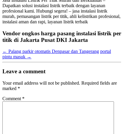
Jasa Instalasi Listrik Per Titik Murah dan Berkualitas –
Dapatkan solusi instalasi listrik terbaik dengan layanan
profesional kami. Hubungi segera! – jasa instalasi listrik
murah, pemasangan listrik per titik, ahli kelistrikan profesional,
instalasi aman dan rapi, layanan listrik terbaik
Vendor ongkos harga pasang instalasi listrik per
titik di Jakarta Pusat DKI Jakarta
←
Palang parkir otomatis Denpasar dan Tangerang
portal
pintu masuk
→
Leave a comment
Your email address will not be published.
Required fields are
marked
*
Comment
*