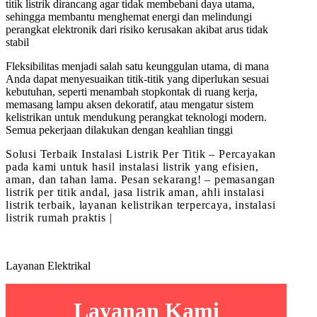
titik listrik dirancang agar tidak membebani daya utama,
sehingga membantu menghemat energi dan melindungi
perangkat elektronik dari risiko kerusakan akibat arus tidak
stabil
Fleksibilitas menjadi salah satu keunggulan utama, di mana
Anda dapat menyesuaikan titik-titik yang diperlukan sesuai
kebutuhan, seperti menambah stopkontak di ruang kerja,
memasang lampu aksen dekoratif, atau mengatur sistem
kelistrikan untuk mendukung perangkat teknologi modern.
Semua pekerjaan dilakukan dengan keahlian tinggi
Solusi Terbaik Instalasi Listrik Per Titik – Percayakan
pada kami untuk hasil instalasi listrik yang efisien,
aman, dan tahan lama. Pesan sekarang! – pemasangan
listrik per titik andal, jasa listrik aman, ahli instalasi
listrik terbaik, layanan kelistrikan terpercaya, instalasi
listrik rumah praktis |
Layanan Elektrikal
Layanan Kami