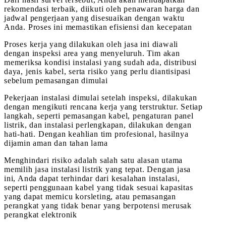
rekomendasi terbaik, diikuti oleh penawaran harga dan
jadwal pengerjaan yang disesuaikan dengan waktu
Anda. Proses ini memastikan efisiensi dan kecepatan
Proses kerja yang dilakukan oleh jasa ini diawali
dengan inspeksi area yang menyeluruh. Tim akan
memeriksa kondisi instalasi yang sudah ada, distribusi
daya, jenis kabel, serta risiko yang perlu diantisipasi
sebelum pemasangan dimulai
Pekerjaan instalasi dimulai setelah inspeksi, dilakukan
dengan mengikuti rencana kerja yang terstruktur. Setiap
langkah, seperti pemasangan kabel, pengaturan panel
listrik, dan instalasi perlengkapan, dilakukan dengan
hati-hati. Dengan keahlian tim profesional, hasilnya
dijamin aman dan tahan lama
Menghindari risiko adalah salah satu alasan utama
memilih jasa instalasi listrik yang tepat. Dengan jasa
ini, Anda dapat terhindar dari kesalahan instalasi,
seperti penggunaan kabel yang tidak sesuai kapasitas
yang dapat memicu korsleting, atau pemasangan
perangkat yang tidak benar yang berpotensi merusak
perangkat elektronik