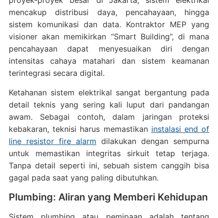
proyek-proyek besar di Jakarta, sistem elektrikal
mencakup distribusi daya, pencahayaan, hingga
sistem komunikasi dan data. Kontraktor MEP yang
visioner akan memikirkan “Smart Building”, di mana
pencahayaan dapat menyesuaikan diri dengan
intensitas cahaya matahari dan sistem keamanan
terintegrasi secara digital.
Ketahanan sistem elektrikal sangat bergantung pada
detail teknis yang sering kali luput dari pandangan
awam. Sebagai contoh, dalam jaringan proteksi
kebakaran, teknisi harus memastikan
instalasi end of
line resistor fire alarm
dilakukan dengan sempurna
untuk memastikan integritas sirkuit tetap terjaga.
Tanpa detail seperti ini, sebuah sistem canggih bisa
gagal pada saat yang paling dibutuhkan.
Plumbing: Aliran yang Memberi Kehidupan
Sistem plumbing atau pemipaan adalah tentang