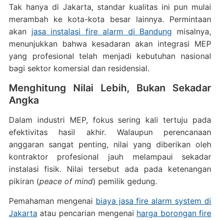
Tak hanya di Jakarta, standar kualitas ini pun mulai
merambah ke kota-kota besar lainnya. Permintaan
akan
jasa instalasi fire alarm di Bandung
misalnya,
menunjukkan bahwa kesadaran akan integrasi MEP
yang profesional telah menjadi kebutuhan nasional
bagi sektor komersial dan residensial.
Menghitung Nilai Lebih, Bukan Sekadar
Angka
Dalam industri MEP, fokus sering kali tertuju pada
efektivitas hasil akhir. Walaupun perencanaan
anggaran sangat penting, nilai yang diberikan oleh
kontraktor profesional jauh melampaui sekadar
instalasi fisik. Nilai tersebut ada pada ketenangan
pikiran (
peace of mind
) pemilik gedung.
Pemahaman mengenai
biaya jasa fire alarm system di
Jakarta
atau pencarian mengenai
harga borongan fire