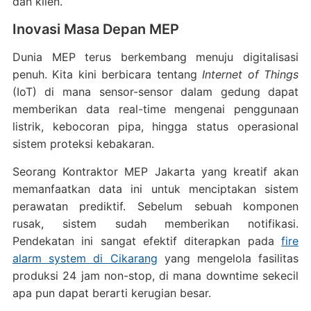
dan klien.
Inovasi Masa Depan MEP
Dunia MEP terus berkembang menuju digitalisasi
penuh. Kita kini berbicara tentang
Internet of Things
(IoT) di mana sensor-sensor dalam gedung dapat
memberikan data real-time mengenai penggunaan
listrik, kebocoran pipa, hingga status operasional
sistem proteksi kebakaran.
Seorang Kontraktor MEP Jakarta yang kreatif akan
memanfaatkan data ini untuk menciptakan sistem
perawatan prediktif. Sebelum sebuah komponen
rusak, sistem sudah memberikan notifikasi.
Pendekatan ini sangat efektif diterapkan pada
fire
alarm system di Cikarang
yang mengelola fasilitas
produksi 24 jam non-stop, di mana downtime sekecil
apa pun dapat berarti kerugian besar.