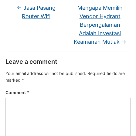
←
Jasa Pasang
Mengapa Memilih
Router Wifi
Vendor Hydrant
Berpengalaman
Adalah Investasi
Keamanan Mutlak
→
Leave a comment
Your email address will not be published.
Required fields are
marked
*
Comment
*