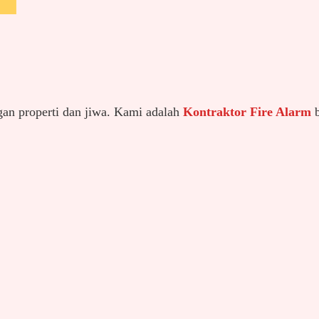
gan properti dan jiwa. Kami adalah
Kontraktor Fire Alarm
b