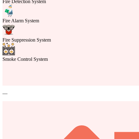
Fire Detection System
Fire Alarm System
Fire Suppression System
Smoke Control System
—