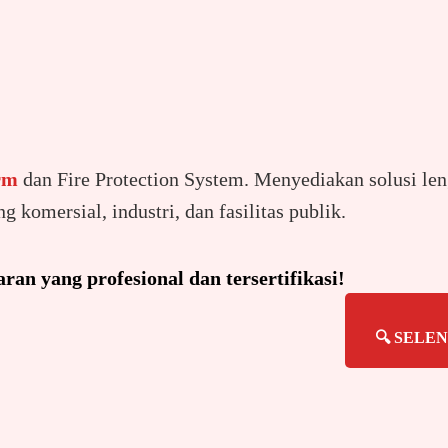
arm
dan Fire Protection System. Menyediakan solusi le
 komersial, industri, dan fasilitas publik.
an yang profesional dan tersertifikasi!
🔍 SELE