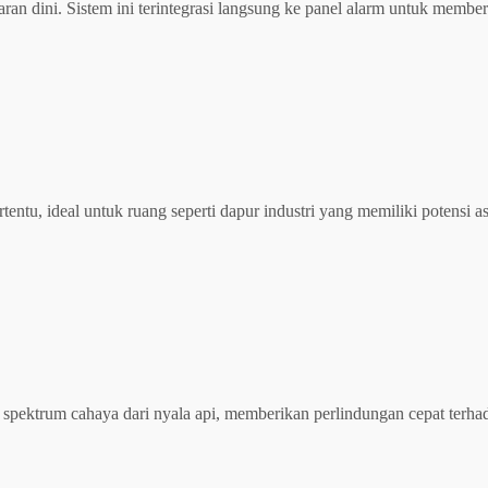
n dini. Sistem ini terintegrasi langsung ke panel alarm untuk memberik
tentu, ideal untuk ruang seperti dapur industri yang memiliki potensi 
spektrum cahaya dari nyala api, memberikan perlindungan cepat terhad