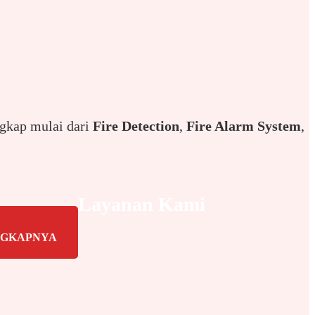
ngkap mulai dari
Fire Detection
,
Fire Alarm System
,
Layanan Kami
NGKAPNYA