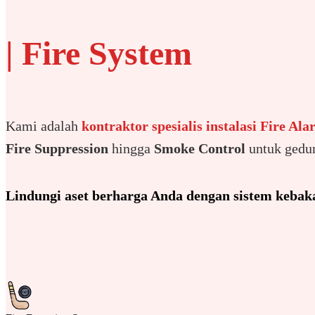
| Fire System
Kami adalah
kontraktor spesialis instalasi Fire Al
Fire Suppression
hingga
Smoke Control
untuk gedung
Lindungi aset berharga Anda dengan sistem kebakar