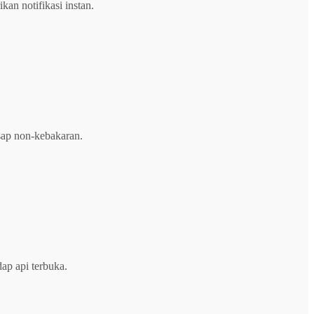
an notifikasi instan.
asap non-kebakaran.
ap api terbuka.