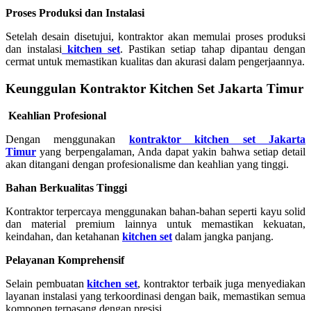
Proses Produksi dan Instalasi
Setelah desain disetujui, kontraktor akan memulai proses produksi
dan instalasi
kitchen set
. Pastikan setiap tahap dipantau dengan
cermat untuk memastikan kualitas dan akurasi dalam pengerjaannya.
Keunggulan Kontraktor Kitchen Set Jakarta Timur
Keahlian Profesional
Dengan menggunakan
kontraktor kitchen set Jakarta
Timur
yang berpengalaman, Anda dapat yakin bahwa setiap detail
akan ditangani dengan profesionalisme dan keahlian yang tinggi.
Bahan Berkualitas Tinggi
Kontraktor terpercaya menggunakan bahan-bahan seperti kayu solid
dan material premium lainnya untuk memastikan kekuatan,
keindahan, dan ketahanan
kitchen set
dalam jangka panjang.
Pelayanan Komprehensif
Selain pembuatan
kitchen set
, kontraktor terbaik juga menyediakan
layanan instalasi yang terkoordinasi dengan baik, memastikan semua
komponen terpasang dengan presisi.