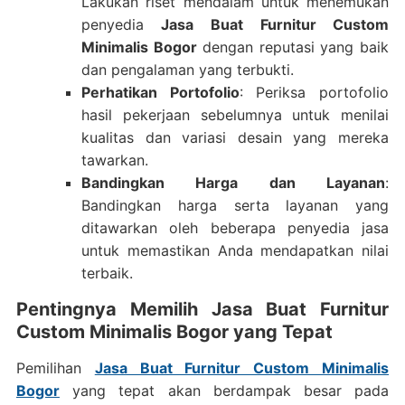
Lakukan riset mendalam untuk menemukan
penyedia
Jasa Buat Furnitur Custom
Minimalis Bogor
dengan reputasi yang baik
dan pengalaman yang terbukti.
Perhatikan Portofolio
: Periksa portofolio
hasil pekerjaan sebelumnya untuk menilai
kualitas dan variasi desain yang mereka
tawarkan.
Bandingkan Harga dan Layanan
:
Bandingkan harga serta layanan yang
ditawarkan oleh beberapa penyedia jasa
untuk memastikan Anda mendapatkan nilai
terbaik.
Pentingnya Memilih Jasa Buat Furnitur
Custom Minimalis Bogor yang Tepat
Pemilihan
Jasa Buat Furnitur Custom Minimalis
Bogor
yang tepat akan berdampak besar pada