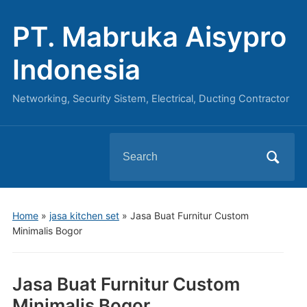
PT. Mabruka Aisypro
Indonesia
Networking, Security Sistem, Electrical, Ducting Contractor
Search
for:
Home
»
jasa kitchen set
»
Jasa Buat Furnitur Custom
Minimalis Bogor
Jasa Buat Furnitur Custom
Minimalis Bogor