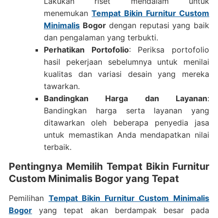
Lakukan riset mendalam untuk
menemukan
Tempat Bikin Furnitur Custom
Minimalis
Bogor
dengan reputasi yang baik
dan pengalaman yang terbukti.
Perhatikan Portofolio
: Periksa portofolio
hasil pekerjaan sebelumnya untuk menilai
kualitas dan variasi desain yang mereka
tawarkan.
Bandingkan Harga dan Layanan
:
Bandingkan harga serta layanan yang
ditawarkan oleh beberapa penyedia jasa
untuk memastikan Anda mendapatkan nilai
terbaik.
Pentingnya Memilih Tempat Bikin Furnitur
Custom Minimalis Bogor yang Tepat
Pemilihan
Tempat Bikin Furnitur Custom Minimalis
Bogor
yang tepat akan berdampak besar pada