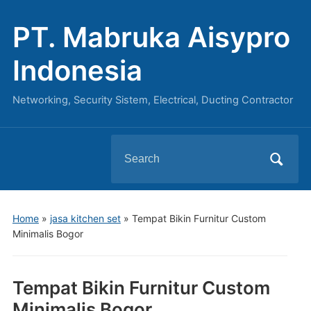
PT. Mabruka Aisypro
Indonesia
Networking, Security Sistem, Electrical, Ducting Contractor
Search
for:
Home
»
jasa kitchen set
»
Tempat Bikin Furnitur Custom
Minimalis Bogor
Tempat Bikin Furnitur Custom
Minimalis Bogor