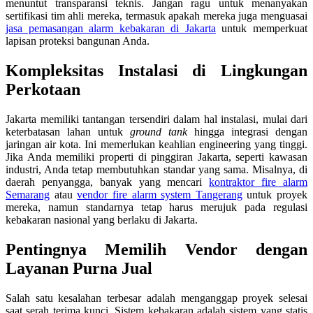
menuntut transparansi teknis. Jangan ragu untuk menanyakan
sertifikasi tim ahli mereka, termasuk apakah mereka juga menguasai
jasa pemasangan alarm kebakaran di Jakarta
untuk memperkuat
lapisan proteksi bangunan Anda.
Kompleksitas Instalasi di Lingkungan
Perkotaan
Jakarta memiliki tantangan tersendiri dalam hal instalasi, mulai dari
keterbatasan lahan untuk
ground tank
hingga integrasi dengan
jaringan air kota. Ini memerlukan keahlian engineering yang tinggi.
Jika Anda memiliki properti di pinggiran Jakarta, seperti kawasan
industri, Anda tetap membutuhkan standar yang sama. Misalnya, di
daerah penyangga, banyak yang mencari
kontraktor fire alarm
Semarang
atau
vendor fire alarm system Tangerang
untuk proyek
mereka, namun standarnya tetap harus merujuk pada regulasi
kebakaran nasional yang berlaku di Jakarta.
Pentingnya Memilih Vendor dengan
Layanan Purna Jual
Salah satu kesalahan terbesar adalah menganggap proyek selesai
saat serah terima kunci. Sistem kebakaran adalah sistem yang statis