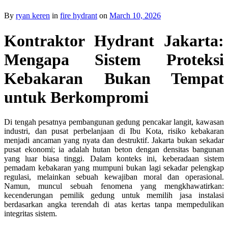
By
ryan keren
in
fire hydrant
on
March 10, 2026
Kontraktor Hydrant Jakarta:
Mengapa Sistem Proteksi
Kebakaran Bukan Tempat
untuk Berkompromi
Di tengah pesatnya pembangunan gedung pencakar langit, kawasan
industri, dan pusat perbelanjaan di Ibu Kota, risiko kebakaran
menjadi ancaman yang nyata dan destruktif. Jakarta bukan sekadar
pusat ekonomi; ia adalah hutan beton dengan densitas bangunan
yang luar biasa tinggi. Dalam konteks ini, keberadaan sistem
pemadam kebakaran yang mumpuni bukan lagi sekadar pelengkap
regulasi, melainkan sebuah kewajiban moral dan operasional.
Namun, muncul sebuah fenomena yang mengkhawatirkan:
kecenderungan pemilik gedung untuk memilih jasa instalasi
berdasarkan angka terendah di atas kertas tanpa mempedulikan
integritas sistem.