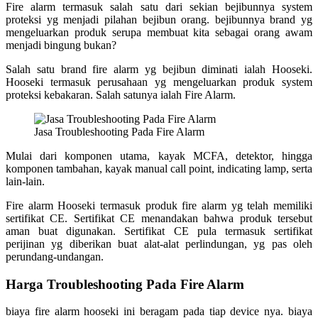
Fire alarm termasuk salah satu dari sekian bejibunnya system
proteksi yg menjadi pilahan bejibun orang. bejibunnya brand yg
mengeluarkan produk serupa membuat kita sebagai orang awam
menjadi bingung bukan?
Salah satu brand fire alarm yg bejibun diminati ialah Hooseki.
Hooseki termasuk perusahaan yg mengeluarkan produk system
proteksi kebakaran. Salah satunya ialah Fire Alarm.
Jasa Troubleshooting Pada Fire Alarm
Mulai dari komponen utama, kayak MCFA, detektor, hingga
komponen tambahan, kayak manual call point, indicating lamp, serta
lain-lain.
Fire alarm Hooseki termasuk produk fire alarm yg telah memiliki
sertifikat CE. Sertifikat CE menandakan bahwa produk tersebut
aman buat digunakan. Sertifikat CE pula termasuk sertifikat
perijinan yg diberikan buat alat-alat perlindungan, yg pas oleh
perundang-undangan.
Harga Troubleshooting Pada Fire Alarm
biaya fire alarm hooseki ini beragam pada tiap device nya. biaya