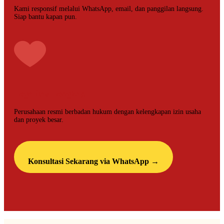
Kami responsif melalui WhatsApp, email, dan panggilan langsung.
Siap bantu kapan pun.
Legalitas Lengkap
Perusahaan resmi berbadan hukum dengan kelengkapan izin usaha
dan proyek besar.
Konsultasi Sekarang via WhatsApp →