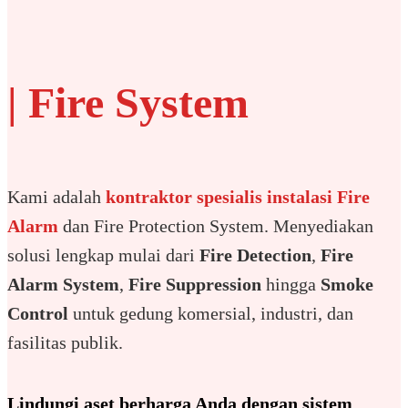
| Fire System
Kami adalah
kontraktor spesialis instalasi Fire
Alarm
dan Fire Protection System. Menyediakan
solusi lengkap mulai dari
Fire Detection
,
Fire
Alarm System
,
Fire Suppression
hingga
Smoke
Control
untuk gedung komersial, industri, dan
fasilitas publik.
Lindungi aset berharga Anda dengan sistem