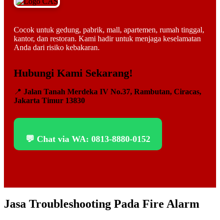
Cocok untuk gedung, pabrik, mall, apartemen, rumah tinggal,
kantor, dan restoran. Kami hadir untuk menjaga keselamatan
Anda dari risiko kebakaran.
Hubungi Kami Sekarang!
📍
Jalan Tanah Merdeka IV No.37, Rambutan, Ciracas,
Jakarta Timur 13830
💬 Chat via WA: 0813-8880-0152
Jasa Troubleshooting Pada Fire Alarm