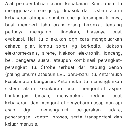
Alat pemberitahuan alarm kebakaran: Komponen itu
menggunakan energi yg dipasok dari sistem alarm
kebakaran ataupun sumber energi tersimpan lainnya,
buat memberi tahu orang-orang terdekat tentang
perlunya mengambil tindakan, biasanya buat
evakuasi. Hal itu dilakukan dgn cara mengeluarkan
cahaya pijar, lampu sorot yg berkedip, klakson
elektromekanis, sirene, klakson elektronik, lonceng,
bel, pengeras suara, ataupun kombinasi perangkat-
perangkat itu. Strobe terbuat dari tabung xenon
(paling umum) ataupun LED baru-baru itu. Antarmuka
keselamatan bangunan: Antarmuka itu memungkinkan
sistem alarm kebakaran buat mengontrol aspek
lingkungan binaan, menyiapkan gedung buat
kebakaran, dan mengontrol penyebaran asap dan api
asap dgn memengaruhi pergerakan udara,
penerangan, kontrol proses, serta transportasi dan
keluar manusia.