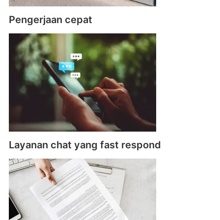
Pengerjaan cepat
Layanan chat yang fast respond