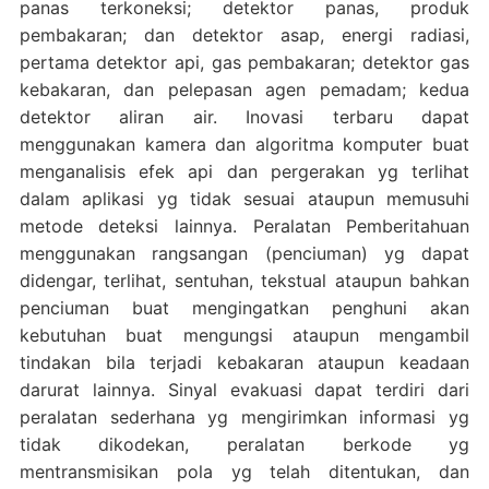
panas terkoneksi; detektor panas, produk
pembakaran; dan detektor asap, energi radiasi,
pertama detektor api, gas pembakaran; detektor gas
kebakaran, dan pelepasan agen pemadam; kedua
detektor aliran air. Inovasi terbaru dapat
menggunakan kamera dan algoritma komputer buat
menganalisis efek api dan pergerakan yg terlihat
dalam aplikasi yg tidak sesuai ataupun memusuhi
metode deteksi lainnya. Peralatan Pemberitahuan
menggunakan rangsangan (penciuman) yg dapat
didengar, terlihat, sentuhan, tekstual ataupun bahkan
penciuman buat mengingatkan penghuni akan
kebutuhan buat mengungsi ataupun mengambil
tindakan bila terjadi kebakaran ataupun keadaan
darurat lainnya. Sinyal evakuasi dapat terdiri dari
peralatan sederhana yg mengirimkan informasi yg
tidak dikodekan, peralatan berkode yg
mentransmisikan pola yg telah ditentukan, dan