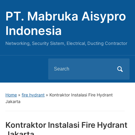
PT. Mabruka Aisypro
Indonesia
Networking, Security Sistem, Electrical, Ducting Contractor
Search
for:
Home
»
fire hydrant
»
Kontraktor Instalasi Fire Hydrant
Jakarta
Kontraktor Instalasi Fire Hydrant
Jakarta