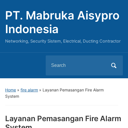
PT. Mabruka Aisypro
Indonesia
Networking, Security Sistem, Electrical, Ducting Contractor
Search
for:
Home
»
fire alarm
»
Layanan Pemasangan Fire Alarm
System
Layanan Pemasangan Fire Alarm
System