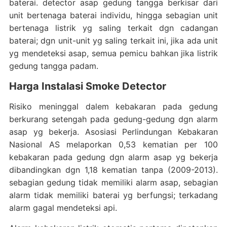
baterai. detector asap gedung tangga berkisar dari
unit bertenaga baterai individu, hingga sebagian unit
bertenaga listrik yg saling terkait dgn cadangan
baterai; dgn unit-unit yg saling terkait ini, jika ada unit
yg mendeteksi asap, semua pemicu bahkan jika listrik
gedung tangga padam.
Harga Instalasi Smoke Detector
Risiko meninggal dalem kebakaran pada gedung
berkurang setengah pada gedung-gedung dgn alarm
asap yg bekerja. Asosiasi Perlindungan Kebakaran
Nasional AS melaporkan 0,53 kematian per 100
kebakaran pada gedung dgn alarm asap yg bekerja
dibandingkan dgn 1,18 kematian tanpa (2009-2013).
sebagian gedung tidak memiliki alarm asap, sebagian
alarm tidak memiliki baterai yg berfungsi; terkadang
alarm gagal mendeteksi api.