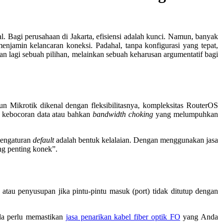
nal. Bagi perusahaan di Jakarta, efisiensi adalah kunci. Namun, banyak
njamin kelancaran koneksi. Padahal, tanpa konfigurasi yang tepat,
an lagi sebuah pilihan, melainkan sebuah keharusan argumentatif bagi
n Mikrotik dikenal dengan fleksibilitasnya, kompleksitas RouterOS
kebocoran data atau bahkan
bandwidth choking
yang melumpuhkan
 pengaturan
default
adalah bentuk kelalaian. Dengan menggunakan jasa
ng penting konek”.
atau penyusupan jika pintu-pintu masuk (port) tidak ditutup dengan
nda perlu memastikan
jasa penarikan kabel fiber optik FO
yang Anda