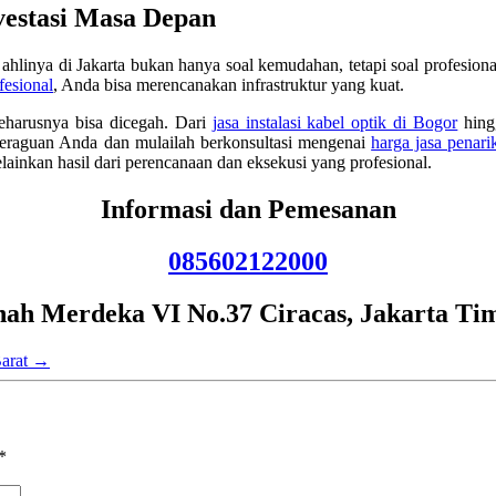
vestasi Masa Depan
ahlinya di Jakarta bukan hanya soal kemudahan, tetapi soal profes
fesional
, Anda bisa merencanakan infrastruktur yang kuat.
eharusnya bisa dicegah. Dari
jasa instalasi kabel optik di Bogor
hingg
keraguan Anda dan mulailah berkonsultasi mengenai
harga jasa penari
lainkan hasil dari perencanaan dan eksekusi yang profesional.
Informasi dan Pemesanan
085602122000
nah Merdeka VI No.37 Ciracas, Jakarta Ti
Barat
→
*