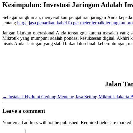
Kesimpulan: Investasi Jaringan Adalah In
Sebagai rangkuman, menyerahkan pengaturan jaringan Anda kepada 
tentang
harga jasa penarikan kabel fo per meter terbaik terjangkau pro
Jangan biarkan operasional Anda terganggu karena masalah yang s
Mikrotik yang mumpuni adalah pondasi kesuksesan digital. Akhiri 
bisnis Anda. Jaringan yang stabil bukanlah sebuah keberuntungan, me
Jalan Ta
←
Instalasi Hydrant Gedung Menteng
Jasa Setting Mikrotik Jakarta 
Leave a comment
Your email address will not be published.
Required fields are marked