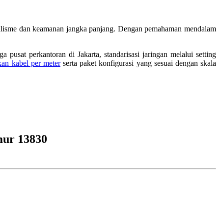
ionalisme dan keamanan jangka panjang. Dengan pemahaman mendalam
a pusat perkantoran di Jakarta, standarisasi jaringan melalui setting
kan kabel per meter
serta paket konfigurasi yang sesuai dengan skala
mur 13830