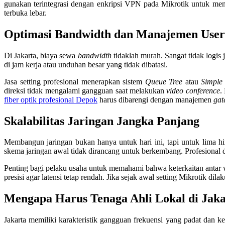
gunakan terintegrasi dengan enkripsi VPN pada Mikrotik untuk menga
terbuka lebar.
Optimasi Bandwidth dan Manajemen User
Di Jakarta, biaya sewa
bandwidth
tidaklah murah. Sangat tidak logis 
di jam kerja atau unduhan besar yang tidak dibatasi.
Jasa setting profesional menerapkan sistem
Queue Tree
atau
Simple
direksi tidak mengalami gangguan saat melakukan
video conference
.
fiber optik profesional Depok
harus dibarengi dengan manajemen
gat
Skalabilitas Jaringan Jangka Panjang
Membangun jaringan bukan hanya untuk hari ini, tapi untuk lima 
skema jaringan awal tidak dirancang untuk berkembang. Profesional 
Penting bagi pelaku usaha untuk memahami bahwa keterkaitan antar wil
presisi agar latensi tetap rendah. Jika sejak awal setting Mikrotik d
Mengapa Harus Tenaga Ahli Lokal di Jaka
Jakarta memiliki karakteristik gangguan frekuensi yang padat dan 