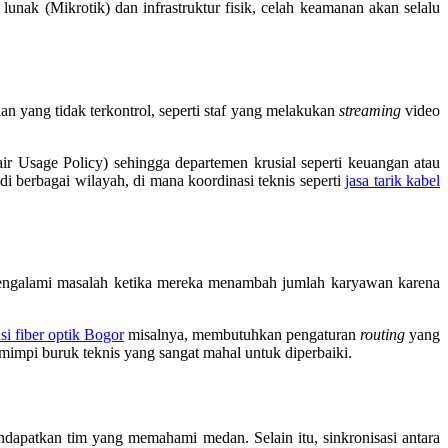
unak (Mikrotik) dan infrastruktur fisik, celah keamanan akan selalu
an yang tidak terkontrol, seperti staf yang melakukan
streaming
video
r Usage Policy) sehingga departemen krusial seperti keuangan atau
 di berbagai wilayah, di mana koordinasi teknis seperti
jasa tarik kabel
 mengalami masalah ketika mereka menambah jumlah karyawan karena
asi fiber optik Bogor
misalnya, membutuhkan pengaturan
routing
yang
i mimpi buruk teknis yang sangat mahal untuk diperbaiki.
ndapatkan tim yang memahami medan. Selain itu, sinkronisasi antara