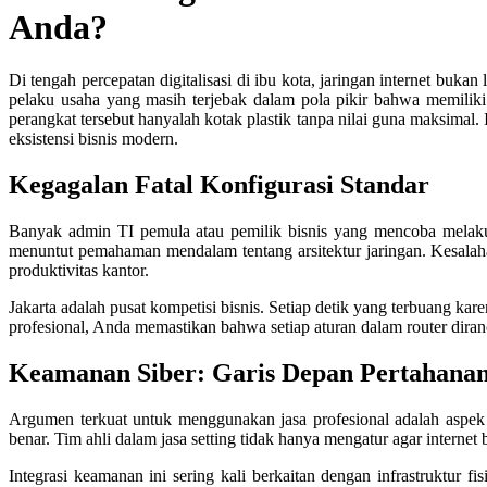
Anda?
Di tengah percepatan digitalisasi di ibu kota, jaringan internet buka
pelaku usaha yang masih terjebak dalam pola pikir bahwa memiliki
perangkat tersebut hanyalah kotak plastik tanpa nilai guna maksimal.
eksistensi bisnis modern.
Kegagalan Fatal Konfigurasi Standar
Banyak admin TI pemula atau pemilik bisnis yang mencoba melakuka
menuntut pemahaman mendalam tentang arsitektur jaringan. Kesala
produktivitas kantor.
Jakarta adalah pusat kompetisi bisnis. Setiap detik yang terbuang kar
profesional, Anda memastikan bahwa setiap aturan dalam router diran
Keamanan Siber: Garis Depan Pertahanan
Argumen terkuat untuk menggunakan jasa profesional adalah aspek 
benar. Tim ahli dalam jasa setting tidak hanya mengatur agar internet
Integrasi keamanan ini sering kali berkaitan dengan infrastruktur