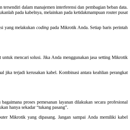
an tersendiri dalam manajemen interferensi dan pembagian beban data.
kanlah pada kabelnya, melainkan pada ketidakmampuan router pusat
knisi yang melakukan
coding
pada Mikrotik Anda. Setiap baris perintah
t untuk mencari solusi. Jika Anda menggunakan jasa setting Mikrotik
l jika terjadi kerusakan kabel. Kombinasi antara keahlian perangkat
u bagaimana proses pemesanan layanan dilakukan secara profesional
bukan hanya sekadar “tukang pasang”.
outer Mikrotik yang dipasang. Jangan sampai Anda memiliki kabel