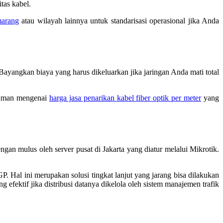
tas kabel.
marang
atau wilayah lainnya untuk standarisasi operasional jika Anda
Bayangkan biaya yang harus dikeluarkan jika jaringan Anda mati total
ahaman mengenai
harga jasa penarikan kabel fiber optik per meter
yang
ngan mulus oleh server pusat di Jakarta yang diatur melalui Mikrotik.
 Hal ini merupakan solusi tingkat lanjut yang jarang bisa dilakukan
 efektif jika distribusi datanya dikelola oleh sistem manajemen trafik