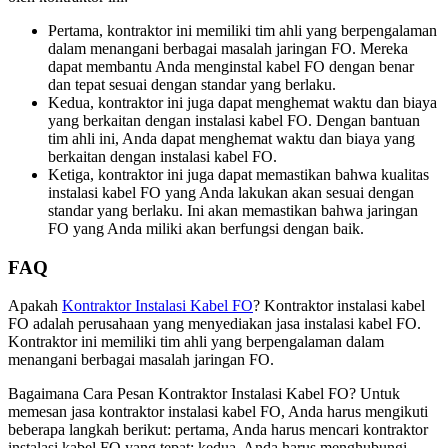
Pertama, kontraktor ini memiliki tim ahli yang berpengalaman
dalam menangani berbagai masalah jaringan FO. Mereka
dapat membantu Anda menginstal kabel FO dengan benar
dan tepat sesuai dengan standar yang berlaku.
Kedua, kontraktor ini juga dapat menghemat waktu dan biaya
yang berkaitan dengan instalasi kabel FO. Dengan bantuan
tim ahli ini, Anda dapat menghemat waktu dan biaya yang
berkaitan dengan instalasi kabel FO.
Ketiga, kontraktor ini juga dapat memastikan bahwa kualitas
instalasi kabel FO yang Anda lakukan akan sesuai dengan
standar yang berlaku. Ini akan memastikan bahwa jaringan
FO yang Anda miliki akan berfungsi dengan baik.
FAQ
Apakah
Kontraktor Instalasi Kabel FO
? Kontraktor instalasi kabel
FO adalah perusahaan yang menyediakan jasa instalasi kabel FO.
Kontraktor ini memiliki tim ahli yang berpengalaman dalam
menangani berbagai masalah jaringan FO.
Bagaimana Cara Pesan Kontraktor Instalasi Kabel FO? Untuk
memesan jasa kontraktor instalasi kabel FO, Anda harus mengikuti
beberapa langkah berikut: pertama, Anda harus mencari kontraktor
instalasi kabel FO yang tepat; kedua, Anda harus menghubungi