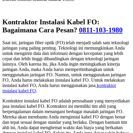
Kontraktor Instalasi Kabel FO:
Bagaimana Cara Pesan?
0811-103-1980
Saat ini, jaringan fiber optik (FO) telah menjadi salah satu teknologi
jaringan yang paling penting. Teknologi ini memungkinkan Anda
untuk mengirim data dan informasi dengan kecepatan yang lebih
cepat dan lebih tinggi dibandingkan dengan teknologi jaringan
lainnya. Oleh karena itu, jika Anda ingin meningkatkan kinerja
jaringan Anda, maka Anda harus mempertimbangkan untuk
menggunakan jaringan FO. Namun, untuk menggunakan jaringan
FO, Anda harus melakukan instalasi kabel FO. Untuk melakukan
instalasi kabel FO, Anda harus menggunakan jasa
kontraktor
instalasi kabel FO
.
Kontraktor instalasi kabel FO adalah perusahaan yang menyediakan
jasa instalasi kabel FO. Kontraktor ini memiliki tim ahli yang
berpengalaman dalam menangani berbagai masalah jaringan FO.
Mereka akan membantu Anda menginstal kabel FO dengan benar
dan tepat sesuai dengan standar yang berlaku. Dengan bantuan tim
ahli ini, Anda dapat menghemat waktu dan biaya yang berkaitan
dengan instalasi kabel FO. Selain itu, Anda juga dapat yakin bahwa