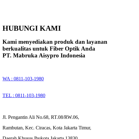
HUBUNGI KAMI
Kami menyediakan produk dan layanan
berkualitas untuk Fiber Optik Anda
PT. Mabruka Aisypro Indonesia
WA : 0811-103-1980
TEL : 0811-103-1980
Jl. Pengantin Ali No.68, RT.08/RW.06,
Rambutan, Kec. Ciracas, Kota Jakarta Timur,
Daerah Khusus Ibukota Jakarta 13830