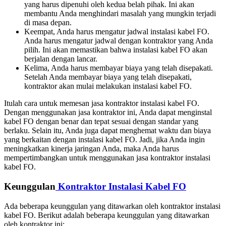
yang harus dipenuhi oleh kedua belah pihak. Ini akan
membantu Anda menghindari masalah yang mungkin terjadi
di masa depan.
Keempat, Anda harus mengatur jadwal instalasi kabel FO.
Anda harus mengatur jadwal dengan kontraktor yang Anda
pilih. Ini akan memastikan bahwa instalasi kabel FO akan
berjalan dengan lancar.
Kelima, Anda harus membayar biaya yang telah disepakati.
Setelah Anda membayar biaya yang telah disepakati,
kontraktor akan mulai melakukan instalasi kabel FO.
Itulah cara untuk memesan jasa kontraktor instalasi kabel FO.
Dengan menggunakan jasa kontraktor ini, Anda dapat menginstal
kabel FO dengan benar dan tepat sesuai dengan standar yang
berlaku. Selain itu, Anda juga dapat menghemat waktu dan biaya
yang berkaitan dengan instalasi kabel FO. Jadi, jika Anda ingin
meningkatkan kinerja jaringan Anda, maka Anda harus
mempertimbangkan untuk menggunakan jasa kontraktor instalasi
kabel FO.
Keunggulan
Kontraktor Instalasi Kabel FO
Ada beberapa keunggulan yang ditawarkan oleh kontraktor instalasi
kabel FO. Berikut adalah beberapa keunggulan yang ditawarkan
oleh kontraktor ini: