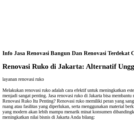
Info Jasa Renovasi Bangun Dan Renovasi Terdekat C
Renovasi Ruko di Jakarta: Alternatif Ung
layanan renovasi ruko
Melakukan renovasi ruko adalah cara efektif untuk meningkatkan esteti
menjadi sangat penting. Jasa renovasi ruko di Jakarta bisa memban
Renovasi Ruko Itu Penting? Renovasi ruko memiliki peran yang sanga
ruang atau fasilitas yang diperlukan, serta menggunakan material ber
yang modern akan lebih mampu menarik minat konsumen dibandingkan
meningkatkan nilai bisnis di Jakarta Anda bilang: