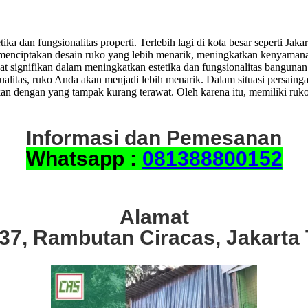
ka dan fungsionalitas properti. Terlebih lagi di kota besar seperti Jak
tu menciptakan desain ruko yang lebih menarik, meningkatkan kenyaman
t signifikan dalam meningkatkan estetika dan fungsionalitas bangunan
kualitas, ruko Anda akan menjadi lebih menarik. Dalam situasi persaing
 dengan yang tampak kurang terawat. Oleh karena itu, memiliki ruko
Informasi dan Pemesanan
Whatsapp :
081388800152
Alamat
.37, Rambutan Ciracas, Jakarta 