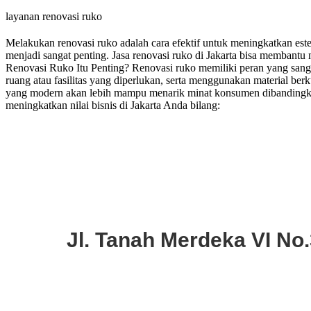
layanan renovasi ruko
Melakukan renovasi ruko adalah cara efektif untuk meningkatkan esteti
menjadi sangat penting. Jasa renovasi ruko di Jakarta bisa memban
Renovasi Ruko Itu Penting? Renovasi ruko memiliki peran yang sanga
ruang atau fasilitas yang diperlukan, serta menggunakan material ber
yang modern akan lebih mampu menarik minat konsumen dibandingkan
meningkatkan nilai bisnis di Jakarta Anda bilang:
Jl. Tanah Merdeka VI No