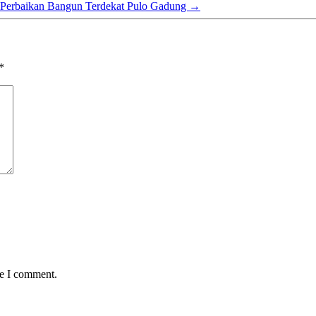
Perbaikan Bangun Terdekat Pulo Gadung
→
*
me I comment.