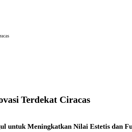
racas
vasi Terdekat Ciracas
gul untuk Meningkatkan Nilai Estetis dan F