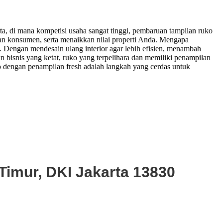
arta, di mana kompetisi usaha sangat tinggi, pembaruan tampilan ruko
an konsumen, serta menaikkan nilai properti Anda. Mengapa
. Dengan mendesain ulang interior agar lebih efisien, menambah
an bisnis yang ketat, ruko yang terpelihara dan memiliki penampilan
 dengan penampilan fresh adalah langkah yang cerdas untuk
Timur, DKI Jakarta 13830