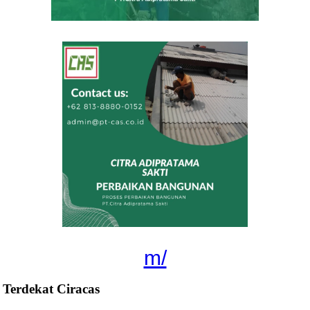
m/
Terdekat Ciracas