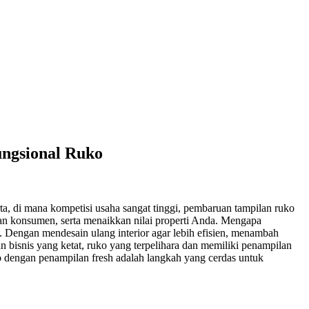
ungsional Ruko
arta, di mana kompetisi usaha sangat tinggi, pembaruan tampilan ruko
an konsumen, serta menaikkan nilai properti Anda. Mengapa
. Dengan mendesain ulang interior agar lebih efisien, menambah
an bisnis yang ketat, ruko yang terpelihara dan memiliki penampilan
 dengan penampilan fresh adalah langkah yang cerdas untuk