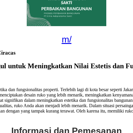
m/
iracas
gul untuk Meningkatkan Nilai Estetis dan F
ka dan fungsionalitas properti. Terlebih lagi di kota besar seperti Jak
tu menciptakan desain ruko yang lebih menarik, meningkatkan kenyaman
t signifikan dalam meningkatkan estetika dan fungsionalitas bangunan
kualitas, ruko Anda akan menjadi lebih menarik. Dalam situasi persaing
 dengan yang tampak kurang terawat. Oleh karena itu, memiliki ruko
Informasi dan Pemesanan