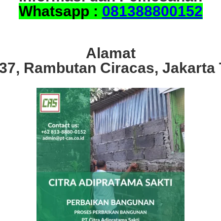
Whatsapp :
081388800152
Alamat
.37, Rambutan Ciracas, Jakarta 