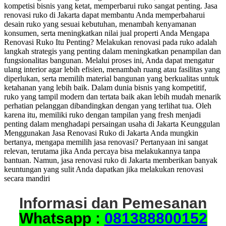
kompetisi bisnis yang ketat, memperbarui ruko sangat penting. Jasa
renovasi ruko di Jakarta dapat membantu Anda memperbaharui
desain ruko yang sesuai kebutuhan, menambah kenyamanan
konsumen, serta meningkatkan nilai jual properti Anda Mengapa
Renovasi Ruko Itu Penting? Melakukan renovasi pada ruko adalah
langkah strategis yang penting dalam meningkatkan penampilan dan
fungsionalitas bangunan. Melalui proses ini, Anda dapat mengatur
ulang interior agar lebih efisien, menambah ruang atau fasilitas yang
diperlukan, serta memilih material bangunan yang berkualitas untuk
ketahanan yang lebih baik. Dalam dunia bisnis yang kompetitif,
ruko yang tampil modern dan tertata baik akan lebih mudah menarik
perhatian pelanggan dibandingkan dengan yang terlihat tua. Oleh
karena itu, memiliki ruko dengan tampilan yang fresh menjadi
penting dalam menghadapi persaingan usaha di Jakarta Keunggulan
Menggunakan Jasa Renovasi Ruko di Jakarta Anda mungkin
bertanya, mengapa memilih jasa renovasi? Pertanyaan ini sangat
relevan, terutama jika Anda percaya bisa melakukannya tanpa
bantuan. Namun, jasa renovasi ruko di Jakarta memberikan banyak
keuntungan yang sulit Anda dapatkan jika melakukan renovasi
secara mandiri
Informasi dan Pemesanan
Whatsapp :
081388800152