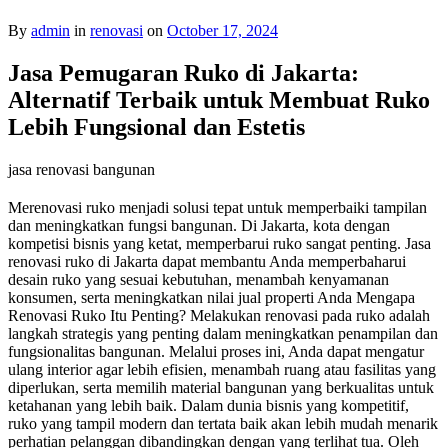
By
admin
in
renovasi
on
October 17, 2024
Jasa Pemugaran Ruko di Jakarta:
Alternatif Terbaik untuk Membuat Ruko
Lebih Fungsional dan Estetis
jasa renovasi bangunan
Merenovasi ruko menjadi solusi tepat untuk memperbaiki tampilan
dan meningkatkan fungsi bangunan. Di Jakarta, kota dengan
kompetisi bisnis yang ketat, memperbarui ruko sangat penting. Jasa
renovasi ruko di Jakarta dapat membantu Anda memperbaharui
desain ruko yang sesuai kebutuhan, menambah kenyamanan
konsumen, serta meningkatkan nilai jual properti Anda Mengapa
Renovasi Ruko Itu Penting? Melakukan renovasi pada ruko adalah
langkah strategis yang penting dalam meningkatkan penampilan dan
fungsionalitas bangunan. Melalui proses ini, Anda dapat mengatur
ulang interior agar lebih efisien, menambah ruang atau fasilitas yang
diperlukan, serta memilih material bangunan yang berkualitas untuk
ketahanan yang lebih baik. Dalam dunia bisnis yang kompetitif,
ruko yang tampil modern dan tertata baik akan lebih mudah menarik
perhatian pelanggan dibandingkan dengan yang terlihat tua. Oleh