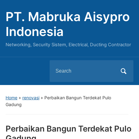
PT. Mabruka Aisypro
Indonesia
Networking, Security Sistem, Electrical, Ducting Contractor
Search
for:
Home
»
renovasi
»
Perbaikan Bangun Terdekat Pulo
Gadung
Perbaikan Bangun Terdekat Pulo
Gadung