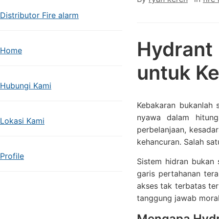
Distributor Fire alarm
Hydrant 
Home
untuk K
Hubungi Kami
Kebakaran bukanlah se
nyawa dalam hitung
Lokasi Kami
perbelanjaan, kesada
kehancuran. Salah sa
Profile
Sistem hidran bukan 
garis pertahanan ter
akses tak terbatas te
tanggung jawab moral 
Mengapa Hydra