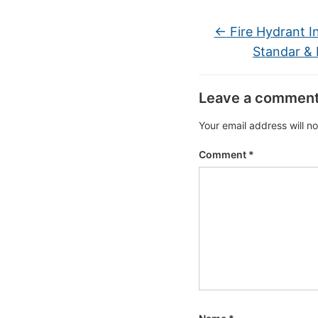
←
Fire Hydrant I
Standar &
Leave a commen
Your email address will n
Comment
*