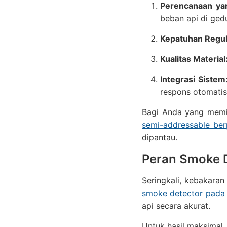
Perencanaan ya
beban api di ged
Kepatuhan Regul
Kualitas Material
Integrasi Sistem
respons otomatis 
Bagi Anda yang memili
semi-addressable be
dipantau.
Peran Smoke D
Seringkali, kebakaran
smoke detector pada
api secara akurat.
Untuk hasil maksimal