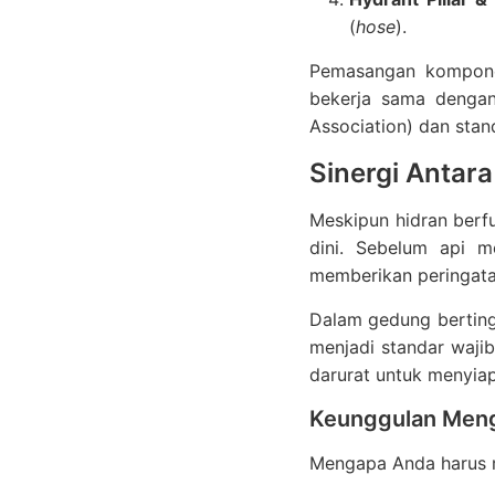
(
hose
).
Pemasangan komponen 
bekerja sama deng
Association) dan stand
Sinergi Antara
Meskipun hidran berfu
dini. Sebelum api 
memberikan peringata
Dalam gedung bertingk
menjadi standar waji
darurat untuk menyiap
Keunggulan Meng
Mengapa Anda harus me