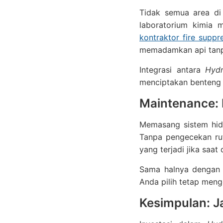
Tidak semua area di 
laboratorium kimia 
kontraktor fire suppr
memadamkan api tanpa
Integrasi antara
Hydr
menciptakan benteng 
Maintenance: 
Memasang sistem hidr
Tanpa pengecekan rut
yang terjadi jika saat 
Sama halnya dengan 
Anda pilih tetap meng
Kesimpulan: 