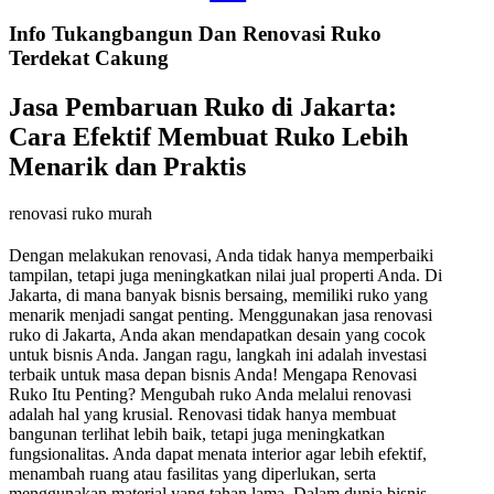
Info Tukangbangun Dan Renovasi Ruko
Terdekat Cakung
Jasa Pembaruan Ruko di Jakarta:
Cara Efektif Membuat Ruko Lebih
Menarik dan Praktis
renovasi ruko murah
Dengan melakukan renovasi, Anda tidak hanya memperbaiki
tampilan, tetapi juga meningkatkan nilai jual properti Anda. Di
Jakarta, di mana banyak bisnis bersaing, memiliki ruko yang
menarik menjadi sangat penting. Menggunakan jasa renovasi
ruko di Jakarta, Anda akan mendapatkan desain yang cocok
untuk bisnis Anda. Jangan ragu, langkah ini adalah investasi
terbaik untuk masa depan bisnis Anda! Mengapa Renovasi
Ruko Itu Penting? Mengubah ruko Anda melalui renovasi
adalah hal yang krusial. Renovasi tidak hanya membuat
bangunan terlihat lebih baik, tetapi juga meningkatkan
fungsionalitas. Anda dapat menata interior agar lebih efektif,
menambah ruang atau fasilitas yang diperlukan, serta
menggunakan material yang tahan lama. Dalam dunia bisnis