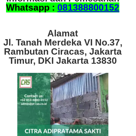
Whatsapp :
081388800152
Alamat
Jl. Tanah Merdeka VI No.37,
Rambutan Ciracas, Jakarta
Timur, DKI Jakarta 13830