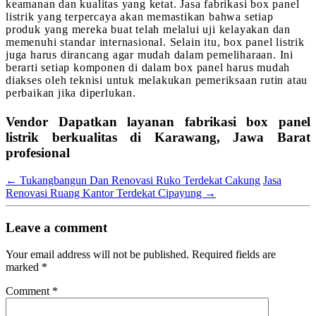
keamanan dan kualitas yang ketat. Jasa fabrikasi box panel
listrik yang terpercaya akan memastikan bahwa setiap
produk yang mereka buat telah melalui uji kelayakan dan
memenuhi standar internasional. Selain itu, box panel listrik
juga harus dirancang agar mudah dalam pemeliharaan. Ini
berarti setiap komponen di dalam box panel harus mudah
diakses oleh teknisi untuk melakukan pemeriksaan rutin atau
perbaikan jika diperlukan.
Vendor Dapatkan layanan fabrikasi box panel
listrik berkualitas di Karawang, Jawa Barat
profesional
←
Tukangbangun Dan Renovasi Ruko Terdekat Cakung
Jasa
Renovasi Ruang Kantor Terdekat Cipayung
→
Leave a comment
Your email address will not be published.
Required fields are
marked
*
Comment
*