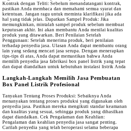
Kontrak dengan Teliti: Sebelum menandatangani kontrak,
pastikan Anda membaca dan memahami semua syarat dan
ketentuan. Jangan ragu untuk meminta klarifikasi jika ada
hal yang tidak jelas. Dapatkan Sampel Produk: Jika
memungkinkan, mintalah sampel produk sebelum membuat
keputusan akhir. Ini akan membantu Anda menilai kualitas
produk yang ditawarkan. Beri Penilaian Setelah
Penggunaan: Setelah menerima produk, beri penilaian
terhadap penyedia jasa. Ulasan Anda dapat membantu orang
lain yang sedang mencari jasa serupa. Dengan menerapkan
tips-tips di atas, Anda dapat memastikan bahwa Anda
memilih penyedia jasa fabrikasi box panel listrik yang tepat
dan dapat diandalkan untuk kebutuhan instalasi listrik Anda
Langkah-Langkah Memilih Jasa Pembuatan
Box Panel Listrik Profesional
Tanyakan Tentang Proses Produksi: Sebaiknya Anda
menanyakan tentang proses produksi yang digunakan oleh
penyedia jasa. Pastikan mereka mengikuti standar keamanan
dan kualitas yang sesuai, sehingga produk yang dihasilkan
dapat diandalkan. Cek Pengalaman dan Keahlian:
Pengalaman dan keahlian penyedia jasa sangat penting.
Carilah penyedia yang telah beroperasi selama beberapa