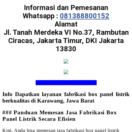
Informasi dan Pemesanan
Whatsapp :
081388800152
Alamat
Jl. Tanah Merdeka VI No.37, Rambutan
Ciracas, Jakarta Timur, DKI Jakarta
13830
https://instalasilistrik.pt-cas.co.id/
Info Dapatkan layanan fabrikasi box panel listrik
berkualitas di Karawang, Jawa Barat
### Panduan Memesan Jasa Fabrikasi Box
Panel Listrik Secara Efisien
Kini, Anda bisa memesan jasa fabrikasi box panel listrik