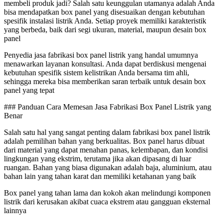
membeli produk jadi? Salah satu keunggulan utamanya adalah Anda
bisa mendapatkan box panel yang disesuaikan dengan kebutuhan
spesifik instalasi listrik Anda. Setiap proyek memiliki karakteristik
yang berbeda, baik dari segi ukuran, material, maupun desain box
panel
Penyedia jasa fabrikasi box panel listrik yang handal umumnya
menawarkan layanan konsultasi. Anda dapat berdiskusi mengenai
kebutuhan spesifik sistem kelistrikan Anda bersama tim ahli,
sehingga mereka bisa memberikan saran terbaik untuk desain box
panel yang tepat
### Panduan Cara Memesan Jasa Fabrikasi Box Panel Listrik yang
Benar
Salah satu hal yang sangat penting dalam fabrikasi box panel listrik
adalah pemilihan bahan yang berkualitas. Box panel harus dibuat
dari material yang dapat menahan panas, kelembapan, dan kondisi
lingkungan yang ekstrim, terutama jika akan dipasang di luar
ruangan. Bahan yang biasa digunakan adalah baja, aluminium, atau
bahan lain yang tahan karat dan memiliki ketahanan yang baik
Box panel yang tahan lama dan kokoh akan melindungi komponen
listrik dari kerusakan akibat cuaca ekstrem atau gangguan eksternal
lainnya