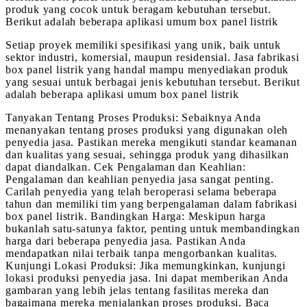
produk yang cocok untuk beragam kebutuhan tersebut.
Berikut adalah beberapa aplikasi umum box panel listrik
Setiap proyek memiliki spesifikasi yang unik, baik untuk
sektor industri, komersial, maupun residensial. Jasa fabrikasi
box panel listrik yang handal mampu menyediakan produk
yang sesuai untuk berbagai jenis kebutuhan tersebut. Berikut
adalah beberapa aplikasi umum box panel listrik
Tanyakan Tentang Proses Produksi: Sebaiknya Anda
menanyakan tentang proses produksi yang digunakan oleh
penyedia jasa. Pastikan mereka mengikuti standar keamanan
dan kualitas yang sesuai, sehingga produk yang dihasilkan
dapat diandalkan. Cek Pengalaman dan Keahlian:
Pengalaman dan keahlian penyedia jasa sangat penting.
Carilah penyedia yang telah beroperasi selama beberapa
tahun dan memiliki tim yang berpengalaman dalam fabrikasi
box panel listrik. Bandingkan Harga: Meskipun harga
bukanlah satu-satunya faktor, penting untuk membandingkan
harga dari beberapa penyedia jasa. Pastikan Anda
mendapatkan nilai terbaik tanpa mengorbankan kualitas.
Kunjungi Lokasi Produksi: Jika memungkinkan, kunjungi
lokasi produksi penyedia jasa. Ini dapat memberikan Anda
gambaran yang lebih jelas tentang fasilitas mereka dan
bagaimana mereka menjalankan proses produksi. Baca