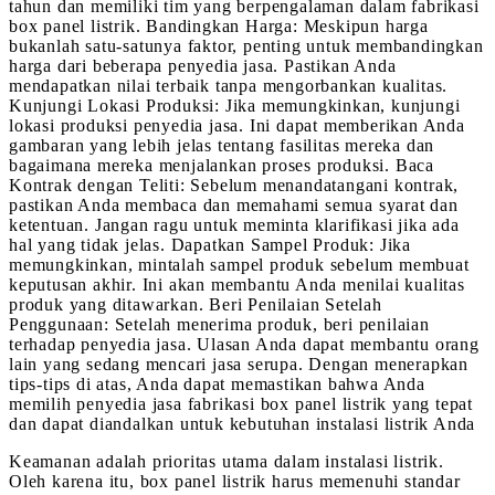
tahun dan memiliki tim yang berpengalaman dalam fabrikasi
box panel listrik. Bandingkan Harga: Meskipun harga
bukanlah satu-satunya faktor, penting untuk membandingkan
harga dari beberapa penyedia jasa. Pastikan Anda
mendapatkan nilai terbaik tanpa mengorbankan kualitas.
Kunjungi Lokasi Produksi: Jika memungkinkan, kunjungi
lokasi produksi penyedia jasa. Ini dapat memberikan Anda
gambaran yang lebih jelas tentang fasilitas mereka dan
bagaimana mereka menjalankan proses produksi. Baca
Kontrak dengan Teliti: Sebelum menandatangani kontrak,
pastikan Anda membaca dan memahami semua syarat dan
ketentuan. Jangan ragu untuk meminta klarifikasi jika ada
hal yang tidak jelas. Dapatkan Sampel Produk: Jika
memungkinkan, mintalah sampel produk sebelum membuat
keputusan akhir. Ini akan membantu Anda menilai kualitas
produk yang ditawarkan. Beri Penilaian Setelah
Penggunaan: Setelah menerima produk, beri penilaian
terhadap penyedia jasa. Ulasan Anda dapat membantu orang
lain yang sedang mencari jasa serupa. Dengan menerapkan
tips-tips di atas, Anda dapat memastikan bahwa Anda
memilih penyedia jasa fabrikasi box panel listrik yang tepat
dan dapat diandalkan untuk kebutuhan instalasi listrik Anda
Keamanan adalah prioritas utama dalam instalasi listrik.
Oleh karena itu, box panel listrik harus memenuhi standar