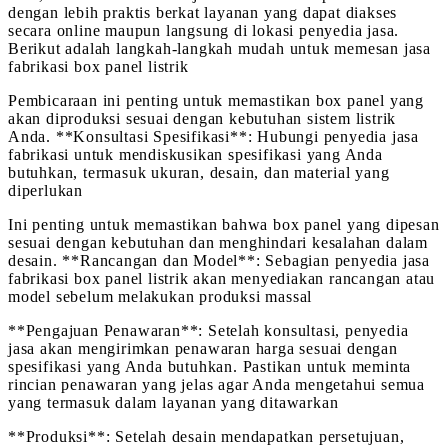
dengan lebih praktis berkat layanan yang dapat diakses
secara online maupun langsung di lokasi penyedia jasa.
Berikut adalah langkah-langkah mudah untuk memesan jasa
fabrikasi box panel listrik
Pembicaraan ini penting untuk memastikan box panel yang
akan diproduksi sesuai dengan kebutuhan sistem listrik
Anda. **Konsultasi Spesifikasi**: Hubungi penyedia jasa
fabrikasi untuk mendiskusikan spesifikasi yang Anda
butuhkan, termasuk ukuran, desain, dan material yang
diperlukan
Ini penting untuk memastikan bahwa box panel yang dipesan
sesuai dengan kebutuhan dan menghindari kesalahan dalam
desain. **Rancangan dan Model**: Sebagian penyedia jasa
fabrikasi box panel listrik akan menyediakan rancangan atau
model sebelum melakukan produksi massal
**Pengajuan Penawaran**: Setelah konsultasi, penyedia
jasa akan mengirimkan penawaran harga sesuai dengan
spesifikasi yang Anda butuhkan. Pastikan untuk meminta
rincian penawaran yang jelas agar Anda mengetahui semua
yang termasuk dalam layanan yang ditawarkan
**Produksi**: Setelah desain mendapatkan persetujuan,