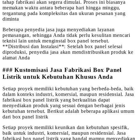
tahap fabrikasi akan segera dimulai. Proses ini biasanya
memakan waktu antara beberapa hari hingga minggu,
tergantung pada kompleksitas dan ukuran pesanan yang
diminta
Beberapa penyedia jasa juga menyediakan layanan
pemasangan, sehingga Anda tidak perlu kesulitan mencari
teknisi lain untuk menginstal box panel tersebut.
**Distribusi dan Instalasi**: Setelah box panel selesai
diproduksi, penyedia jasa akan mendistribusikan produk ke
alamat Anda
### Kustomisasi Jasa Fabrikasi Box Panel
Listrik untuk Kebutuhan Khusus Anda
Setiap proyek memiliki kebutuhan yang berbeda-beda, baik
dalam konteks industri, komersial, maupun residensial. Jasa
fabrikasi box panel listrik yang berkualitas dapat
menyediakan produk yang sesuai dengan berbagai jenis
kebutuhan tersebut. Berikut adalah beberapa aplikasi umum
dari box panel listrik
Setiap proyek memiliki keunikan dan kebutuhan spesifik,
baik untuk industri, komersial, maupun residensial. Jasa
fabrikasi box panel listrik yang handal mampu menyediakan