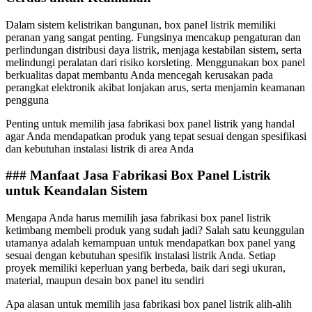
Dalam sistem kelistrikan bangunan, box panel listrik memiliki
peranan yang sangat penting. Fungsinya mencakup pengaturan dan
perlindungan distribusi daya listrik, menjaga kestabilan sistem, serta
melindungi peralatan dari risiko korsleting. Menggunakan box panel
berkualitas dapat membantu Anda mencegah kerusakan pada
perangkat elektronik akibat lonjakan arus, serta menjamin keamanan
pengguna
Penting untuk memilih jasa fabrikasi box panel listrik yang handal
agar Anda mendapatkan produk yang tepat sesuai dengan spesifikasi
dan kebutuhan instalasi listrik di area Anda
### Manfaat Jasa Fabrikasi Box Panel Listrik
untuk Keandalan Sistem
Mengapa Anda harus memilih jasa fabrikasi box panel listrik
ketimbang membeli produk yang sudah jadi? Salah satu keunggulan
utamanya adalah kemampuan untuk mendapatkan box panel yang
sesuai dengan kebutuhan spesifik instalasi listrik Anda. Setiap
proyek memiliki keperluan yang berbeda, baik dari segi ukuran,
material, maupun desain box panel itu sendiri
Apa alasan untuk memilih jasa fabrikasi box panel listrik alih-alih