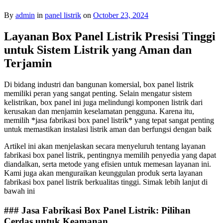
By
admin
in
panel listrik
on
October 23, 2024
Layanan Box Panel Listrik Presisi Tinggi
untuk Sistem Listrik yang Aman dan
Terjamin
Di bidang industri dan bangunan komersial, box panel listrik
memiliki peran yang sangat penting. Selain mengatur sistem
kelistrikan, box panel ini juga melindungi komponen listrik dari
kerusakan dan menjamin keselamatan pengguna. Karena itu,
memilih *jasa fabrikasi box panel listrik* yang tepat sangat penting
untuk memastikan instalasi listrik aman dan berfungsi dengan baik
Artikel ini akan menjelaskan secara menyeluruh tentang layanan
fabrikasi box panel listrik, pentingnya memilih penyedia yang dapat
diandalkan, serta metode yang efisien untuk memesan layanan ini.
Kami juga akan menguraikan keunggulan produk serta layanan
fabrikasi box panel listrik berkualitas tinggi. Simak lebih lanjut di
bawah ini
### Jasa Fabrikasi Box Panel Listrik: Pilihan
Cerdas untuk Keamanan