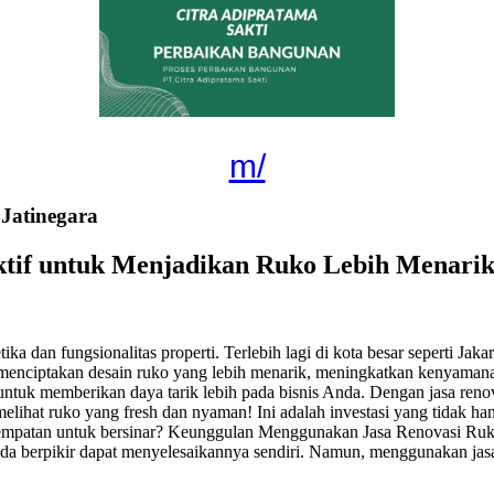
m/
Jatinegara
ektif untuk Menjadikan Ruko Lebih Menarik
ka dan fungsionalitas properti. Terlebih lagi di kota besar seperti Jak
tu menciptakan desain ruko yang lebih menarik, meningkatkan kenyaman
ntuk memberikan daya tarik lebih pada bisnis Anda. Dengan jasa reno
ihat ruko yang fresh dan nyaman! Ini adalah investasi yang tidak ha
esempatan untuk bersinar? Keunggulan Menggunakan Jasa Renovasi Ru
 Anda berpikir dapat menyelesaikannya sendiri. Namun, menggunakan ja