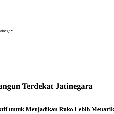
tinegara
ngun Terdekat Jatinegara
ektif untuk Menjadikan Ruko Lebih Menarik