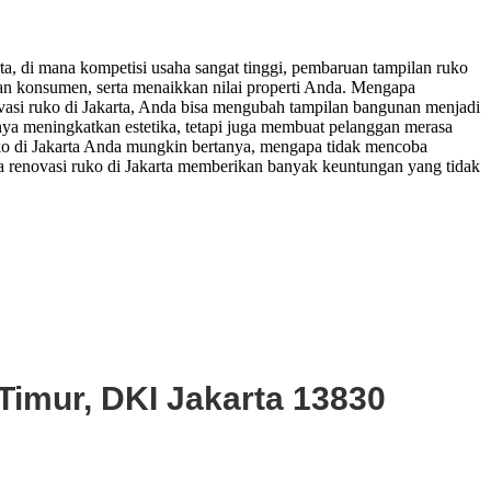
arta, di mana kompetisi usaha sangat tinggi, pembaruan tampilan ruko
an konsumen, serta menaikkan nilai properti Anda. Mengapa
vasi ruko di Jakarta, Anda bisa mengubah tampilan bangunan menjadi
nya meningkatkan estetika, tetapi juga membuat pelanggan merasa
ko di Jakarta Anda mungkin bertanya, mengapa tidak mencoba
sa renovasi ruko di Jakarta memberikan banyak keuntungan yang tidak
Timur, DKI Jakarta 13830