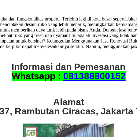
ka dan fungsionalitas properti. Terlebih lagi di kota besar seperti Jak
tu menciptakan desain ruko yang lebih menarik, meningkatkan kenyaman
ntuk memberikan daya tarik lebih pada bisnis Anda. Dengan jasa reno
ihat ruko yang fresh dan nyaman! Ini adalah investasi yang tidak ha
esempatan untuk bersinar? Keunggulan Menggunakan Jasa Renovasi Ru
 Anda berpikir dapat menyelesaikannya sendiri. Namun, menggunakan ja
Informasi dan Pemesanan
Whatsapp :
081388800152
Alamat
.37, Rambutan Ciracas, Jakarta 