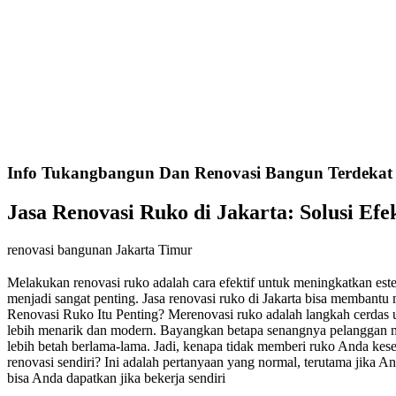
Info Tukangbangun Dan Renovasi Bangun Terdekat 
Jasa Renovasi Ruko di Jakarta: Solusi Ef
renovasi bangunan Jakarta Timur
Melakukan renovasi ruko adalah cara efektif untuk meningkatkan esteti
menjadi sangat penting. Jasa renovasi ruko di Jakarta bisa memban
Renovasi Ruko Itu Penting? Merenovasi ruko adalah langkah cerdas u
lebih menarik dan modern. Bayangkan betapa senangnya pelanggan mel
lebih betah berlama-lama. Jadi, kenapa tidak memberi ruko Anda k
renovasi sendiri? Ini adalah pertanyaan yang normal, terutama jika
bisa Anda dapatkan jika bekerja sendiri