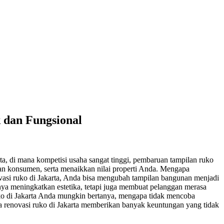
 dan Fungsional
arta, di mana kompetisi usaha sangat tinggi, pembaruan tampilan ruko
an konsumen, serta menaikkan nilai properti Anda. Mengapa
vasi ruko di Jakarta, Anda bisa mengubah tampilan bangunan menjadi
nya meningkatkan estetika, tetapi juga membuat pelanggan merasa
ko di Jakarta Anda mungkin bertanya, mengapa tidak mencoba
sa renovasi ruko di Jakarta memberikan banyak keuntungan yang tidak