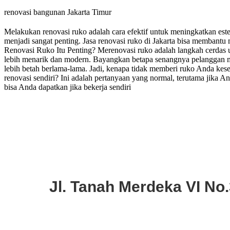
renovasi bangunan Jakarta Timur
Melakukan renovasi ruko adalah cara efektif untuk meningkatkan esteti
menjadi sangat penting. Jasa renovasi ruko di Jakarta bisa memban
Renovasi Ruko Itu Penting? Merenovasi ruko adalah langkah cerdas u
lebih menarik dan modern. Bayangkan betapa senangnya pelanggan mel
lebih betah berlama-lama. Jadi, kenapa tidak memberi ruko Anda k
renovasi sendiri? Ini adalah pertanyaan yang normal, terutama jika
bisa Anda dapatkan jika bekerja sendiri
Jl. Tanah Merdeka VI No