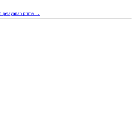
gan pelayanan prima
→