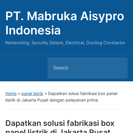
PT. Mabruka Aisypro
Indonesia
Networking, Security Sistem, Electrical, Ducting Contractor
Search
for:
Home
»
panel listrik
»
Dapatkan solusi fabrikasi box panel
listrik di Jakarta Pusat dengan pelayanan prima
Dapatkan solusi fabrikasi box
panel listrik di Jakarta Pusat