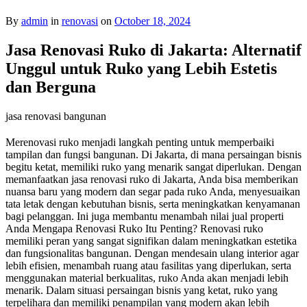
By
admin
in
renovasi
on
October 18, 2024
Jasa Renovasi Ruko di Jakarta: Alternatif
Unggul untuk Ruko yang Lebih Estetis
dan Berguna
jasa renovasi bangunan
Merenovasi ruko menjadi langkah penting untuk memperbaiki
tampilan dan fungsi bangunan. Di Jakarta, di mana persaingan bisnis
begitu ketat, memiliki ruko yang menarik sangat diperlukan. Dengan
memanfaatkan jasa renovasi ruko di Jakarta, Anda bisa memberikan
nuansa baru yang modern dan segar pada ruko Anda, menyesuaikan
tata letak dengan kebutuhan bisnis, serta meningkatkan kenyamanan
bagi pelanggan. Ini juga membantu menambah nilai jual properti
Anda Mengapa Renovasi Ruko Itu Penting? Renovasi ruko
memiliki peran yang sangat signifikan dalam meningkatkan estetika
dan fungsionalitas bangunan. Dengan mendesain ulang interior agar
lebih efisien, menambah ruang atau fasilitas yang diperlukan, serta
menggunakan material berkualitas, ruko Anda akan menjadi lebih
menarik. Dalam situasi persaingan bisnis yang ketat, ruko yang
terpelihara dan memiliki penampilan yang modern akan lebih