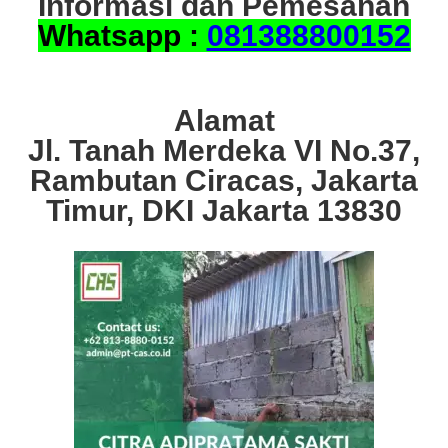
Informasi dan Pemesanan
Whatsapp :
081388800152
Alamat
Jl. Tanah Merdeka VI No.37,
Rambutan Ciracas, Jakarta
Timur, DKI Jakarta 13830