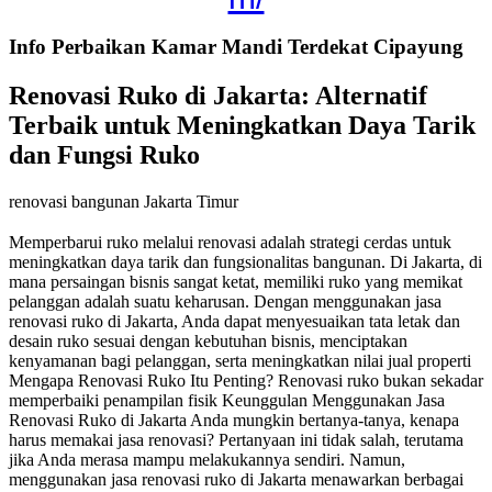
Info Perbaikan Kamar Mandi Terdekat Cipayung
Renovasi Ruko di Jakarta: Alternatif
Terbaik untuk Meningkatkan Daya Tarik
dan Fungsi Ruko
renovasi bangunan Jakarta Timur
Memperbarui ruko melalui renovasi adalah strategi cerdas untuk
meningkatkan daya tarik dan fungsionalitas bangunan. Di Jakarta, di
mana persaingan bisnis sangat ketat, memiliki ruko yang memikat
pelanggan adalah suatu keharusan. Dengan menggunakan jasa
renovasi ruko di Jakarta, Anda dapat menyesuaikan tata letak dan
desain ruko sesuai dengan kebutuhan bisnis, menciptakan
kenyamanan bagi pelanggan, serta meningkatkan nilai jual properti
Mengapa Renovasi Ruko Itu Penting? Renovasi ruko bukan sekadar
memperbaiki penampilan fisik Keunggulan Menggunakan Jasa
Renovasi Ruko di Jakarta Anda mungkin bertanya-tanya, kenapa
harus memakai jasa renovasi? Pertanyaan ini tidak salah, terutama
jika Anda merasa mampu melakukannya sendiri. Namun,
menggunakan jasa renovasi ruko di Jakarta menawarkan berbagai