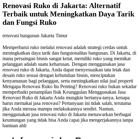
Renovasi Ruko di Jakarta: Alternatif
Terbaik untuk Meningkatkan Daya Tarik
dan Fungsi Ruko
renovasi bangunan Jakarta Timur
Memperbarui ruko melalui renovasi adalah strategi cerdas untuk
meningkatkan daya tarik dan fungsionalitas bangunan. Di Jakarta, di
mana persaingan bisnis sangat ketat, memiliki ruko yang memikat
pelanggan adalah suatu keharusan. Dengan menggunakan jasa
renovasi ruko di Jakarta, Anda dapat menyesuaikan tata letak dan
desain ruko sesuai dengan kebutuhan bisnis, menciptakan
kenyamanan bagi pelanggan, serta meningkatkan nilai jual properti
Mengapa Renovasi Ruko Itu Penting? Renovasi ruko bukan sekadar
memperbaiki penampilan fisik Keunggulan Menggunakan Jasa
Renovasi Ruko di Jakarta Anda mungkin bertanya-tanya, kenapa
harus memakai jasa renovasi? Pertanyaan ini tidak salah, terutama
jika Anda merasa mampu melakukannya sendiri. Namun,
menggunakan jasa renovasi ruko di Jakarta menawarkan berbagai
keuntungan yang tidak bisa Anda capai jika mengerjakannya tanpa
bantuan ahli