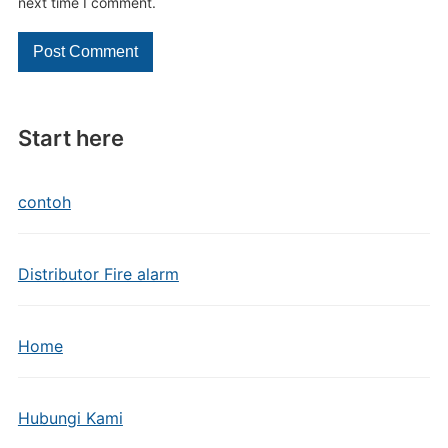
next time I comment.
Start here
contoh
Distributor Fire alarm
Home
Hubungi Kami