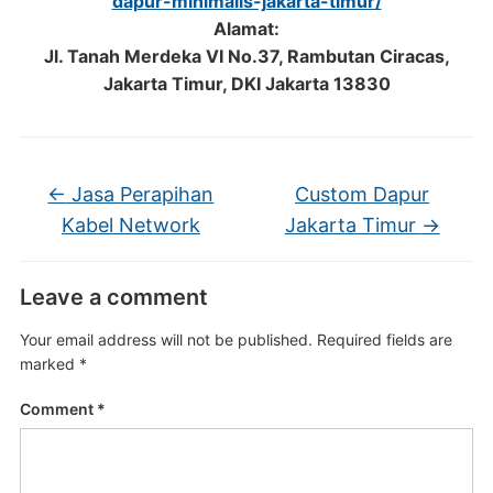
dapur-minimalis-jakarta-timur/
Alamat:
Jl. Tanah Merdeka VI No.37, Rambutan Ciracas,
Jakarta Timur, DKI Jakarta 13830
←
Jasa Perapihan
Custom Dapur
Kabel Network
Jakarta Timur
→
Leave a comment
Your email address will not be published.
Required fields are
marked
*
Comment
*