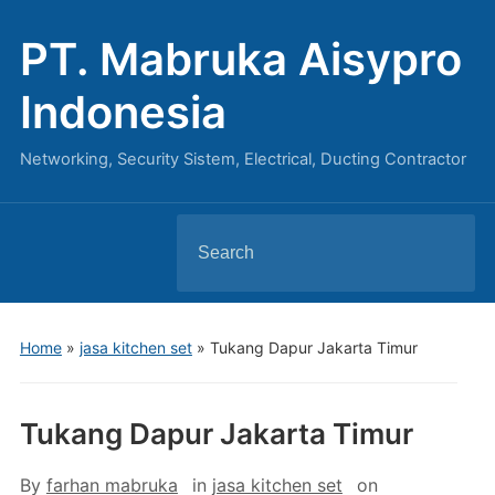
PT. Mabruka Aisypro
Indonesia
Networking, Security Sistem, Electrical, Ducting Contractor
Search
for:
Home
»
jasa kitchen set
»
Tukang Dapur Jakarta Timur
Tukang Dapur Jakarta Timur
By
farhan mabruka
in
jasa kitchen set
on