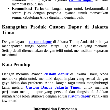
membuat keputusan.
Komunikasi Terbuka
: Jangan ragu untuk berkomunikasi
secara jelas dengan penyedia layanan untuk memastikan
semua kebutuhan Anda dipahami dengan baik.
Keunggulan Produk Custom Dapur di Jakarta
Timur
Dengan layanan
custom dapur
di Jakarta Timur, Anda tidak hanya
mendapatkan fungsi optimal tetapi juga estetika yang menarik.
Setiap detail direncanakan dengan teliti untuk memastikan kepuasan
maksimal.
Kata Penutup
Dengan memilih layanan
custom dapur
di Jakarta Timur, Anda
membuka pintu untuk memiliki dapur impian yang sesuai dengan
gaya hidup dan preferensi Anda. Jangan ragu untuk menghubungi
kami melalui
Custom Dapur Jakarta Timur
untuk memulai
perjalanan menuju dapur yang personal dan fungsional. Jadikan
rumah Anda lebih istimewa dengan solusi
custom dapu
r
yang kami
tawarkan!
Informasi dan Pemesanan