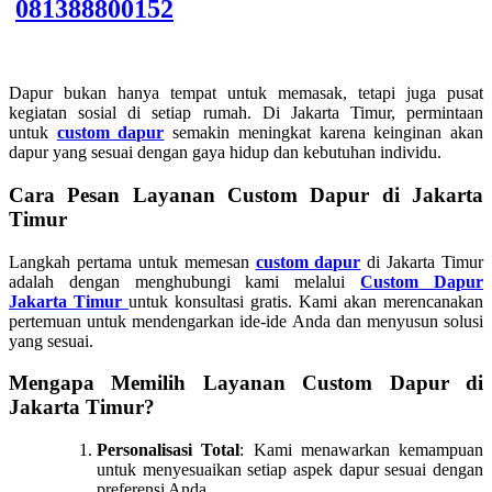
081388800152
Dapur bukan hanya tempat untuk memasak, tetapi juga pusat
kegiatan sosial di setiap rumah. Di Jakarta Timur, permintaan
untuk
custom dapur
semakin meningkat karena keinginan akan
dapur yang sesuai dengan gaya hidup dan kebutuhan individu.
Cara Pesan Layanan Custom Dapur di Jakarta
Timur
Langkah pertama untuk memesan
custom dapur
di Jakarta Timur
adalah dengan menghubungi kami melalui
Custom Dapur
Jakarta
Timur
untuk konsultasi gratis. Kami akan merencanakan
pertemuan untuk mendengarkan ide-ide Anda dan menyusun solusi
yang sesuai.
Mengapa Memilih Layanan
Custom Dapur
di
Jakarta Timur?
Personalisasi Total
: Kami menawarkan kemampuan
untuk menyesuaikan setiap aspek dapur sesuai dengan
preferensi Anda.