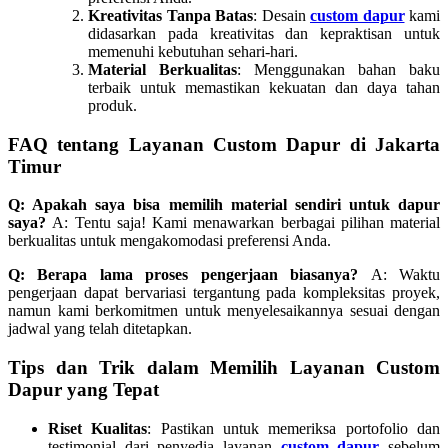
Kreativitas Tanpa Batas
: Desain
custom dapur
kami
didasarkan pada kreativitas dan kepraktisan untuk
memenuhi kebutuhan sehari-hari.
Material Berkualitas
: Menggunakan bahan baku
terbaik untuk memastikan kekuatan dan daya tahan
produk.
FAQ tentang Layanan Custom Dapur di Jakarta
Timur
Q: Apakah saya bisa memilih material sendiri untuk dapur
saya?
A: Tentu saja! Kami menawarkan berbagai pilihan material
berkualitas untuk mengakomodasi preferensi Anda.
Q: Berapa lama proses pengerjaan biasanya?
A: Waktu
pengerjaan dapat bervariasi tergantung pada kompleksitas proyek,
namun kami berkomitmen untuk menyelesaikannya sesuai dengan
jadwal yang telah ditetapkan.
Tips dan Trik dalam Memilih Layanan Custom
Dapur yang Tepat
Riset Kualitas
: Pastikan untuk memeriksa portofolio dan
testimonial dari penyedia layanan
custom dapur
sebelum