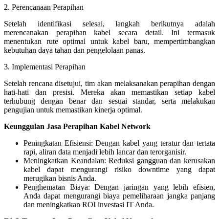
2. Perencanaan Perapihan
Setelah identifikasi selesai, langkah berikutnya adalah
merencanakan perapihan kabel secara detail. Ini termasuk
menentukan rute optimal untuk kabel baru, mempertimbangkan
kebutuhan daya tahan dan pengelolaan panas.
3. Implementasi Perapihan
Setelah rencana disetujui, tim akan melaksanakan perapihan dengan
hati-hati dan presisi. Mereka akan memastikan setiap kabel
terhubung dengan benar dan sesuai standar, serta melakukan
pengujian untuk memastikan kinerja optimal.
Keunggulan Jasa Perapihan Kabel Network
Peningkatan Efisiensi: Dengan kabel yang teratur dan tertata
rapi, aliran data menjadi lebih lancar dan terorganisir.
Meningkatkan Keandalan: Reduksi gangguan dan kerusakan
kabel dapat mengurangi risiko downtime yang dapat
merugikan bisnis Anda.
Penghematan Biaya: Dengan jaringan yang lebih efisien,
Anda dapat mengurangi biaya pemeliharaan jangka panjang
dan meningkatkan ROI investasi IT Anda.