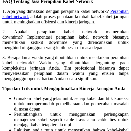
FAQ Tentang Jasa Perapihan Kabel Network
1. Apa yang dimaksud dengan perapihan kabel network?
Perapihan
kabel network
adalah proses penataan kembali kabel-kabel jaringan
untuk meningkatkan efisiensi dan kinerja jaringan.
2. Apakah perapihan kabel network memerlukan
downtime? Implementasi perapihan kabel network biasanya
memerlukan sedikit downtime yang direncanakan untuk
menghindari gangguan yang lebih besar di masa depan.
3. Berapa lama waktu yang dibutuhkan untuk melakukan perapihan
kabel network? Waktu yang dibutuhkan tergantung pada
kompleksitas jaringan Anda. Tim profesional biasanya dapat
menyelesaikan perapihan dalam waktu yang efisien tanpa
mengganggu operasi harian Anda secara signifikan.
Tips dan Trik untuk Mengoptimalkan Kinerja Jaringan Anda
Gunakan label yang jelas untuk setiap kabel dan titik koneksi
untuk mempermudah pemeliharaan dan pemecahan masalah
di masa depan.
Pertimbangkan untuk menggunakan perlengkapan
manajemen kabel seperti cable trays atau cable ties untuk
menjaga kabel tetap tertata rapi.
Lakukan audit rutin untuk memastikan bahwa kabel-kabel