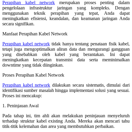
Perapihan kabel network
merupakan proses penting dalam
pengelolaan infrastruktur jaringan yang kompleks. Dengan
menggunakan teknik perapihan yang tepat, Anda dapat
meningkatkan efisiensi, keandalan, dan keamanan jaringan Anda
secara signifikan.
Manfaat Perapihan Kabel Network
Perapihan kabel network
tidak hanya tentang penataan fisik kabel,
tetapi juga mengoptimalkan aliran data dan mengurangi gangguan
yang disebabkan oleh kabel yang berantakan. Ini dapat
meningkatkan kecepatan transmisi data serta meminimalkan
downtime yang tidak diinginkan.
Proses Perapihan Kabel Network
Perapihan kabel network
dilakukan secara sistematis, dimulai dari
identifikasi sumber masalah hingga implementasi solusi yang sesuai.
Proses ini mencakup:
1. Peninjauan Awal
Pada tahap ini, tim ahli akan melakukan peninjauan menyeluruh
terhadap struktur kabel existing Anda. Mereka akan mencari tahu
titik-titik kelemahan dan area yang membutuhkan perbaikan.