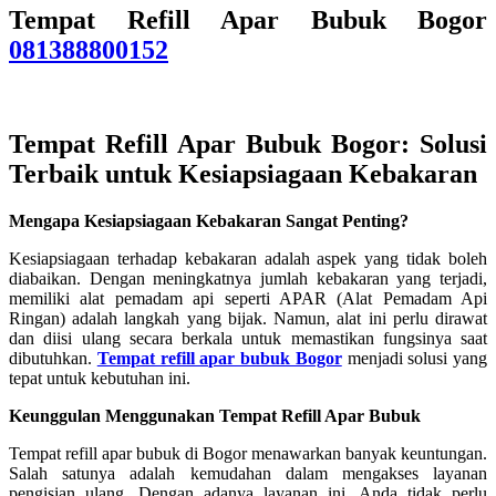
Tempat Refill Apar Bubuk Bogor
081388800152
Tempat Refill Apar Bubuk Bogor: Solusi
Terbaik untuk Kesiapsiagaan Kebakaran
Mengapa Kesiapsiagaan Kebakaran Sangat Penting?
Kesiapsiagaan terhadap kebakaran adalah aspek yang tidak boleh
diabaikan. Dengan meningkatnya jumlah kebakaran yang terjadi,
memiliki alat pemadam api seperti APAR (Alat Pemadam Api
Ringan) adalah langkah yang bijak. Namun, alat ini perlu dirawat
dan diisi ulang secara berkala untuk memastikan fungsinya saat
dibutuhkan.
Tempat refill apar bubuk Bogor
menjadi solusi yang
tepat untuk kebutuhan ini.
Keunggulan Menggunakan Tempat Refill Apar Bubuk
Tempat refill apar bubuk di Bogor menawarkan banyak keuntungan.
Salah satunya adalah kemudahan dalam mengakses layanan
pengisian ulang. Dengan adanya layanan ini, Anda tidak perlu