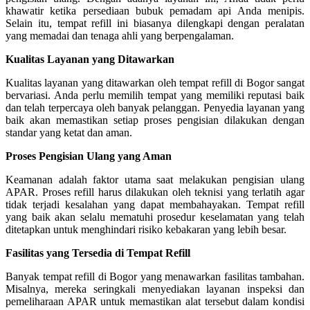
khawatir ketika persediaan bubuk pemadam api Anda menipis.
Selain itu, tempat refill ini biasanya dilengkapi dengan peralatan
yang memadai dan tenaga ahli yang berpengalaman.
Kualitas Layanan yang Ditawarkan
Kualitas layanan yang ditawarkan oleh tempat refill di Bogor sangat
bervariasi. Anda perlu memilih tempat yang memiliki reputasi baik
dan telah terpercaya oleh banyak pelanggan. Penyedia layanan yang
baik akan memastikan setiap proses pengisian dilakukan dengan
standar yang ketat dan aman.
Proses Pengisian Ulang yang Aman
Keamanan adalah faktor utama saat melakukan pengisian ulang
APAR. Proses refill harus dilakukan oleh teknisi yang terlatih agar
tidak terjadi kesalahan yang dapat membahayakan. Tempat refill
yang baik akan selalu mematuhi prosedur keselamatan yang telah
ditetapkan untuk menghindari risiko kebakaran yang lebih besar.
Fasilitas yang Tersedia di Tempat Refill
Banyak tempat refill di Bogor yang menawarkan fasilitas tambahan.
Misalnya, mereka seringkali menyediakan layanan inspeksi dan
pemeliharaan APAR untuk memastikan alat tersebut dalam kondisi