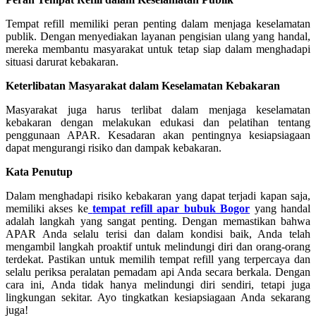
Tempat refill memiliki peran penting dalam menjaga keselamatan
publik. Dengan menyediakan layanan pengisian ulang yang handal,
mereka membantu masyarakat untuk tetap siap dalam menghadapi
situasi darurat kebakaran.
Keterlibatan Masyarakat dalam Keselamatan Kebakaran
Masyarakat juga harus terlibat dalam menjaga keselamatan
kebakaran dengan melakukan edukasi dan pelatihan tentang
penggunaan APAR. Kesadaran akan pentingnya kesiapsiagaan
dapat mengurangi risiko dan dampak kebakaran.
Kata Penutup
Dalam menghadapi risiko kebakaran yang dapat terjadi kapan saja,
memiliki akses ke
tempat refill apar bubuk Bogor
yang handal
adalah langkah yang sangat penting. Dengan memastikan bahwa
APAR Anda selalu terisi dan dalam kondisi baik, Anda telah
mengambil langkah proaktif untuk melindungi diri dan orang-orang
terdekat. Pastikan untuk memilih tempat refill yang terpercaya dan
selalu periksa peralatan pemadam api Anda secara berkala. Dengan
cara ini, Anda tidak hanya melindungi diri sendiri, tetapi juga
lingkungan sekitar. Ayo tingkatkan kesiapsiagaan Anda sekarang
juga!