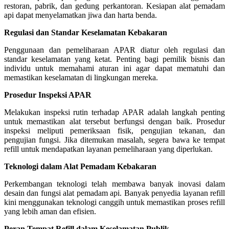
restoran, pabrik, dan gedung perkantoran. Kesiapan alat pemadam
api dapat menyelamatkan jiwa dan harta benda.
Regulasi dan Standar Keselamatan Kebakaran
Penggunaan dan pemeliharaan APAR diatur oleh regulasi dan
standar keselamatan yang ketat. Penting bagi pemilik bisnis dan
individu untuk memahami aturan ini agar dapat mematuhi dan
memastikan keselamatan di lingkungan mereka.
Prosedur Inspeksi APAR
Melakukan inspeksi rutin terhadap APAR adalah langkah penting
untuk memastikan alat tersebut berfungsi dengan baik. Prosedur
inspeksi meliputi pemeriksaan fisik, pengujian tekanan, dan
pengujian fungsi. Jika ditemukan masalah, segera bawa ke tempat
refill untuk mendapatkan layanan pemeliharaan yang diperlukan.
Teknologi dalam Alat Pemadam Kebakaran
Perkembangan teknologi telah membawa banyak inovasi dalam
desain dan fungsi alat pemadam api. Banyak penyedia layanan refill
kini menggunakan teknologi canggih untuk memastikan proses refill
yang lebih aman dan efisien.
Peran Tempat Refill dalam Keselamatan Publik