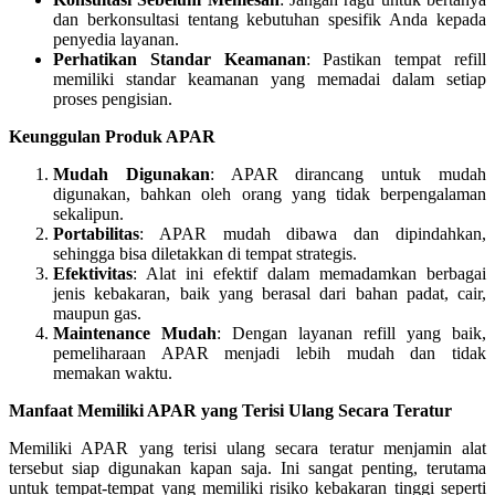
dan berkonsultasi tentang kebutuhan spesifik Anda kepada
penyedia layanan.
Perhatikan Standar Keamanan
: Pastikan tempat refill
memiliki standar keamanan yang memadai dalam setiap
proses pengisian.
Keunggulan Produk APAR
Mudah Digunakan
: APAR dirancang untuk mudah
digunakan, bahkan oleh orang yang tidak berpengalaman
sekalipun.
Portabilitas
: APAR mudah dibawa dan dipindahkan,
sehingga bisa diletakkan di tempat strategis.
Efektivitas
: Alat ini efektif dalam memadamkan berbagai
jenis kebakaran, baik yang berasal dari bahan padat, cair,
maupun gas.
Maintenance Mudah
: Dengan layanan refill yang baik,
pemeliharaan APAR menjadi lebih mudah dan tidak
memakan waktu.
Manfaat Memiliki APAR yang Terisi Ulang Secara Teratur
Memiliki APAR yang terisi ulang secara teratur menjamin alat
tersebut siap digunakan kapan saja. Ini sangat penting, terutama
untuk tempat-tempat yang memiliki risiko kebakaran tinggi seperti