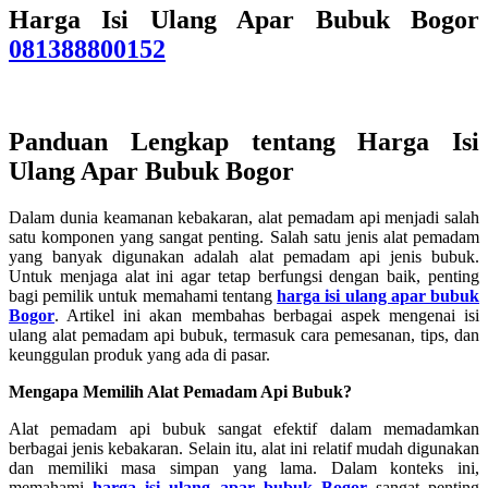
Harga Isi Ulang Apar Bubuk Bogor
081388800152
Panduan Lengkap tentang Harga Isi
Ulang Apar Bubuk Bogor
Dalam dunia keamanan kebakaran, alat pemadam api menjadi salah
satu komponen yang sangat penting. Salah satu jenis alat pemadam
yang banyak digunakan adalah alat pemadam api jenis bubuk.
Untuk menjaga alat ini agar tetap berfungsi dengan baik, penting
bagi pemilik untuk memahami tentang
harga isi ulang apar bubuk
Bogor
. Artikel ini akan membahas berbagai aspek mengenai isi
ulang alat pemadam api bubuk, termasuk cara pemesanan, tips, dan
keunggulan produk yang ada di pasar.
Mengapa Memilih Alat Pemadam Api Bubuk?
Alat pemadam api bubuk sangat efektif dalam memadamkan
berbagai jenis kebakaran. Selain itu, alat ini relatif mudah digunakan
dan memiliki masa simpan yang lama. Dalam konteks ini,
memahami
harga isi ulang apar bubuk Bogor
sangat penting