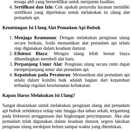
tenaga ahli yang bersertifikat untuk menjamin kualitas.
Sertifikasi dan Izin
: Cek apakah penyedia layanan memiliki
sertifikasi yang diperlukan untuk melakukan isi ulang alat
pemadam api.
Keuntungan Isi Ulang Alat Pemadam Api Bubuk
Menjaga Keamanan
: Dengan melakukan pengisian ulang
secara berkala, Anda memastikan alat pemadam api selalu
siap digunakan dalam keadaan darurat.
Efisiensi Biaya
: Mengisi ulang lebih hemat biaya
dibandingkan membeli alat baru.
Perpanjang Umur Alat
: Pengisian ulang secara rutin dapat
memperpanjang umur alat pemadam api.
Kepatuhan pada Peraturan
: Memastikan alat pemadam api
selalu dalam kondisi baik adalah bagian dari kepatuhan
terhadap regulasi keselamatan kebakaran.
Kapan Harus Melakukan Isi Ulang?
Sangat disarankan untuk melakukan pengisian ulang alat pemadam
api bubuk setidaknya setiap satu hingga dua tahun sekali, tergantung
pada frekuensi penggunaan dan lingkungan penyimpanan. Jika alat
pemadam telah digunakan dalam keadaan darurat, segera lakukan
pengisian ulang meskipun belum sampai waktu yang ditentukan.