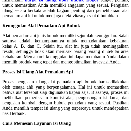
untuk memastikan Anda memiliki anggaran yang sesuai. Pengisian
ulang secara berkala adalah bagian penting dari pemeliharaan alat
pemadam api ini untuk menjaga efektivitasnya saat dibutuhkan.
Keunggulan Alat Pemadam Api Bubuk
Alat pemadam api jenis bubuk memiliki sejumlah keunggulan. Salah
satunya adalah kemampuannya untuk memadamkan kebakaran
kelas A, B, dan C. Selain itu, alat ini juga tidak meninggalkan
residu, sehingga tidak akan merusak barang-barang di sekitar area
kebakaran. Memahami keunggulan ini dapat membantu Anda dalam
memilih produk yang tepat dan mengoptimalkan investasi Anda.
Proses Isi Ulang Alat Pemadam Api
Proses pengisian ulang alat pemadam api bubuk harus dilakukan
oleh tenaga ahli yang berpengalaman. Hal ini untuk memastikan
bahwa alat tersebut siap digunakan kapan saja. Biasanya, proses ini
melibatkan pemeriksaan kondisi alat, pengosongan isi lama, dan
pengisian kembali dengan bubuk pemadam yang sesuai. Pastikan
Anda memilih tempat isi ulang yang terpercaya untuk mendapatkan
hasil terbaik.
Cara Memesan Layanan Isi Ulang