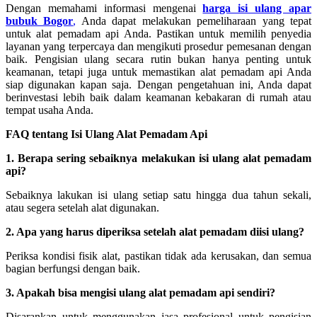
Dengan memahami informasi mengenai
harga isi ulang apar
bubuk Bogor
,
Anda dapat melakukan pemeliharaan yang tepat
untuk alat pemadam api Anda. Pastikan untuk memilih penyedia
layanan yang terpercaya dan mengikuti prosedur pemesanan dengan
baik. Pengisian ulang secara rutin bukan hanya penting untuk
keamanan, tetapi juga untuk memastikan alat pemadam api Anda
siap digunakan kapan saja. Dengan pengetahuan ini, Anda dapat
berinvestasi lebih baik dalam keamanan kebakaran di rumah atau
tempat usaha Anda.
FAQ tentang Isi Ulang Alat Pemadam Api
1. Berapa sering sebaiknya melakukan isi ulang alat pemadam
api?
Sebaiknya lakukan isi ulang setiap satu hingga dua tahun sekali,
atau segera setelah alat digunakan.
2. Apa yang harus diperiksa setelah alat pemadam diisi ulang?
Periksa kondisi fisik alat, pastikan tidak ada kerusakan, dan semua
bagian berfungsi dengan baik.
3. Apakah bisa mengisi ulang alat pemadam api sendiri?
Disarankan untuk menggunakan jasa profesional untuk pengisian