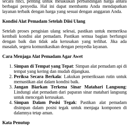
secara rinci, penting untuk melakukan perbandingan harga antara
berbagai penyedia. Hal ini dapat membantu Anda mendapatkan
layanan terbaik dengan harga yang sesuai dengan anggaran Anda.
Kondisi Alat Pemadam Setelah Diisi Ulang
Setelah proses pengisian ulang selesai, pastikan untuk memeriksa
kembali kondisi alat pemadam. Pastikan semua bagian berfungsi
dengan baik dan tidak ada kerusakan yang terlihat. Jika ada
masalah, segera komunikasikan dengan penyedia layanan.
Cara Menjaga Alat Pemadam Agar Awet
Simpan di Tempat yang Tepat
: Simpan alat pemadam api di
tempat yang kering dan mudah dijangkau.
Periksa Secara Berkala
: Lakukan pemeriksaan rutin untuk
memastikan alat dalam kondisi baik.
Jangan Biarkan Terkena Sinar Matahari Langsung
:
Lindungi alat pemadam dari paparan sinar matahari langsung
untuk mencegah kerusakan.
Simpan Dalam Posisi Tegak
: Pastikan alat pemadam
disimpan dalam posisi tegak untuk menjaga komponen di
dalamnya tetap aman.
Kata Penutup