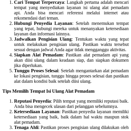
Cari Tempat Terpercaya
: Langkah pertama adalah mencari
tempat yang menyediakan layanan isi ulang alat pemadam
api. Anda bisa mencari referensi melalui internet atau
rekomendasi dari teman.
Hubungi Penyedia Layanan
: Setelah menemukan tempat
yang tepat, hubungi mereka untuk menanyakan ketersediaan
layanan dan informasi lainnya.
Jadwalkan Pengisian Ulang
: Tentukan waktu yang tepat
untuk melakukan pengisian ulang. Pastikan waktu tersebut
sesuai dengan jadwal Anda agar tidak mengganggu aktivitas.
Siapkan Alat Pemadam
: Pastikan alat pemadam api yang
akan diisi ulang dalam keadaan siap, dan siapkan dokumen
jika diperlukan.
Tunggu Proses Selesai
: Setelah mengantarkan alat pemadam
ke lokasi pengisian, tunggu hingga proses selesai dan pastikan
alat dalam kondisi baik setelah diisi ulang.
Tips Memilih Tempat Isi Ulang Alat Pemadam
Reputasi Penyedia
: Pilih tempat yang memiliki reputasi baik.
Anda bisa mengecek ulasan dari pelanggan sebelumnya.
Ketersediaan Layanan
: Pastikan penyedia layanan memiliki
ketersediaan yang baik, baik dalam hal waktu maupun stok
alat pemadam.
Tenaga Ahli
: Pastikan proses pengisian ulang dilakukan oleh