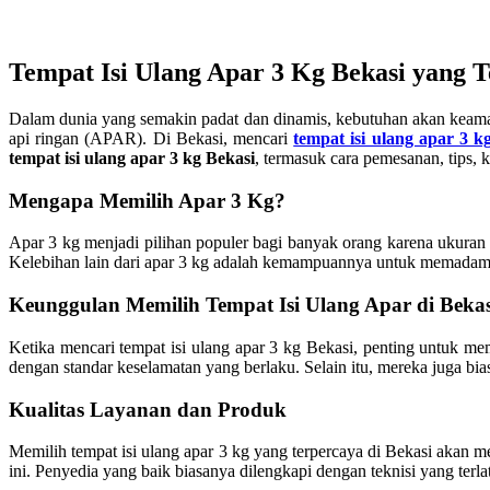
Tempat Isi Ulang Apar 3 Kg Bekasi
yang T
Dalam dunia yang semakin padat dan dinamis, kebutuhan akan keaman
api ringan (APAR). Di Bekasi, mencari
tempat isi ulang apar 3 k
tempat isi ulang apar 3 kg Bekasi
, termasuk cara pemesanan, tips, 
Mengapa Memilih Apar 3 Kg?
Apar 3 kg menjadi pilihan populer bagi banyak orang karena ukuran 
Kelebihan lain dari apar 3 kg adalah kemampuannya untuk memadamka
Keunggulan Memilih Tempat Isi Ulang Apar di Bekas
Ketika mencari tempat isi ulang apar 3 kg Bekasi, penting untuk m
dengan standar keselamatan yang berlaku. Selain itu, mereka juga b
Kualitas Layanan dan Produk
Memilih tempat isi ulang apar 3 kg yang terpercaya di Bekasi akan m
ini. Penyedia yang baik biasanya dilengkapi dengan teknisi yang ter