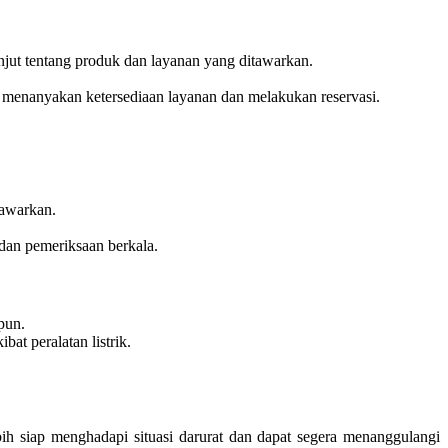
njut tentang produk dan layanan yang ditawarkan.
 menanyakan ketersediaan layanan dan melakukan reservasi.
tawarkan.
dan pemeriksaan berkala.
pun.
bat peralatan listrik.
bih siap menghadapi situasi darurat dan dapat segera menanggulangi