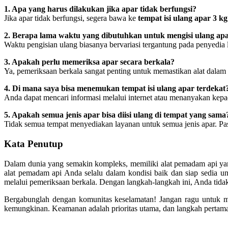
1. Apa yang harus dilakukan jika apar tidak berfungsi?
Jika apar tidak berfungsi, segera bawa ke
tempat isi ulang apar 3 k
2. Berapa lama waktu yang dibutuhkan untuk mengisi ulang ap
Waktu pengisian ulang biasanya bervariasi tergantung pada penye
3. Apakah perlu memeriksa apar secara berkala?
Ya, pemeriksaan berkala sangat penting untuk memastikan alat dalam 
4. Di mana saya bisa menemukan tempat isi ulang apar terdekat
Anda dapat mencari informasi melalui internet atau menanyakan kep
5. Apakah semua jenis apar bisa diisi ulang di tempat yang sama
Tidak semua tempat menyediakan layanan untuk semua jenis apar. Pa
Kata Penutup
Dalam dunia yang semakin kompleks, memiliki alat pemadam api ya
alat pemadam api Anda selalu dalam kondisi baik dan siap sedia u
melalui pemeriksaan berkala. Dengan langkah-langkah ini, Anda tidak 
Bergabunglah dengan komunitas keselamatan! Jangan ragu untuk 
kemungkinan. Keamanan adalah prioritas utama, dan langkah pertam