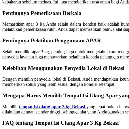
kebakaran sebelum meluas. Ini juga memberikan rasa aman bagi And
Pentingnya Pemeriksaan Berkala
Memastikan apar 3 kg Anda selalu dalam kondisi baik adalah kunci
melakukan pemeriksaan rutin, Anda dapat memastikan bahwa alat siap
Pentingnya Pelatihan Penggunaan APAR
Selain memiliki apar 3 kg, penting juga untuk mengetahui cara men
penyedia layanan juga menawarkan pelatihan kepada pelanggan mere
Kelebihan Menggunakan Penyedia Lokal di Bekasi
Dengan memilih penyedia lokal di Bekasi, Anda mendapatkan keunt
memberikan solusi yang lebih sesuai dengan kondisi setempat.
Mengapa Harus Memilih Tempat Isi Ulang Apar yan
Memilih
tempat isi ulang apar 3 kg Bekasi
yang tepat bukan hanya
dilakukan dengan standar tinggi, sehingga alat yang Anda gunakan sel
FAQ tentang Tempat Isi Ulang Apar 3 Kg Bekasi