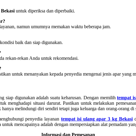
g Bekasi
untuk diperiksa dan diperbaiki.
ar?
dia layanan, namun umumnya memakan waktu beberapa jam.
kondisi baik dan siap digunakan.
?
ada rekan-rekan Anda untuk rekomendasi.
?
stikan untuk menanyakan kepada penyedia mengenai jenis apar yang m
ng siap digunakan adalah suatu keharusan. Dengan memilih
tempat is
ntuk menghadapi situasi darurat. Pastikan untuk melakukan pemesana
hanya melindungi diri sendiri tetapi juga keluarga dan orang-orang di 
menghubungi penyedia layanan
tempat isi ulang apar 3 kg Bekasi
d
a untuk mencapainya adalah dengan mempersiapkan alat pemadam yang
Informasi dan Pemesanan