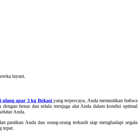
ereka layani.
i ulang apar 3 kg Bekasi
yang terpercaya, Anda memastikan bahwa
n dengan benar dan selalu menjaga alat Anda dalam kondisi optimal
sekitar Anda.
an pastikan Anda dan orang-orang terkasih siap menghadapi segala
 tepat.