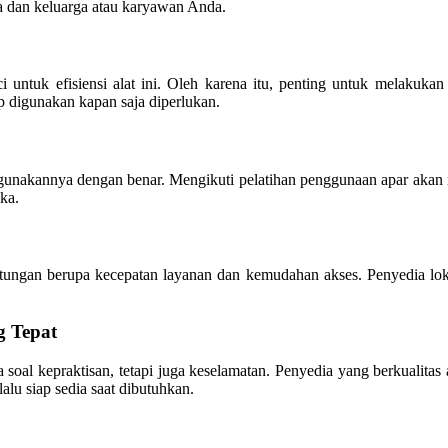
a dan keluarga atau karyawan Anda.
 untuk efisiensi alat ini. Oleh karena itu, penting untuk melakukan
 digunakan kapan saja diperlukan.
ggunakannya dengan benar. Mengikuti pelatihan penggunaan apar akan
ka.
ungan berupa kecepatan layanan dan kemudahan akses. Penyedia lokal
g Tepat
 soal kepraktisan, tetapi juga keselamatan. Penyedia yang berkualit
alu siap sedia saat dibutuhkan.