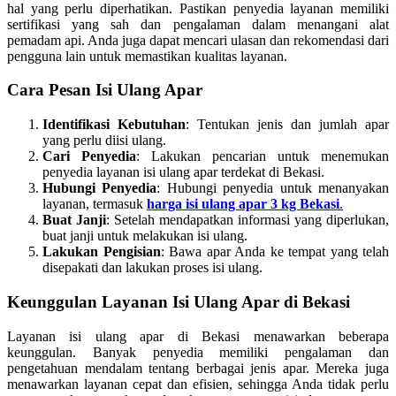
hal yang perlu diperhatikan. Pastikan penyedia layanan memiliki
sertifikasi yang sah dan pengalaman dalam menangani alat
pemadam api. Anda juga dapat mencari ulasan dan rekomendasi dari
pengguna lain untuk memastikan kualitas layanan.
Cara Pesan Isi Ulang Apar
Identifikasi Kebutuhan
: Tentukan jenis dan jumlah apar
yang perlu diisi ulang.
Cari Penyedia
: Lakukan pencarian untuk menemukan
penyedia layanan isi ulang apar terdekat di Bekasi.
Hubungi Penyedia
: Hubungi penyedia untuk menanyakan
layanan, termasuk
harga isi ulang apar 3 kg Bekasi
.
Buat Janji
: Setelah mendapatkan informasi yang diperlukan,
buat janji untuk melakukan isi ulang.
Lakukan Pengisian
: Bawa apar Anda ke tempat yang telah
disepakati dan lakukan proses isi ulang.
Keunggulan Layanan Isi Ulang Apar di Bekasi
Layanan isi ulang apar di Bekasi menawarkan beberapa
keunggulan. Banyak penyedia memiliki pengalaman dan
pengetahuan mendalam tentang berbagai jenis apar. Mereka juga
menawarkan layanan cepat dan efisien, sehingga Anda tidak perlu