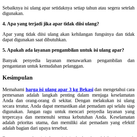
Sebaiknya isi ulang apar setidaknya setiap tahun atau segera setelah
digunakan.
4. Apa yang terjadi jika apar tidak diisi ulang?
Apar yang tidak diisi ulang akan kehilangan fungsinya dan tidak
dapat digunakan saat dibutuhkan.
5. Apakah ada layanan pengambilan untuk isi ulang apar?
Banyak penyedia layanan menawarkan pengambilan dan
pengantaran untuk kemudahan pelanggan.
Kesimpulan
Memahami
harga isi ulang apar 3 kg Bekasi
dan mengetahui cara
pemesanan adalah langkah penting dalam menjaga keselamatan
Anda dan orang-orang di sekitar. Dengan melakukan isi ulang
secara teratur, Anda dapat memastikan alat pemadam api selalu siap
digunakan. Jangan ragu untuk mencari penyedia layanan yang
terpercaya dan memenuhi semua kebutuhan Anda. Keselamatan
adalah prioritas utama, dan memiliki alat pemadam yang efektif
adalah bagian dari upaya tersebut.