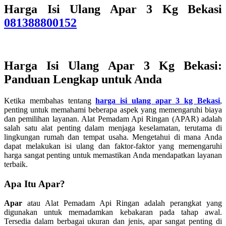
Harga Isi Ulang Apar 3 Kg Bekasi
081388800152
Harga Isi Ulang Apar 3 Kg Bekasi
:
Panduan Lengkap untuk Anda
Ketika membahas tentang
harga isi ulang apar 3 kg Bekasi
,
penting untuk memahami beberapa aspek yang memengaruhi biaya
dan pemilihan layanan. Alat Pemadam Api Ringan (APAR) adalah
salah satu alat penting dalam menjaga keselamatan, terutama di
lingkungan rumah dan tempat usaha. Mengetahui di mana Anda
dapat melakukan isi ulang dan faktor-faktor yang memengaruhi
harga sangat penting untuk memastikan Anda mendapatkan layanan
terbaik.
Apa Itu Apar?
Apar
atau Alat Pemadam Api Ringan adalah perangkat yang
digunakan untuk memadamkan kebakaran pada tahap awal.
Tersedia dalam berbagai ukuran dan jenis, apar sangat penting di