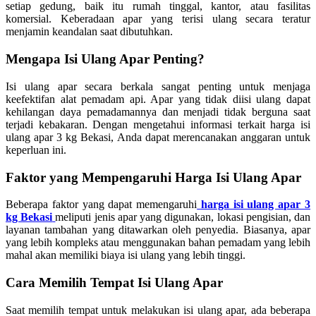
setiap gedung, baik itu rumah tinggal, kantor, atau fasilitas
komersial. Keberadaan apar yang terisi ulang secara teratur
menjamin keandalan saat dibutuhkan.
Mengapa Isi Ulang Apar Penting?
Isi ulang apar secara berkala sangat penting untuk menjaga
keefektifan alat pemadam api. Apar yang tidak diisi ulang dapat
kehilangan daya pemadamannya dan menjadi tidak berguna saat
terjadi kebakaran. Dengan mengetahui informasi terkait harga isi
ulang apar 3 kg Bekasi, Anda dapat merencanakan anggaran untuk
keperluan ini.
Faktor yang Mempengaruhi Harga Isi Ulang Apar
Beberapa faktor yang dapat memengaruhi
harga isi ulang apar 3
kg Bekasi
meliputi jenis apar yang digunakan, lokasi pengisian, dan
layanan tambahan yang ditawarkan oleh penyedia. Biasanya, apar
yang lebih kompleks atau menggunakan bahan pemadam yang lebih
mahal akan memiliki biaya isi ulang yang lebih tinggi.
Cara Memilih Tempat Isi Ulang Apar
Saat memilih tempat untuk melakukan isi ulang apar, ada beberapa