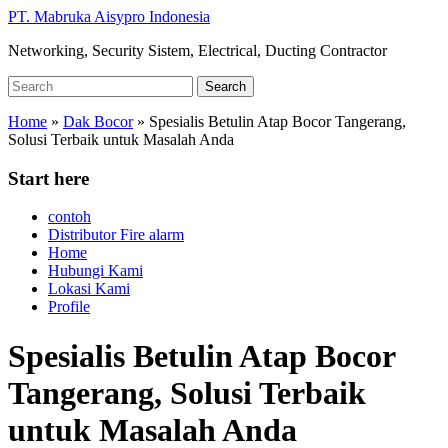
Skip
PT. Mabruka Aisypro Indonesia
to
Networking, Security Sistem, Electrical, Ducting Contractor
main
content
Search
Search
for:
Home
»
Dak Bocor
»
Spesialis Betulin Atap Bocor Tangerang,
Solusi Terbaik untuk Masalah Anda
Start here
contoh
Distributor Fire alarm
Home
Hubungi Kami
Lokasi Kami
Profile
Spesialis Betulin Atap Bocor
Tangerang, Solusi Terbaik
untuk Masalah Anda