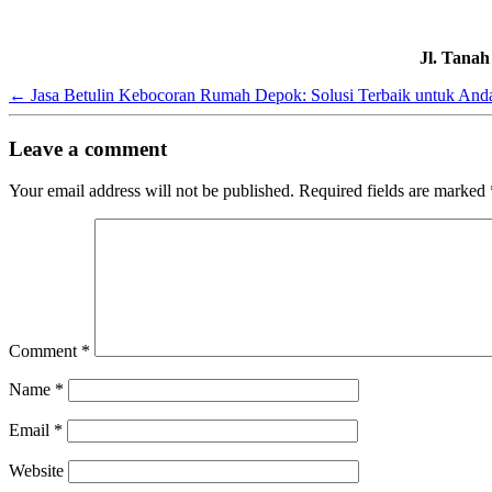
Jl. Tana
←
Jasa Betulin Kebocoran Rumah Depok: Solusi Terbaik untuk And
Leave a comment
Your email address will not be published.
Required fields are marked
Comment
*
Name
*
Email
*
Website