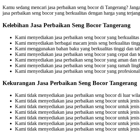
Kamu sedang mencari jasa perbaikan seng bocor di Tangerang? Janga
jasa perbaikan seng bocor yang berkualitas dengan harga yang terj
Kelebihan Jasa Perbaikan Seng Bocor Tangerang
Kami menyediakan jasa perbaikan seng bocor yang berkualitas
Kami menyediakan berbagai macam jenis seng berkualitas tin
Kami menggunakan bahan baku yang berkualitas tinggi dan ta
Kami menyediakan jasa perbaikan seng bocor yang cepat dan t
Kami menyediakan jasa perbaikan seng bocor yang aman dan 
Kami menyediakan jasa perbaikan seng bocor yang ramah ling
Kami menyediakan jasa perbaikan seng bocor yang profesiona
Kekurangan Jasa Perbaikan Seng Bocor Tangerang
Kami tidak menyediakan jasa perbaikan seng bocor di luar wil
Kami tidak menyediakan jasa perbaikan seng bocor untuk jenis
Kami tidak menyediakan jasa perbaikan seng bocor untuk jenis
Kami tidak menyediakan jasa perbaikan seng bocor untuk jenis
Kami tidak menyediakan jasa perbaikan seng bocor untuk jenis
Kami tidak menyediakan jasa perbaikan seng bocor untuk jenis 
Kami tidak menyediakan jasa perbaikan seng bocor untuk jenis