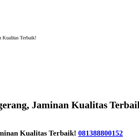
 Kualitas Terbaik!
gerang, Jaminan Kualitas Terbai
minan Kualitas Terbaik!
081388800152