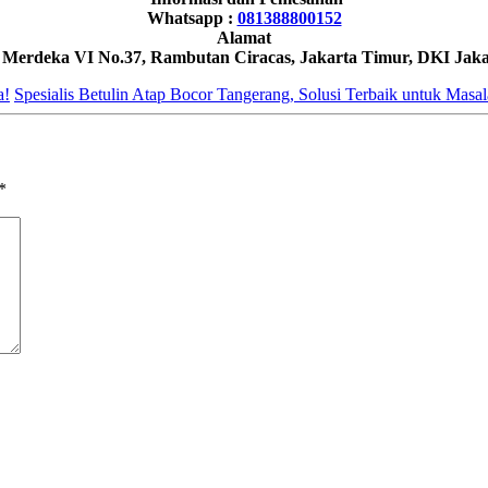
Whatsapp :
081388800152
Alamat
h Merdeka VI No.37, Rambutan Ciracas, Jakarta Timur, DKI Jaka
a!
Spesialis Betulin Atap Bocor Tangerang, Solusi Terbaik untuk Mas
*