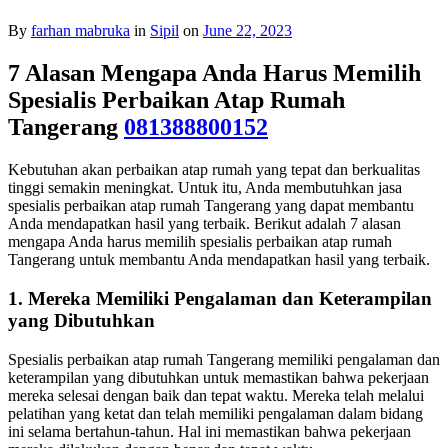
By
farhan mabruka
in
Sipil
on
June 22, 2023
7 Alasan Mengapa Anda Harus Memilih
Spesialis Perbaikan Atap Rumah
Tangerang
081388800152
Kebutuhan akan perbaikan atap rumah yang tepat dan berkualitas
tinggi semakin meningkat. Untuk itu, Anda membutuhkan jasa
spesialis perbaikan atap rumah Tangerang yang dapat membantu
Anda mendapatkan hasil yang terbaik. Berikut adalah 7 alasan
mengapa Anda harus memilih spesialis perbaikan atap rumah
Tangerang untuk membantu Anda mendapatkan hasil yang terbaik.
1. Mereka Memiliki Pengalaman dan Keterampilan
yang Dibutuhkan
Spesialis perbaikan atap rumah Tangerang memiliki pengalaman dan
keterampilan yang dibutuhkan untuk memastikan bahwa pekerjaan
mereka selesai dengan baik dan tepat waktu. Mereka telah melalui
pelatihan yang ketat dan telah memiliki pengalaman dalam bidang
ini selama bertahun-tahun. Hal ini memastikan bahwa pekerjaan