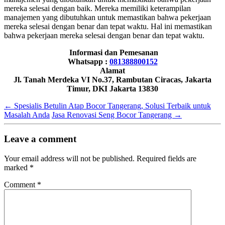
mereka selesai dengan baik. Mereka memiliki keterampilan
manajemen yang dibutuhkan untuk memastikan bahwa pekerjaan
mereka selesai dengan benar dan tepat waktu. Hal ini memastikan
bahwa pekerjaan mereka selesai dengan benar dan tepat waktu.
Informasi dan Pemesanan
Whatsapp :
081388800152
Alamat
Jl. Tanah Merdeka VI No.37, Rambutan Ciracas, Jakarta
Timur, DKI Jakarta 13830
←
Spesialis Betulin Atap Bocor Tangerang, Solusi Terbaik untuk
Masalah Anda
Jasa Renovasi Seng Bocor Tangerang
→
Leave a comment
Your email address will not be published.
Required fields are
marked
*
Comment
*