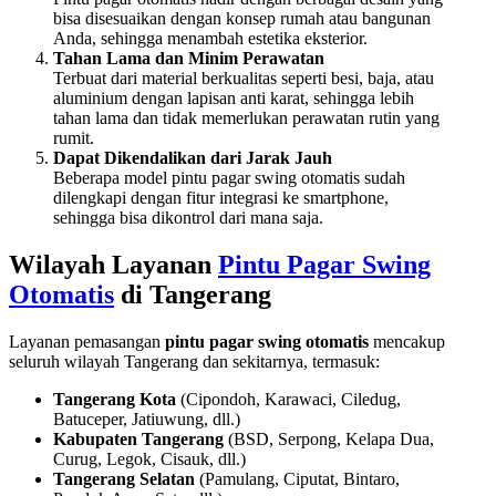
bisa disesuaikan dengan konsep rumah atau bangunan
Anda, sehingga menambah estetika eksterior.
Tahan Lama dan Minim Perawatan
Terbuat dari material berkualitas seperti besi, baja, atau
aluminium dengan lapisan anti karat, sehingga lebih
tahan lama dan tidak memerlukan perawatan rutin yang
rumit.
Dapat Dikendalikan dari Jarak Jauh
Beberapa model pintu pagar swing otomatis sudah
dilengkapi dengan fitur integrasi ke smartphone,
sehingga bisa dikontrol dari mana saja.
Wilayah Layanan
Pintu Pagar Swing
Otomatis
di Tangerang
Layanan pemasangan
pintu pagar swing otomatis
mencakup
seluruh wilayah Tangerang dan sekitarnya, termasuk:
Tangerang Kota
(Cipondoh, Karawaci, Ciledug,
Batuceper, Jatiuwung, dll.)
Kabupaten Tangerang
(BSD, Serpong, Kelapa Dua,
Curug, Legok, Cisauk, dll.)
Tangerang Selatan
(Pamulang, Ciputat, Bintaro,