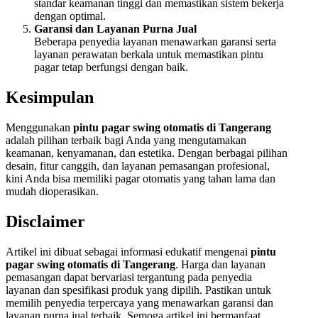
standar keamanan tinggi dan memastikan sistem bekerja
dengan optimal.
Garansi dan Layanan Purna Jual
Beberapa penyedia layanan menawarkan garansi serta
layanan perawatan berkala untuk memastikan pintu
pagar tetap berfungsi dengan baik.
Kesimpulan
Menggunakan
pintu pagar swing otomatis di Tangerang
adalah pilihan terbaik bagi Anda yang mengutamakan
keamanan, kenyamanan, dan estetika. Dengan berbagai pilihan
desain, fitur canggih, dan layanan pemasangan profesional,
kini Anda bisa memiliki pagar otomatis yang tahan lama dan
mudah dioperasikan.
Disclaimer
Artikel ini dibuat sebagai informasi edukatif mengenai
pintu
pagar swing otomatis di Tangerang
. Harga dan layanan
pemasangan dapat bervariasi tergantung pada penyedia
layanan dan spesifikasi produk yang dipilih. Pastikan untuk
memilih penyedia terpercaya yang menawarkan garansi dan
layanan purna jual terbaik. Semoga artikel ini bermanfaat