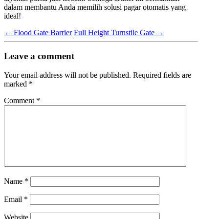
dalam membantu Anda memilih solusi pagar otomatis yang
ideal!
←
Flood Gate Barrier
Full Height Turnstile Gate
→
Leave a comment
Your email address will not be published.
Required fields are
marked
*
Comment
*
Name
*
Email
*
Website