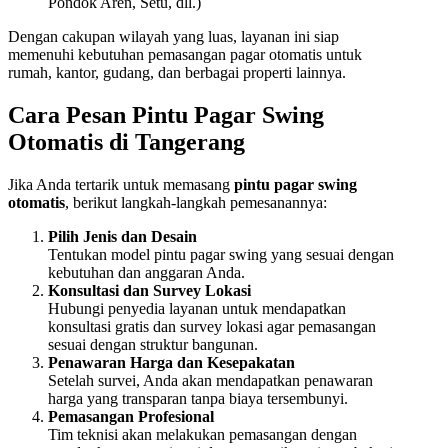
Pondok Aren, Setu, dll.)
Dengan cakupan wilayah yang luas, layanan ini siap
memenuhi kebutuhan pemasangan pagar otomatis untuk
rumah, kantor, gudang, dan berbagai properti lainnya.
Cara Pesan Pintu Pagar Swing
Otomatis di Tangerang
Jika Anda tertarik untuk memasang
pintu pagar swing
otomatis
, berikut langkah-langkah pemesanannya:
Pilih Jenis dan Desain
Tentukan model pintu pagar swing yang sesuai dengan
kebutuhan dan anggaran Anda.
Konsultasi dan Survey Lokasi
Hubungi penyedia layanan untuk mendapatkan
konsultasi gratis dan survey lokasi agar pemasangan
sesuai dengan struktur bangunan.
Penawaran Harga dan Kesepakatan
Setelah survei, Anda akan mendapatkan penawaran
harga yang transparan tanpa biaya tersembunyi.
Pemasangan Profesional
Tim teknisi akan melakukan pemasangan dengan