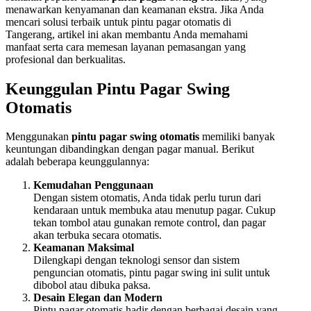
menawarkan kenyamanan dan keamanan ekstra. Jika Anda
mencari solusi terbaik untuk pintu pagar otomatis di
Tangerang, artikel ini akan membantu Anda memahami
manfaat serta cara memesan layanan pemasangan yang
profesional dan berkualitas.
Keunggulan Pintu Pagar Swing
Otomatis
Menggunakan
pintu pagar swing otomatis
memiliki banyak
keuntungan dibandingkan dengan pagar manual. Berikut
adalah beberapa keunggulannya:
Kemudahan Penggunaan
Dengan sistem otomatis, Anda tidak perlu turun dari
kendaraan untuk membuka atau menutup pagar. Cukup
tekan tombol atau gunakan remote control, dan pagar
akan terbuka secara otomatis.
Keamanan Maksimal
Dilengkapi dengan teknologi sensor dan sistem
penguncian otomatis, pintu pagar swing ini sulit untuk
dibobol atau dibuka paksa.
Desain Elegan dan Modern
Pintu pagar otomatis hadir dengan berbagai desain yang