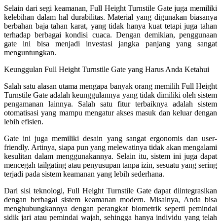
Selain dari segi keamanan, Full Height Turnstile Gate juga memiliki
kelebihan dalam hal durabilitas. Material yang digunakan biasanya
berbahan baja tahan karat, yang tidak hanya kuat tetapi juga tahan
terhadap berbagai kondisi cuaca. Dengan demikian, penggunaan
gate ini bisa menjadi investasi jangka panjang yang sangat
menguntungkan.
Keunggulan Full Height Turnstile Gate yang Harus Anda Ketahui
Salah satu alasan utama mengapa banyak orang memilih Full Height
Turnstile Gate adalah keunggulannya yang tidak dimiliki oleh sistem
pengamanan lainnya. Salah satu fitur terbaiknya adalah sistem
otomatisasi yang mampu mengatur akses masuk dan keluar dengan
lebih efisien.
Gate ini juga memiliki desain yang sangat ergonomis dan user-
friendly. Artinya, siapa pun yang melewatinya tidak akan mengalami
kesulitan dalam menggunakannya. Selain itu, sistem ini juga dapat
mencegah tailgating atau penyusupan tanpa izin, sesuatu yang sering
terjadi pada sistem keamanan yang lebih sederhana.
Dari sisi teknologi, Full Height Turnstile Gate dapat diintegrasikan
dengan berbagai sistem keamanan modern. Misalnya, Anda bisa
menghubungkannya dengan perangkat biometrik seperti pemindai
sidik jari atau pemindai wajah, sehingga hanya individu yang telah