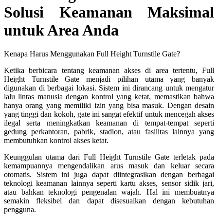
Solusi Keamanan Maksimal
untuk Area Anda
Kenapa Harus Menggunakan Full Height Turnstile Gate?
Ketika berbicara tentang keamanan akses di area tertentu, Full
Height Turnstile Gate menjadi pilihan utama yang banyak
digunakan di berbagai lokasi. Sistem ini dirancang untuk mengatur
lalu lintas manusia dengan kontrol yang ketat, memastikan bahwa
hanya orang yang memiliki izin yang bisa masuk. Dengan desain
yang tinggi dan kokoh, gate ini sangat efektif untuk mencegah akses
ilegal serta meningkatkan keamanan di tempat-tempat seperti
gedung perkantoran, pabrik, stadion, atau fasilitas lainnya yang
membutuhkan kontrol akses ketat.
Keunggulan utama dari Full Height Turnstile Gate terletak pada
kemampuannya mengendalikan arus masuk dan keluar secara
otomatis. Sistem ini juga dapat diintegrasikan dengan berbagai
teknologi keamanan lainnya seperti kartu akses, sensor sidik jari,
atau bahkan teknologi pengenalan wajah. Hal ini membuatnya
semakin fleksibel dan dapat disesuaikan dengan kebutuhan
pengguna.