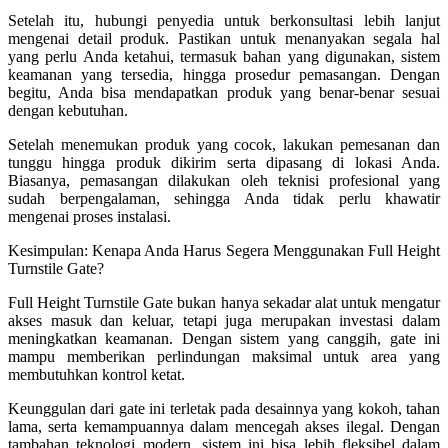
Setelah itu, hubungi penyedia untuk berkonsultasi lebih lanjut
mengenai detail produk. Pastikan untuk menanyakan segala hal
yang perlu Anda ketahui, termasuk bahan yang digunakan, sistem
keamanan yang tersedia, hingga prosedur pemasangan. Dengan
begitu, Anda bisa mendapatkan produk yang benar-benar sesuai
dengan kebutuhan.
Setelah menemukan produk yang cocok, lakukan pemesanan dan
tunggu hingga produk dikirim serta dipasang di lokasi Anda.
Biasanya, pemasangan dilakukan oleh teknisi profesional yang
sudah berpengalaman, sehingga Anda tidak perlu khawatir
mengenai proses instalasi.
Kesimpulan: Kenapa Anda Harus Segera Menggunakan Full Height
Turnstile Gate?
Full Height Turnstile Gate bukan hanya sekadar alat untuk mengatur
akses masuk dan keluar, tetapi juga merupakan investasi dalam
meningkatkan keamanan. Dengan sistem yang canggih, gate ini
mampu memberikan perlindungan maksimal untuk area yang
membutuhkan kontrol ketat.
Keunggulan dari gate ini terletak pada desainnya yang kokoh, tahan
lama, serta kemampuannya dalam mencegah akses ilegal. Dengan
tambahan teknologi modern, sistem ini bisa lebih fleksibel dalam