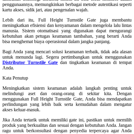
penggunaannya, memungkinkan berbagai metode autentikasi seperti
kartu akses, sidik jari, atau pengenalan wajah.
Lebih dari itu, Full Height Turnstile Gate juga membantu
meningkatkan efisiensi dan kenyamanan dalam mengelola lalu lintas
manusia. Sistem otomatisasi yang digunakan dapat mengurangi
kebutuhan akan petugas keamanan tambahan, yang berarti Anda
bisa menghemat biaya operasional dalam jangka panjang.
Bagi Anda yang mencari solusi keamanan terbaik, tidak ada alasan
untuk menunda lagi. Segera pertimbangkan untuk menggunakan
Distributor Turnstile Gate
dan tingkatkan keamanan di tempat
Anda.
Kata Penutup
Meningkatkan sistem keamanan adalah langkah penting untuk
melindungi aset dan orang-orang di sekitar kita. Dengan
menggunakan Full Height Turnstile Gate, Anda bisa mendapatkan
perlindungan yang lebih baik serta kemudahan dalam mengatur
akses keluar-masuk.
Jika Anda tertarik untuk memiliki gate ini, pastikan untuk memilih
produk yang berkualitas dan sesuai dengan kebutuhan Anda. Jangan
ragu untuk berkonsultasi dengan penyedia terpercaya agar Anda