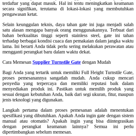
terdaftar yang dapat masuk. Hal ini tentu meningkatkan keamanan
secara signifikan, terutama di lokasi-lokasi yang membutuhkan
pengawasan ketat.
Selain keunggulan teknis, daya tahan gate ini juga menjadi salah
satu alasan mengapa banyak orang menggunakannya. Terbuat dari
bahan berkualitas tinggi seperti stainless steel, gate ini tahan
terhadap berbagai kondisi cuaca dan pemakaian dalam jangka waktu
lama. Ini berarti Anda tidak perlu sering melakukan perawatan atau
mengganti perangkat baru dalam waktu dekat.
Cara Memesan
Supplier Turnstile Gate
dengan Mudah
Bagi Anda yang tertarik untuk memiliki Full Height Turnstile Gate,
proses pemesanannya sangatlah mudah. Anda cukup mencari
penyedia yang terpercaya dan memiliki reputasi baik dalam
menyediakan produk ini. Pastikan untuk memilih produk yang
sesuai dengan kebutuhan Anda, baik dari segi ukuran, fitur, maupun
jenis teknologi yang digunakan.
Langkah pertama dalam proses pemesanan adalah menentukan
spesifikasi yang dibutuhkan. Apakah Anda ingin gate dengan sistem
manual atau otomatis? Apakah ingin yang bisa diintegrasikan
dengan perangkat keamanan lainnya? Semua ini perlu
dipertimbangkan sebelum memesan.