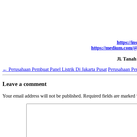
https://in
https://medium.com/@
Jl. Tana
←
Perusahaan Pembuat Panel Listrik Di Jakarta Pusat
Perusahaan Pe
Leave a comment
Your email address will not be published.
Required fields are marked