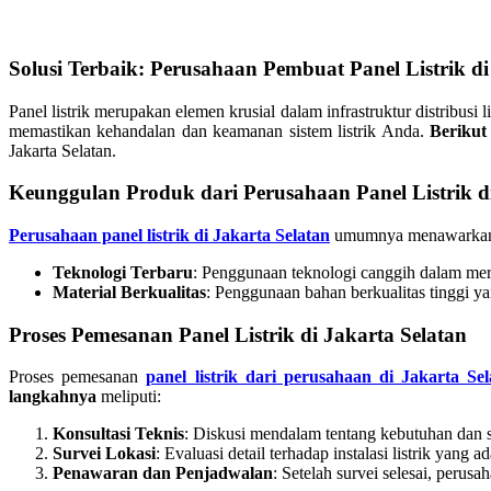
Solusi Terbaik: Perusahaan Pembuat Panel Listrik di
Panel listrik merupakan elemen krusial dalam infrastruktur distribusi 
memastikan kehandalan dan keamanan sistem listrik Anda.
Berikut 
Jakarta Selatan.
Keunggulan Produk dari Perusahaan Panel Listrik di
Perusahaan panel listrik di Jakarta Selatan
umumnya menawarkan pr
Teknologi Terbaru
: Penggunaan teknologi canggih dalam mera
Material Berkualitas
: Penggunaan bahan berkualitas tinggi y
Proses Pemesanan Panel Listrik di Jakarta Selatan
Proses pemesanan
panel listrik dari perusahaan di Jakarta Sel
langkahnya
meliputi:
Konsultasi Teknis
: Diskusi mendalam tentang kebutuhan dan sp
Survei Lokasi
: Evaluasi detail terhadap instalasi listrik yang
Penawaran dan Penjadwalan
: Setelah survei selesai, peru