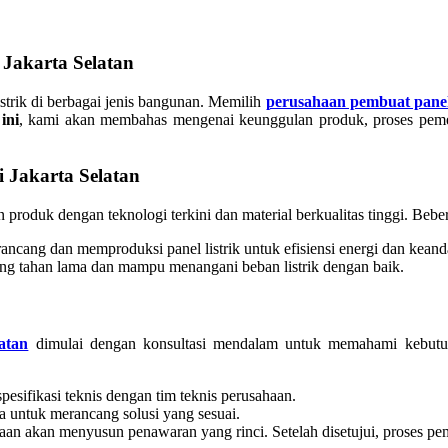
 Jakarta Selatan
listrik di berbagai jenis bangunan. Memilih
perusahaan pembuat panel l
ini
, kami akan membahas mengenai keunggulan produk, proses pemesa
 Jakarta Selatan
oduk dengan teknologi terkini dan material berkualitas tinggi. Beb
ncang dan memproduksi panel listrik untuk efisiensi energi dan kean
ang tahan lama dan mampu menangani beban listrik dengan baik.
atan
dimulai dengan konsultasi mendalam untuk memahami kebutuha
esifikasi teknis dengan tim teknis perusahaan.
 ada untuk merancang solusi yang sesuai.
sahaan akan menyusun penawaran yang rinci. Setelah disetujui, proses 