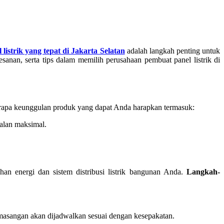
istrik yang tepat di Jakarta Selatan
adalah langkah penting untuk
nan, serta tips dalam memilih perusahaan pembuat panel listrik di
erapa keunggulan produk yang dapat Anda harapkan termasuk:
dalan maksimal.
n energi dan sistem distribusi listrik bangunan Anda.
Langkah-
pemasangan akan dijadwalkan sesuai dengan kesepakatan.