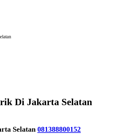
elatan
ik Di Jakarta Selatan
arta Selatan
081388800152