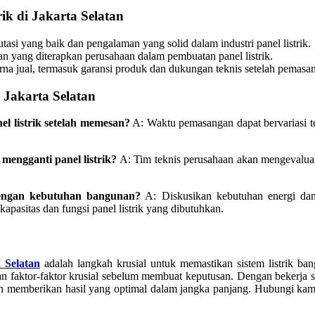
k di Jakarta Selatan
tasi yang baik dan pengalaman yang solid dalam industri panel listrik.
an yang diterapkan perusahaan dalam pembuatan panel listrik.
rna jual, termasuk garansi produk dan dukungan teknis setelah pemasa
 Jakarta Selatan
 listrik setelah memesan?
A: Waktu pemasangan dapat bervariasi t
mengganti panel listrik?
A: Tim teknis perusahaan akan mengevaluasi
 dengan kebutuhan bangunan?
A: Diskusikan kebutuhan energi dan 
pasitas dan fungsi panel listrik yang dibutuhkan.
a Selatan
adalah langkah krusial untuk memastikan sistem listrik ba
an faktor-faktor krusial sebelum membuat keputusan. Dengan bekerja 
an memberikan hasil yang optimal dalam jangka panjang. Hubungi kami 