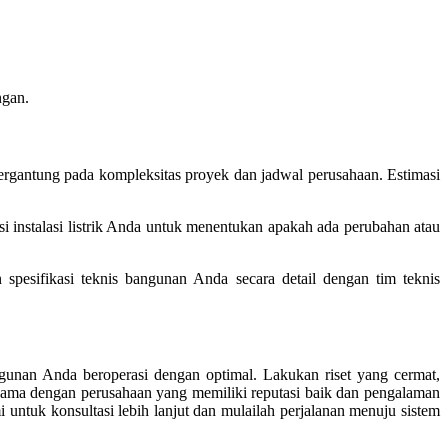
ngan.
ergantung pada kompleksitas proyek dan jadwal perusahaan. Estimasi
 instalasi listrik Anda untuk menentukan apakah ada perubahan atau
spesifikasi teknis bangunan Anda secara detail dengan tim teknis
ngunan Anda beroperasi dengan optimal. Lakukan riset yang cermat,
sama dengan perusahaan yang memiliki reputasi baik dan pengalaman
untuk konsultasi lebih lanjut dan mulailah perjalanan menuju sistem