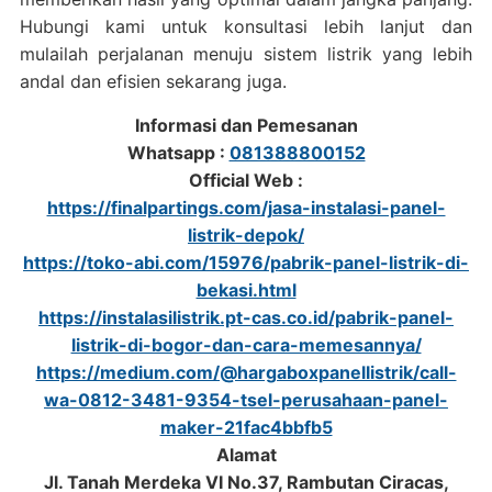
Hubungi kami untuk konsultasi lebih lanjut dan
mulailah perjalanan menuju sistem listrik yang lebih
andal dan efisien sekarang juga.
Informasi dan Pemesanan
Whatsapp :
081388800152
Official Web :
https://finalpartings.com/jasa-instalasi-panel-
listrik-depok/
https://toko-abi.com/15976/pabrik-panel-listrik-di-
bekasi.html
https://instalasilistrik.pt-cas.co.id/pabrik-panel-
listrik-di-bogor-dan-cara-memesannya/
https://medium.com/@hargaboxpanellistrik/call-
wa-0812-3481-9354-tsel-perusahaan-panel-
maker-21fac4bbfb5
Alamat
Jl. Tanah Merdeka VI No.37, Rambutan Ciracas,