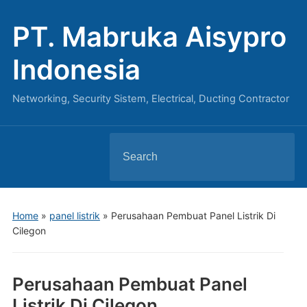
PT. Mabruka Aisypro
Indonesia
Networking, Security Sistem, Electrical, Ducting Contractor
Search
for:
Home
»
panel listrik
»
Perusahaan Pembuat Panel Listrik Di
Cilegon
Perusahaan Pembuat Panel
Listrik Di Cilegon