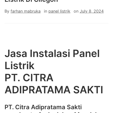
By
farhan mabruka
in
panel listrik
on
July 8, 2024
Jasa Instalasi Panel
Listrik
PT. CITRA
ADIPRATAMA SAKTI
PT. Citra Adipratama Sakti