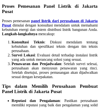
Proses Pemesanan Panel Listrik di Jakarta
Pusat
Proses pemesanan
panel listrik dari perusahaan di Jakarta
Pusat
dimulai dengan konsultasi mendalam untuk memahami
kebutuhan energi dan sistem distribusi listrik bangunan Anda.
Langkah-langkahnya
mencakup:
Konsultasi Teknis
: Diskusi mendalam tentang
kebutuhan dan spesifikasi teknis dengan tim teknis
perusahaan.
Survei Lokasi
: Evaluasi detail terhadap instalasi listrik
yang ada untuk merancang solusi yang sesuai.
Penawaran dan Penjadwalan
: Setelah survei selesai,
perusahaan akan menyusun penawaran yang rinci.
Setelah disetujui, proses pemasangan akan dijadwalkan
sesuai dengan kesepakatan.
Tips dalam Memilih Perusahaan Pembuat
Panel Listrik di Jakarta Pusat
Reputasi dan Pengalaman
: Pastikan perusahaan
memiliki reputasi yang baik dan pengalaman yang solid