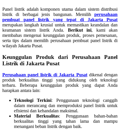
Panel listrik adalah komponen utama dalam sistem distribusi
listrik di berbagai jenis bangunan. Memilih
perusahaan
pembuat panel listrik yang tepat di Jakarta Pusat
merupakan langkah krusial untuk memastikan keandalan dan
keamanan sistem listrik Anda.
Berikut ini
, kami akan
membahas mengenai keunggulan produk, proses pemesanan,
serta tips dalam memilih perusahaan pembuat panel listrik di
wilayah Jakarta Pusat.
Keunggulan Produk dari Perusahaan Panel
Listrik di Jakarta Pusat
Perusahaan panel listrik di Jakarta Pusat
dikenal dengan
produk berkualitas tinggi yang didukung oleh teknologi
terbaru. Beberapa keunggulan produk yang dapat Anda
harapkan antara lain:
Teknologi Terkini
: Penggunaan teknologi canggih
dalam merancang dan memproduksi panel listrik untuk
efisiensi dan kehandalan maksimal.
Material Berkualitas
: Penggunaan bahan-bahan
berkualitas tinggi yang tahan lama dan mampu
menangani beban listrik dengan baik.