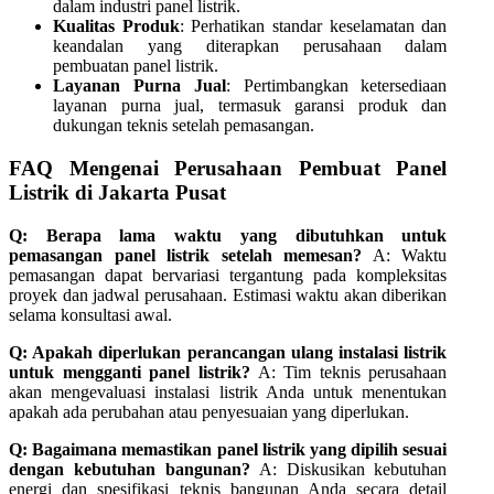
dalam industri panel listrik.
Kualitas Produk
: Perhatikan standar keselamatan dan
keandalan yang diterapkan perusahaan dalam
pembuatan panel listrik.
Layanan Purna Jual
: Pertimbangkan ketersediaan
layanan purna jual, termasuk garansi produk dan
dukungan teknis setelah pemasangan.
FAQ Mengenai Perusahaan Pembuat Panel
Listrik di Jakarta Pusat
Q: Berapa lama waktu yang dibutuhkan untuk
pemasangan panel listrik setelah memesan?
A: Waktu
pemasangan dapat bervariasi tergantung pada kompleksitas
proyek dan jadwal perusahaan. Estimasi waktu akan diberikan
selama konsultasi awal.
Q: Apakah diperlukan perancangan ulang instalasi listrik
untuk mengganti panel listrik?
A: Tim teknis perusahaan
akan mengevaluasi instalasi listrik Anda untuk menentukan
apakah ada perubahan atau penyesuaian yang diperlukan.
Q: Bagaimana memastikan panel listrik yang dipilih sesuai
dengan kebutuhan bangunan?
A: Diskusikan kebutuhan
energi dan spesifikasi teknis bangunan Anda secara detail