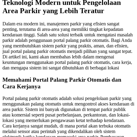
Teknologi Modern untuk Pengelolaan
Area Parkir yang Lebih Teratur
Dalam era modern ini, manajemen parkir yang efisien sangat
penting, terutama di area-area yang memiliki tingkat kepadatan
kendaraan tinggi. Salah satu solusi terbaik untuk mengatasi masalah
parkir adalah penggunaan portal palang parkir otomatis. Bagi Anda
yang membutuhkan sistem parkir yang praktis, aman, dan efisien,
jual portal palang parkir otomatis menjadi pilihan yang sangat tepat.
Di artikel ini, kami akan membahas lebih dalam mengenai
keuntungan menggunakan portal palang parkir otomatis, cara kerja,
dan mengapa sistem ini sangat dibutuhkan di berbagai lokasi
Memahami Portal Palang Parkir Otomatis dan
Cara Kerjanya
Portal palang parkir otomatis adalah solusi pengelolaan parkir yang
menggunakan palang otomatis untuk mengontrol akses kendaraan di
area parkir. Sistem ini banyak digunakan di tempat parkir publik
atau komersial seperti pusat perbelanjaan, perkantoran, dan lokasi-
lokasi yang memerlukan pengawasan ketat terhadap kendaraan.
Cara kerjanya sangat mudah, di mana portal akan terbuka otomatis
melalui sensor atau perintah yang dikendalikan oleh sistem
elektronik ketika kendaraan memasuki area parkir. Pembayaran