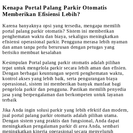
Kenapa Portal Palang Parkir Otomatis
Memberikan Efisiensi Lebih?
Karena banyaknya opsi yang tersedia, mengapa memilih
portal palang parkir otomatis? Sistem ini memberikan
penghematan waktu dan biaya, sekaligus meningkatkan
efisiensi operasional parkir. Pengguna merasa lebih nyaman
dan aman tanpa perlu berurusan dengan petugas yang
berisiko membuat kesalahan
Kesimpulan Portal palang parkir otomatis adalah pilihan
tepat untuk mengelola parkir secara lebih aman dan efisien.
Dengan berbagai keuntungan seperti penghematan waktu,
kontrol akses yang lebih baik, serta pengurangan biaya
operasional, sistem ini memberikan banyak manfaat bagi
pengelola parkir dan pengguna. Pastikan memilih penyedia
jasa yang berpengalaman dan berkompeten untuk layanan
terbaik
Jika Anda ingin solusi parkir yang lebih efektif dan modern,
jual portal palang parkir otomatis adalah pilihan utama.
Dengan sistem yang praktis dan fungsional, Anda dapat
meningkatkan pengalaman parkir di area Anda, sembari
meningkatkan kinerja operasional secara menyeluruh