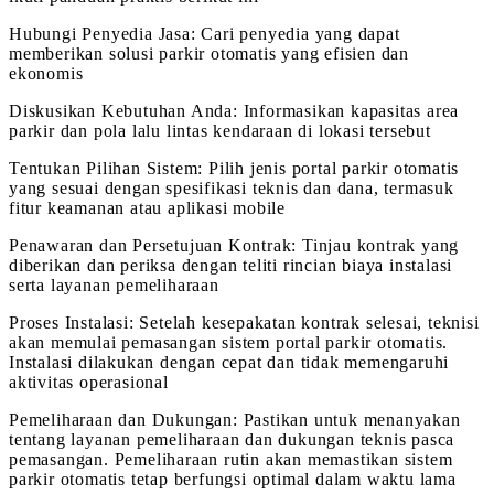
Hubungi Penyedia Jasa: Cari penyedia yang dapat
memberikan solusi parkir otomatis yang efisien dan
ekonomis
Diskusikan Kebutuhan Anda: Informasikan kapasitas area
parkir dan pola lalu lintas kendaraan di lokasi tersebut
Tentukan Pilihan Sistem: Pilih jenis portal parkir otomatis
yang sesuai dengan spesifikasi teknis dan dana, termasuk
fitur keamanan atau aplikasi mobile
Penawaran dan Persetujuan Kontrak: Tinjau kontrak yang
diberikan dan periksa dengan teliti rincian biaya instalasi
serta layanan pemeliharaan
Proses Instalasi: Setelah kesepakatan kontrak selesai, teknisi
akan memulai pemasangan sistem portal parkir otomatis.
Instalasi dilakukan dengan cepat dan tidak memengaruhi
aktivitas operasional
Pemeliharaan dan Dukungan: Pastikan untuk menanyakan
tentang layanan pemeliharaan dan dukungan teknis pasca
pemasangan. Pemeliharaan rutin akan memastikan sistem
parkir otomatis tetap berfungsi optimal dalam waktu lama