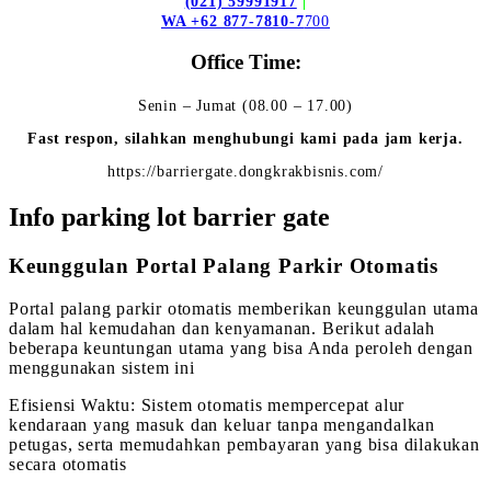
(021) 59991917
|
WA +62 877-7810-7
700
Office Time:
Senin – Jumat (08.00 – 17.00)
Fast respon, silahkan menghubungi kami pada jam kerja.
https://barriergate.dongkrakbisnis.com/
Info parking lot barrier gate
Keunggulan Portal Palang Parkir Otomatis
Portal palang parkir otomatis memberikan keunggulan utama
dalam hal kemudahan dan kenyamanan. Berikut adalah
beberapa keuntungan utama yang bisa Anda peroleh dengan
menggunakan sistem ini
Efisiensi Waktu: Sistem otomatis mempercepat alur
kendaraan yang masuk dan keluar tanpa mengandalkan
petugas, serta memudahkan pembayaran yang bisa dilakukan
secara otomatis