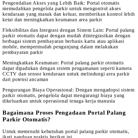
Pengendalian Akses yang Lebih Baik: Portal otomatis
memudahkan pengelola parkir untuk mengontrol akses
kendaraan yang masuk dan keluar, memberikan kontrol lebih
ketat dan meningkatkan keamanan area parkir
Fleksibilitas dan Integrasi dengan Sistem Lain: Portal palang
parkir otomatis dapat dengan mudah diintegrasikan dengan
berbagai sistem pembayaran berbasis kartu atau aplikasi
mobile, mempermudah pengunjung dalam melakukan
pembayaran parkir
Meningkatkan Keamanan: Portal palang parkir otomatis
dapat dipadukan dengan sistem pengamanan seperti kamera
CCTV dan sensor kendaraan untuk melindungi area parkir
dari potensi ancaman
Pengurangan Biaya Operasional: Dengan mengadopsi sistem
parkir otomatis, pengelola dapat mengurangi biaya yang
dikeluarkan untuk operasional tenaga kerja manusia
Bagaimana Proses Pengadaan Portal Palang
Parkir Otomatis?
Untuk memenuhi kebutuhan portal palang parkir otomatis,
ikuti panduan praktis berikut ini