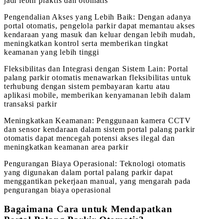
jadi lebih praktis dan otomatis
Pengendalian Akses yang Lebih Baik: Dengan adanya
portal otomatis, pengelola parkir dapat memantau akses
kendaraan yang masuk dan keluar dengan lebih mudah,
meningkatkan kontrol serta memberikan tingkat
keamanan yang lebih tinggi
Fleksibilitas dan Integrasi dengan Sistem Lain: Portal
palang parkir otomatis menawarkan fleksibilitas untuk
terhubung dengan sistem pembayaran kartu atau
aplikasi mobile, memberikan kenyamanan lebih dalam
transaksi parkir
Meningkatkan Keamanan: Penggunaan kamera CCTV
dan sensor kendaraan dalam sistem portal palang parkir
otomatis dapat mencegah potensi akses ilegal dan
meningkatkan keamanan area parkir
Pengurangan Biaya Operasional: Teknologi otomatis
yang digunakan dalam portal palang parkir dapat
menggantikan pekerjaan manual, yang mengarah pada
pengurangan biaya operasional
Bagaimana Cara untuk Mendapatkan