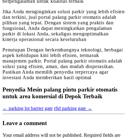
berpengalaman untuk kualitas terbaik
Jika Anda menginginkan solusi parkir yang lebih efisien
dan terkini, jual portal palang parkir otomatis adalah
pilihan yang tepat. Dengan sistem yang praktis dan
fungsional, Anda dapat meningkatkan pengalaman
parkir di lokasi Anda, sekaligus mengoptimalkan
kinerja operasional secara keseluruhan
Penutupan Dengan berkembangnya teknologi, berbagai
aspek kehidupan kini lebih efisien, termasuk
manajemen parkir. Portal palang parkir otomatis adalah
solusi yang efisien, aman, dan mudah dioperasikan.
Pastikan Anda memilih penyedia terpercaya agar
investasi Anda memberikan hasil optimal
Penyedia Mesin palang pintu parkir otomatis
untuk area komersial di Depok Terbaik
←
parking lot barrier gate
rfid parking gate
→
Leave a comment
Your email address will not be published.
Required fields are