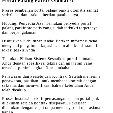
Portal Palang Parkir Otomatis?
Proses pembelian portal palang parkir otomatis sangat
sederhana dan praktis, berikut panduannya
Hubungi Penyedia Jasa: Temukan penyedia portal
palang parkir otomatis yang sudah terbukti terpercaya
dan berpengalaman
Diskusikan Kebutuhan Anda: Berikan informasi detail
mengenai pengaturan kapasitas dan alur kendaraan di
lokasi parkir Anda
Tentukan Pilihan Sistem: Sesuaikan portal otomatis
Anda dengan spesifikasi teknis dan anggaran yang
tersedia, pertimbangkan fitur tambahan
Penawaran dan Persetujuan Kontrak: Setelah menerima
penawaran, pastikan untuk membaca kontrak dengan
saksama dan memverifikasi bahwa kebutuhan Anda
telah dicakup
Proses Instalasi: Teknis pemasangan sistem portal parkir
dilakukan setelah kontrak disepakati. Pekerjaan
dilakukan dengan cepat tanpa memengaruhi operasional
harian