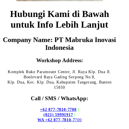
Hubungi Kami di Bawah
untuk Info Lebih Lanjut
Company Name: PT Mabruka Inovasi
Indonesia
Workshop Address:
Komplek Ruko Paramount Center, Jl. Raya Klp. Dua Jl.
Boulevard Raya Gading Serpong No.8,
Klp. Dua, Kec. Klp. Dua, Kabupaten Tangerang, Banten
15810
Call / SMS / WhatsApp:
+62 877-7810-7700
|
(021) 59991917
|
WA +62 877-7810-7
700