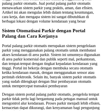
palang parkir otomatis. Jual portal palang parkir otomatis
menawarkan sistem parkir yang praktis, aman, dan efisien.
Artikel ini akan mengulas lebih dalam tentang keuntungan,
cara kerja, dan mengapa sistem ini sangat dibutuhkan di
berbagai lokasi dengan volume kendaraan yang besar
Sistem Otomatisasi Parkir dengan Portal
Palang dan Cara Kerjanya
Portal palang parkir otomatis merupakan sistem pengelolaan
parkir yang menggunakan palang otomatis untuk membatasi
akses kendaraan di area parkir. Sistem ini umumnya digunakan
di area parkir komersial dan publik seperti mal, perkantoran,
dan tempat-tempat dengan tingkat kepadatan kendaraan yang
tinggi. Portal ini bekerja dengan membuka secara otomatis
ketika kendaraan masuk, dengan menggunakan sensor atau
perintah elektronik. Selain itu, banyak sistem parkir otomatis
yang sudah dilengkapi dengan fitur pembayaran otomatis
untuk mempercepat transaksi pembayaran
Dengan sistem portal palang parkir otomatis, pengelola tempat
parkir tidak perlu lagi bergantung pada petugas manual untuk
mengontrol alur kendaraan. Proses parkir menjadi lebih efisien,
kemacetan dapat dikurangi, dan kenyamanan bagi pengunjung